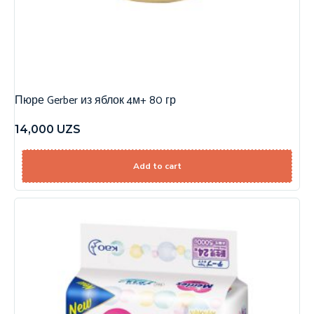
Пюре Gerber из яблок 4м+ 80 гр
14,000
UZS
Add to cart