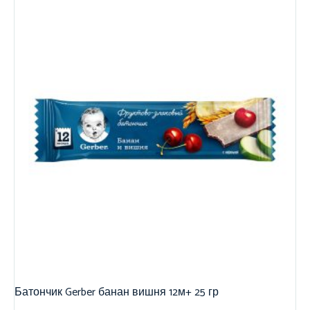
Батончик Gerber банан вишня 12м+ 25 гр