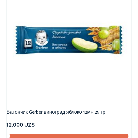
Батончик Gerber виноград яблоко 12м+ 25 гр
12,000
UZS