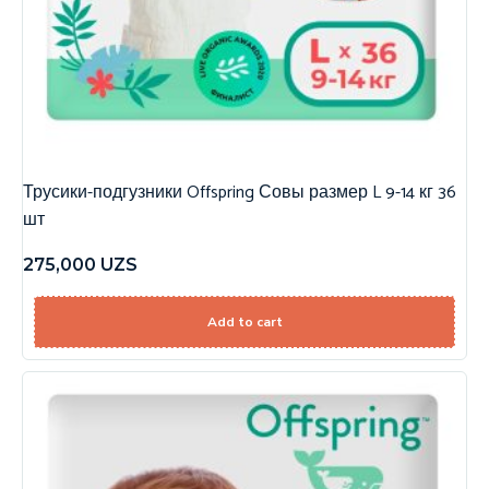
Трусики-подгузники Offspring Совы размер L 9-14 кг 36
шт
275,000
UZS
Add to cart