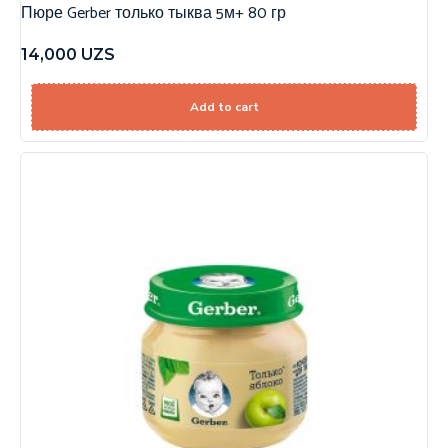
Пюре Gerber только тыква 5м+ 80 гр
14,000
UZS
Add to cart