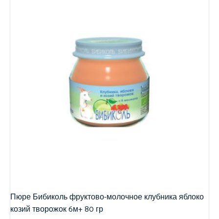
Пюре Бибиколь фруктово-молочное клубника яблоко
козий творожок 6м+ 80 гр