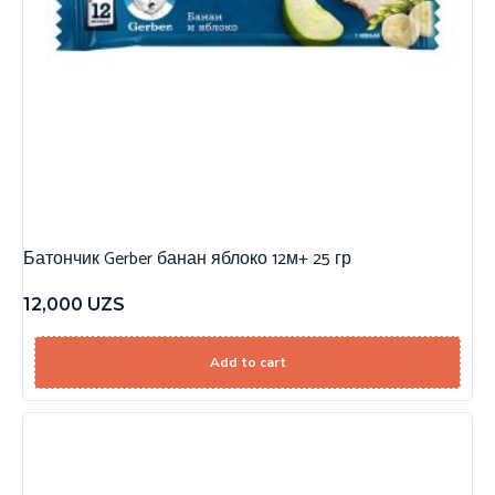
Батончик Gerber банан яблоко 12м+ 25 гр
12,000
UZS
Add to cart