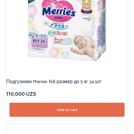
Подгузники Merries NB размер до 5 кг 24 шт
110,000
UZS
Add to cart