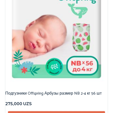
Подгузники Offspring Арбузы размер NB 2-4 кг 56 шт
275,000
UZS