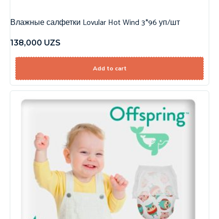
Влажные салфетки Lovular Hot Wind 3*96 уп/шт
138,000
UZS
Add to cart