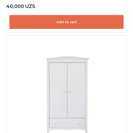
40,000
UZS
Add to cart