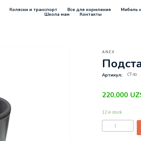
Коляски и транспорт
Все для кормления
Мебель и
Школа мам
Контакты
ANEX
Подст
CT-10
Артикул:
220,000
UZ
12 in stock