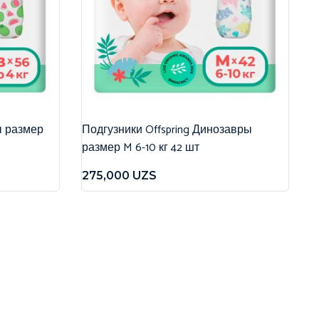
ы размер
Подгузники Offspring Динозавры
размер M 6-10 кг 42 шт
275,000
UZS