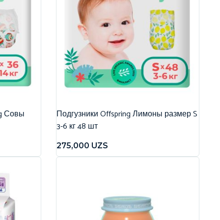
ng Совы
Подгузники Offspring Лимоны размер S
3-6 кг 48 шт
275,000
UZS