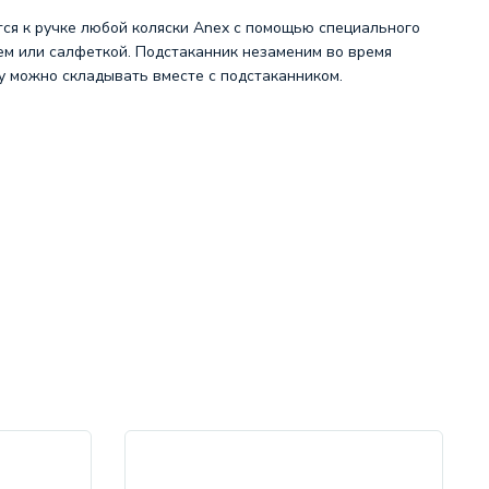
ится к ручке любой коляски Anex с помощью специального
ем или салфеткой. Подстаканник незаменим во время
ку можно складывать вместе с подстаканником.