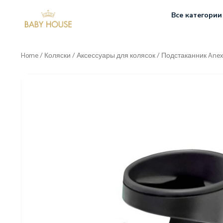
Все категории
Home
/
Коляски
/
Аксессуары для колясок
/ Подстаканник Anex