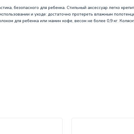
стика, безопасного для ребенка. Стильный аксессуар легко креп
 использовании и уходе: достаточно протереть влажным полотенц
олоком для ребенка или мамин кофе, весом не более 0,9 кг. Коляс