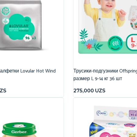
лфетки Lovular Hot Wind
Трусики-подгузники Offspri
размер L 9-14 кг 36 шт
ZS
275,000
UZS