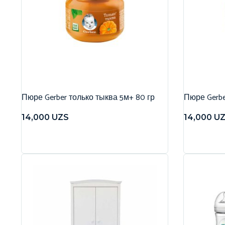
Пюре Gerber только тыква 5м+ 80 гр
Пюре Gerbe
14,000
UZS
14,000
U