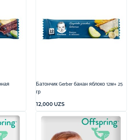
рная
Батончик Gerber банан яблоко 12м+ 25
гр
12,000
UZS