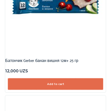
Батончик Gerber банан вишня 12м+ 25 гр
12,000
UZS
Add to cart