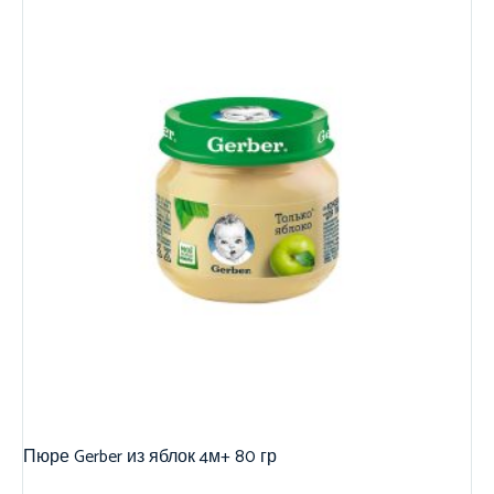
Пюре Gerber из яблок 4м+ 80 гр