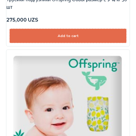
шт
275,000
UZS
Add to cart