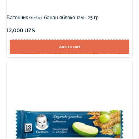
Батончик Gerber банан яблоко 12м+ 25 гр
12,000
UZS
Add to cart