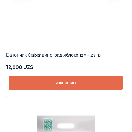
Батончик Gerber виноград яблоко 12м+ 25 гр
12,000
UZS
Add to cart