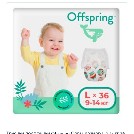
Трусики-подгузники Offspring Совы размер L 9-14 кг 36