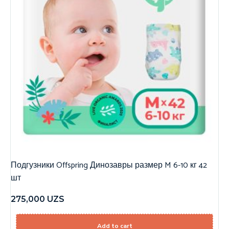
Подгузники Offspring Динозавры размер M 6-10 кг 42
шт
275,000
UZS
Add to cart