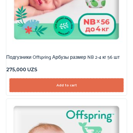
Подгузники Offspring Арбузы размер NB 2-4 кг 56 шт
275,000
UZS
Add to cart