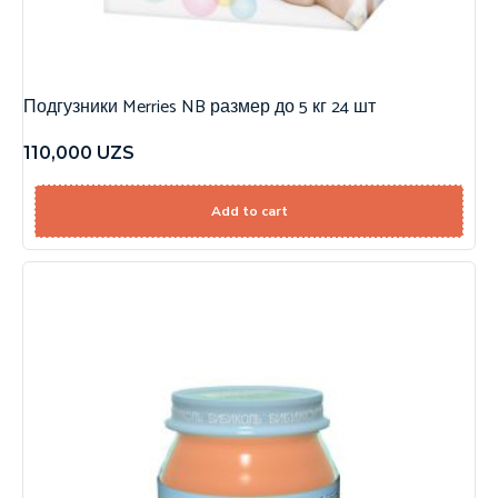
Подгузники Merries NB размер до 5 кг 24 шт
110,000
UZS
Add to cart