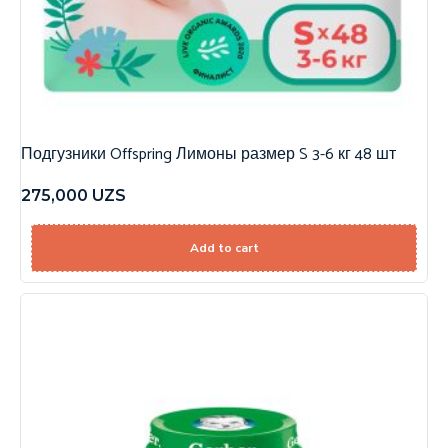
Подгузники Offspring Лимоны размер S 3-6 кг 48 шт
275,000
UZS
Add to cart