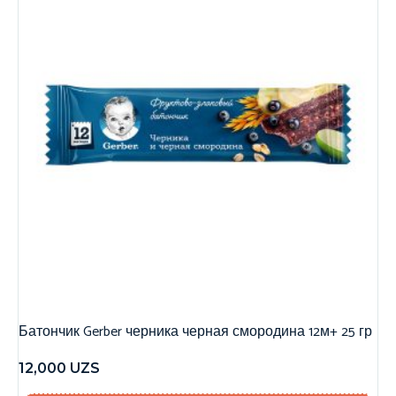
Батончик Gerber черника черная смородина 12м+ 25 гр
12,000
UZS