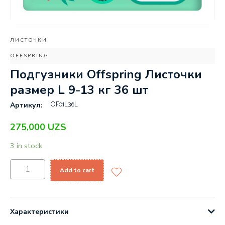
ЛИСТОЧКИ
OFFSPRING
Подгузники Offspring Листочки
размер L 9-13 кг 36 шт
OF01L36L
Артикул:
275,000
UZS
3 in stock
Add to cart
Характеристики