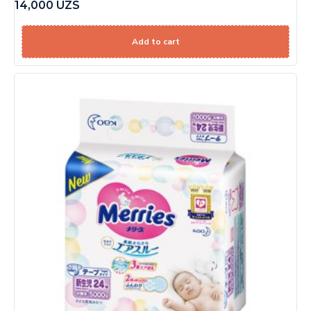
14,000
UZS
Add to cart