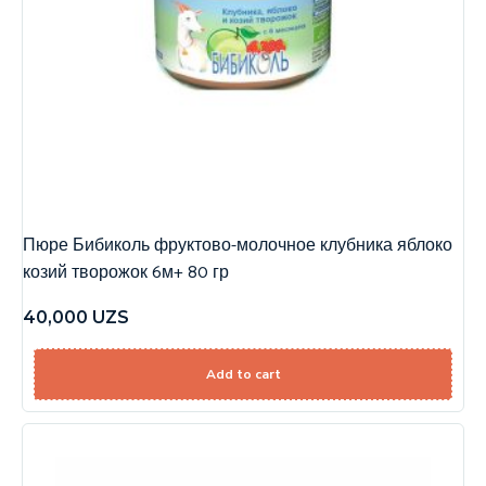
Пюре Бибиколь фруктово-молочное клубника яблоко
козий творожок 6м+ 80 гр
40,000
UZS
Add to cart