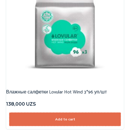
Влажные салфетки Lovular Hot Wind 3*96 уп/шт
138,000
UZS
Add to cart