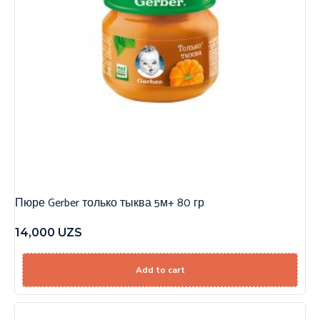
Пюре Gerber только тыква 5м+ 80 гр
14,000
UZS
Add to cart