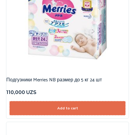
Подгузники Merries NB размер до 5 кг 24 шт
110,000
UZS
Add to cart