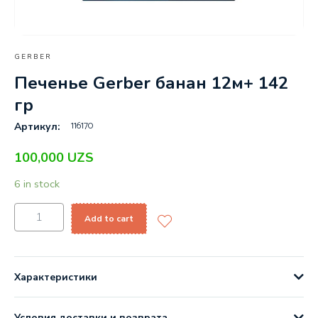
GERBER
Печенье Gerber банан 12м+ 142
гр
116170
Артикул:
100,000
UZS
6 in stock
Add to cart
Характеристики
Условия доставки и возврата