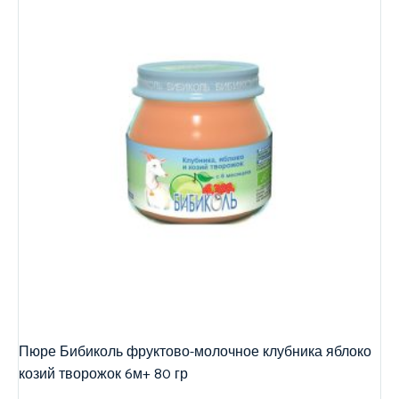
Пюре Бибиколь фруктово-молочное клубника яблоко
козий творожок 6м+ 80 гр