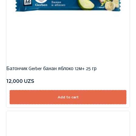
Батончик Gerber банан яблоко 12м+ 25 гр
12,000
UZS
Add to cart