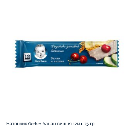
Батончик Gerber банан вишня 12м+ 25 гр