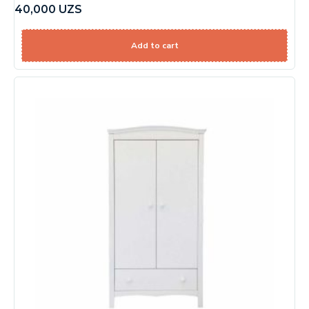
40,000
UZS
Add to cart