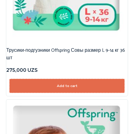
Трусики-подгузники Offspring Совы размер L 9-14 кг 36
шт
275,000
UZS
Add to cart