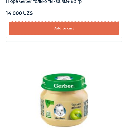
Пюре Gerber только тыква 5м+ 80 гр
14,000
UZS
Add to cart