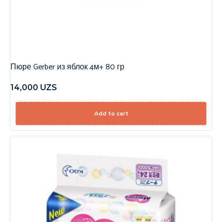
Пюре Gerber из яблок 4м+ 80 гр
14,000
UZS
Add to cart