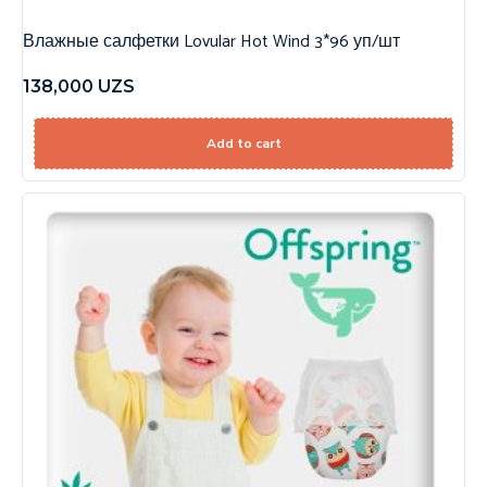
Влажные салфетки Lovular Hot Wind 3*96 уп/шт
138,000
UZS
Add to cart