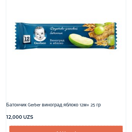
Батончик Gerber виноград яблоко 12м+ 25 гр
12,000
UZS