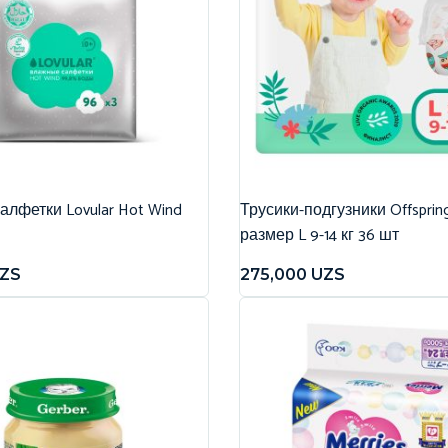
лфетки Lovular Hot Wind
Трусики-подгузники Offspri
размер L 9-14 кг 36 шт
ZS
275,000
UZS