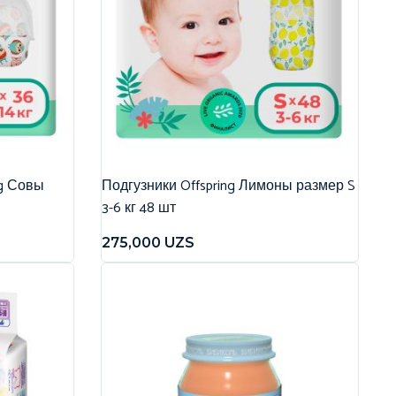
ng Совы
Подгузники Offspring Лимоны размер S
3-6 кг 48 шт
275,000
UZS