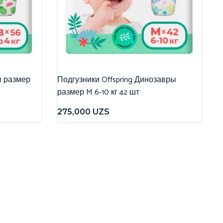
ы размер
Подгузники Offspring Динозавры
размер M 6-10 кг 42 шт
275,000
UZS