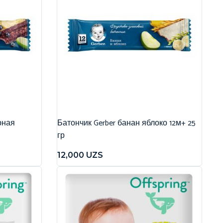
рная
Батончик Gerber банан яблоко 12м+ 25
гр
12,000
UZS