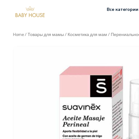
Все категории
Home
/
Товары для мамы
/
Косметика для мам
/ Перениальное