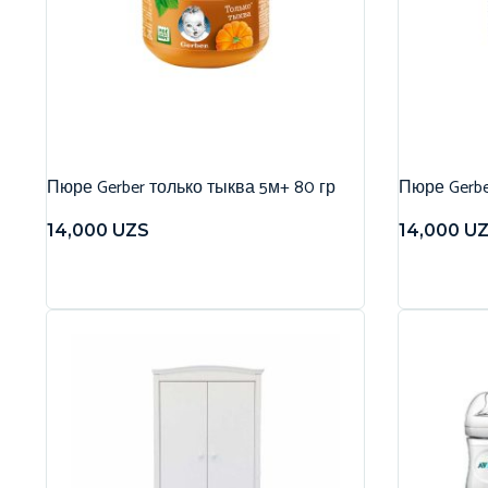
Пюре Gerber только тыква 5м+ 80 гр
Пюре Gerbe
14,000
UZS
14,000
U