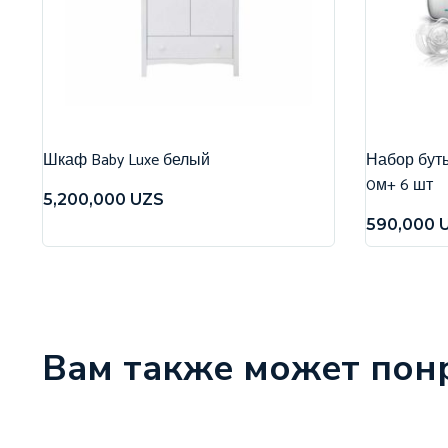
Шкаф Baby Luxe белый
Набор бутыл
0м+ 6 шт
5,200,000
UZS
590,000
Вам также может пон