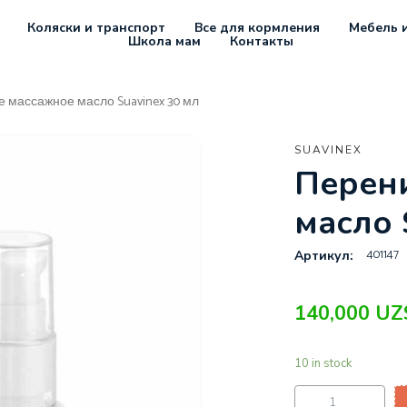
Коляски и транспорт
Все для кормления
Мебель и
Школа мам
Контакты
 массажное масло Suavinex 30 мл
SUAVINEX
Перен
масло 
401147
Артикул:
140,000
UZ
10 in stock