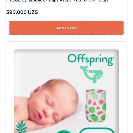
Набор бутылочек Philips Avent Natural 0м+ 6 шт
590,000
UZS
Add to cart