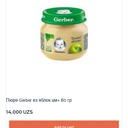
Пюре Gerber из яблок 4м+ 80 гр
14,000
UZS
Add to cart