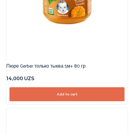
Пюре Gerber только тыква 5м+ 80 гр
14,000
UZS
Add to cart