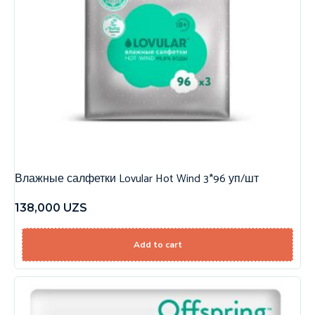
Влажные салфетки Lovular Hot Wind 3*96 уп/шт
138,000
UZS
Add to cart