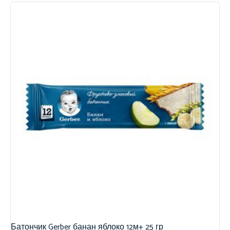
Батончик Gerber банан яблоко 12м+ 25 гр