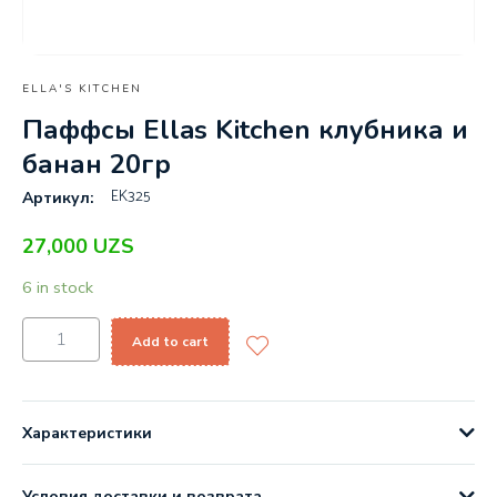
ELLA'S KITCHEN
Паффсы Ellas Kitchen клубника и
банан 20гр
EK325
Артикул:
27,000
UZS
6 in stock
Add to cart
Характеристики
Условия доставки и возврата