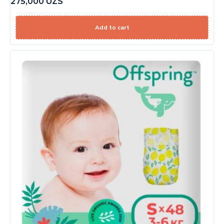
275,000
UZS
Add to cart