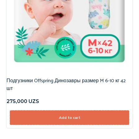
Подгузники Offspring Динозавры размер M 6-10 кг 42
шт
275,000
UZS
Add to cart