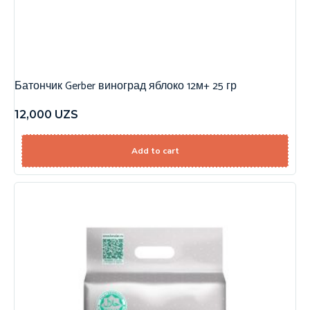
Батончик Gerber виноград яблоко 12м+ 25 гр
12,000
UZS
Add to cart