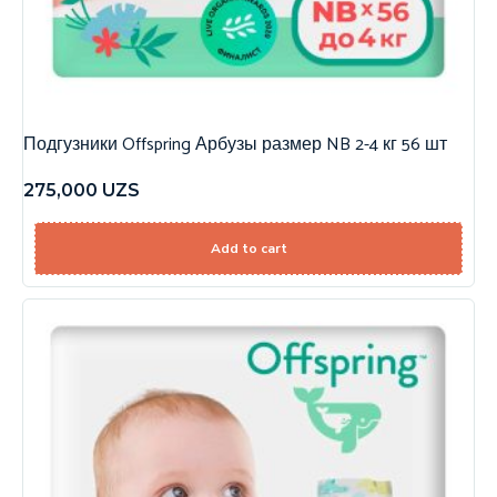
Подгузники Offspring Арбузы размер NB 2-4 кг 56 шт
275,000
UZS
Add to cart