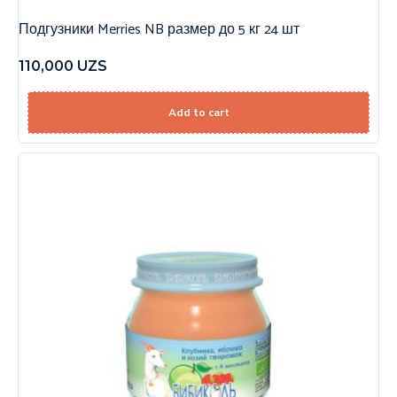
Подгузники Merries NB размер до 5 кг 24 шт
110,000
UZS
Add to cart