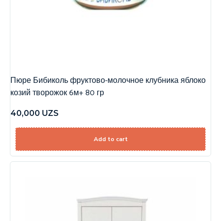
Пюре Бибиколь фруктово-молочное клубника яблоко
козий творожок 6м+ 80 гр
40,000
UZS
Add to cart