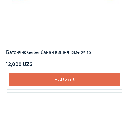
Батончик Gerber банан вишня 12м+ 25 гр
12,000
UZS
Add to cart