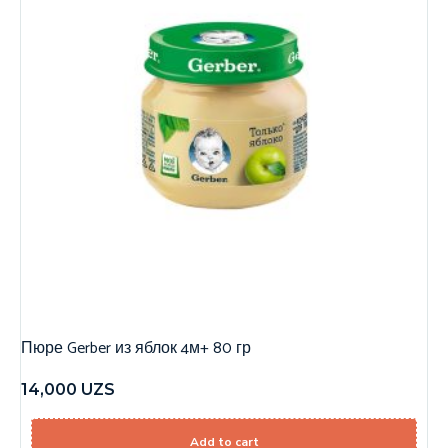
Пюре Gerber из яблок 4м+ 80 гр
14,000
UZS
Add to cart