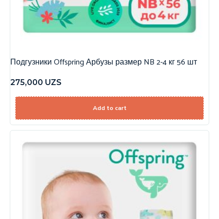
Подгузники Offspring Арбузы размер NB 2-4 кг 56 шт
275,000
UZS
Add to cart