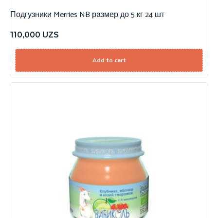
Подгузники Merries NB размер до 5 кг 24 шт
110,000
UZS
Add to cart