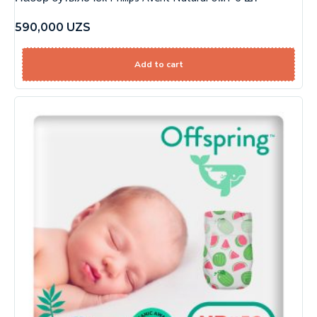
590,000
UZS
Add to cart