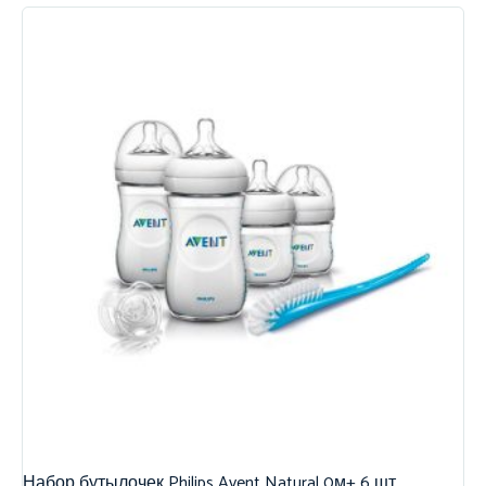
Набор бутылочек Philips Avent Natural 0м+ 6 шт