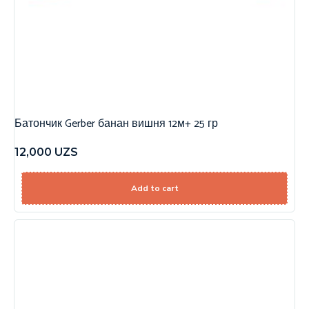
Батончик Gerber банан вишня 12м+ 25 гр
12,000
UZS
Add to cart