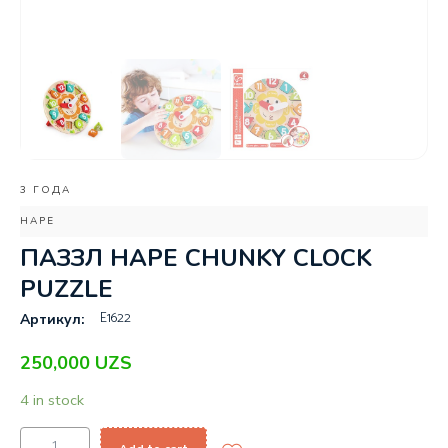
3 ГОДА
HAPE
ПАЗЗЛ HAPE CHUNKY CLOCK
PUZZLE
E1622
Артикул:
250,000
UZS
4 in stock