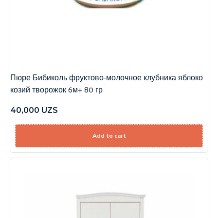
Пюре Бибиколь фруктово-молочное клубника яблоко
козий творожок 6м+ 80 гр
40,000
UZS
Add to cart