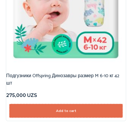
Подгузники Offspring Динозавры размер M 6-10 кг 42
шт
275,000
UZS
Add to cart