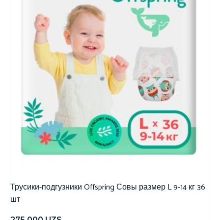
Трусики-подгузники Offspring Совы размер L 9-14 кг 36
шт
275,000
UZS