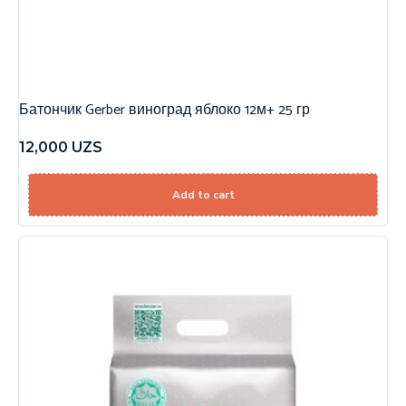
Батончик Gerber виноград яблоко 12м+ 25 гр
12,000
UZS
Add to cart