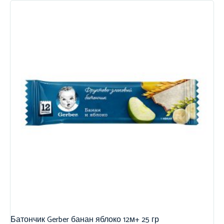
Батончик Gerber банан яблоко 12м+ 25 гр