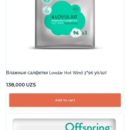
Влажные салфетки Lovular Hot Wind 3*96 уп/шт
138,000
UZS
Add to cart