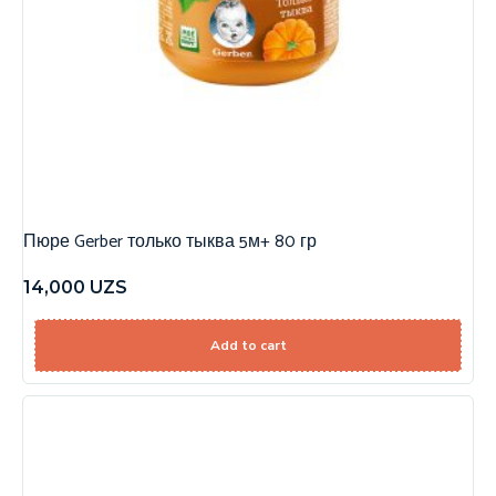
Пюре Gerber только тыква 5м+ 80 гр
14,000
UZS
Add to cart