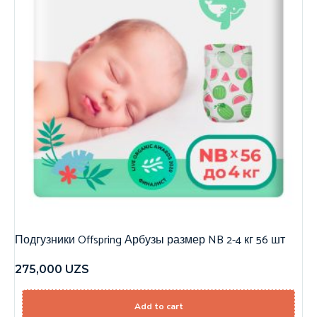
Подгузники Offspring Арбузы размер NB 2-4 кг 56 шт
275,000
UZS
Add to cart