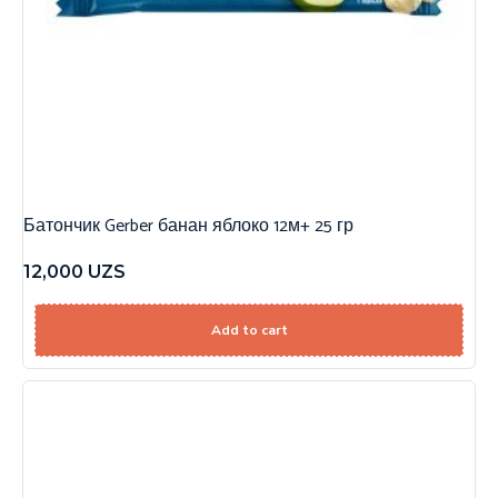
Батончик Gerber банан яблоко 12м+ 25 гр
12,000
UZS
Add to cart