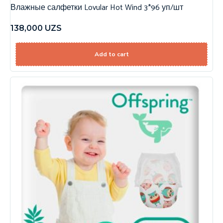
Влажные салфетки Lovular Hot Wind 3*96 уп/шт
138,000
UZS
Add to cart