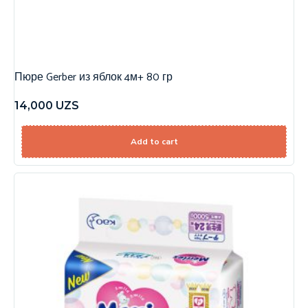
Пюре Gerber из яблок 4м+ 80 гр
14,000
UZS
Add to cart