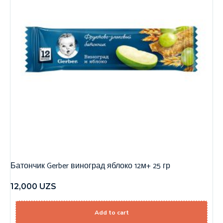
Батончик Gerber виноград яблоко 12м+ 25 гр
12,000
UZS
Add to cart