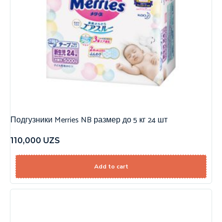
Подгузники Merries NB размер до 5 кг 24 шт
110,000
UZS
Add to cart