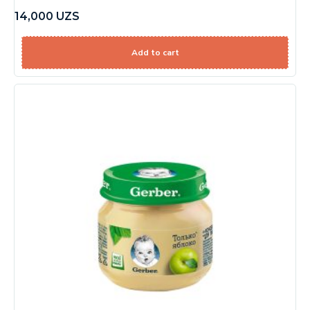
14,000
UZS
Add to cart