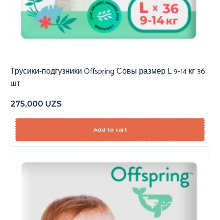
Трусики-подгузники Offspring Совы размер L 9-14 кг 36
шт
275,000
UZS
Add to cart