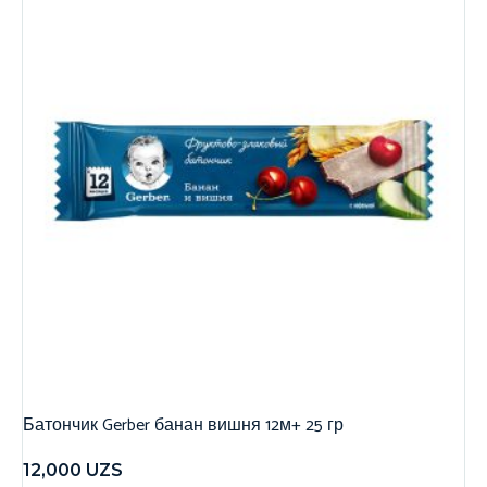
Батончик Gerber банан вишня 12м+ 25 гр
12,000
UZS