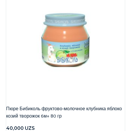
Пюре Бибиколь фруктово-молочное клубника яблоко
козий творожок 6м+ 80 гр
40,000
UZS