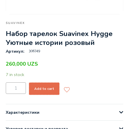
SUAVINEX
Набор тарелок Suavinex Hygge
Уютные истории розовый
306749
Артикул:
260,000
UZS
7 in stock
Add to cart
Характеристики
Условия доставки и возврата