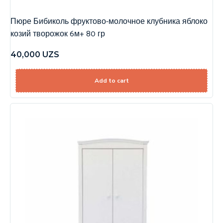
Пюре Бибиколь фруктово-молочное клубника яблоко
козий творожок 6м+ 80 гр
40,000
UZS
Add to cart