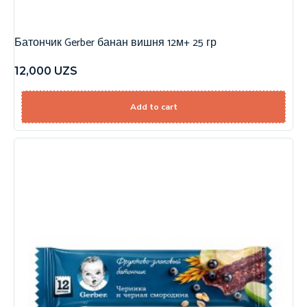
Батончик Gerber банан вишня 12м+ 25 гр
12,000
UZS
Add to cart