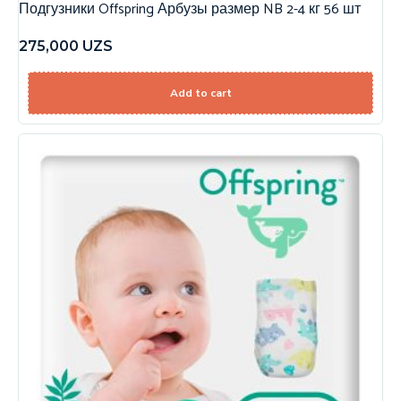
Подгузники Offspring Арбузы размер NB 2-4 кг 56 шт
275,000
UZS
Add to cart