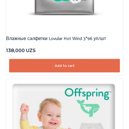
Влажные салфетки Lovular Hot Wind 3*96 уп/шт
138,000
UZS
Add to cart