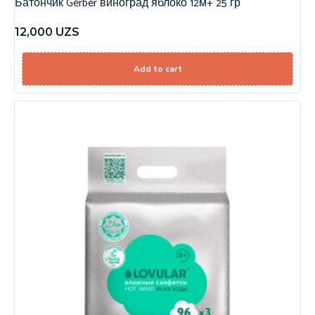
Батончик Gerber виноград яблоко 12м+ 25 гр
12,000
UZS
Add to cart