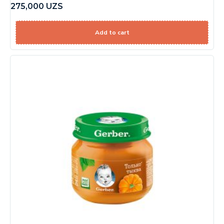
275,000
UZS
Add to cart