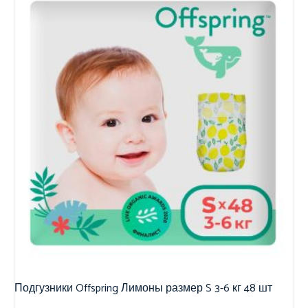
Подгузники Offspring Лимоны размер S 3-6 кг 48 шт