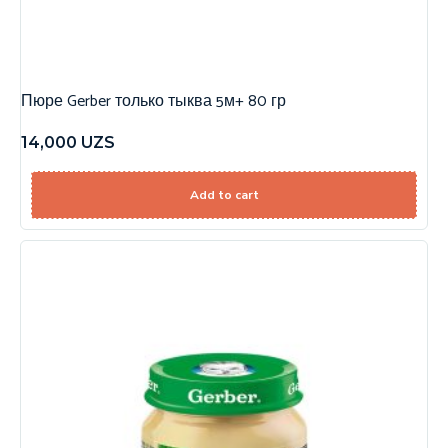
Пюре Gerber только тыква 5м+ 80 гр
14,000
UZS
Add to cart