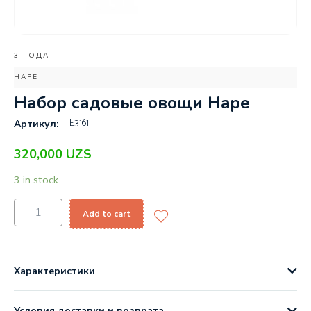
3 ГОДА
HAPE
Набор садовые овощи Hape
E3161
Артикул:
320,000
UZS
3 in stock
Add to cart
Характеристики
Условия доставки и возврата