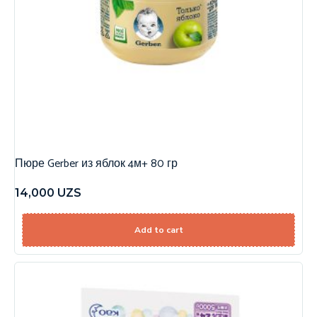
Пюре Gerber из яблок 4м+ 80 гр
14,000
UZS
Add to cart