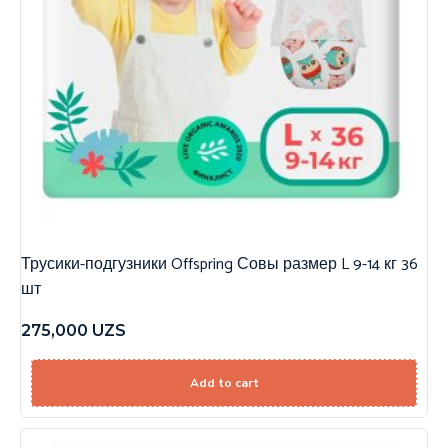
Трусики-подгузники Offspring Совы размер L 9-14 кг 36
шт
275,000
UZS
Add to cart