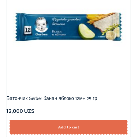
Батончик Gerber банан яблоко 12м+ 25 гр
12,000
UZS
Add to cart