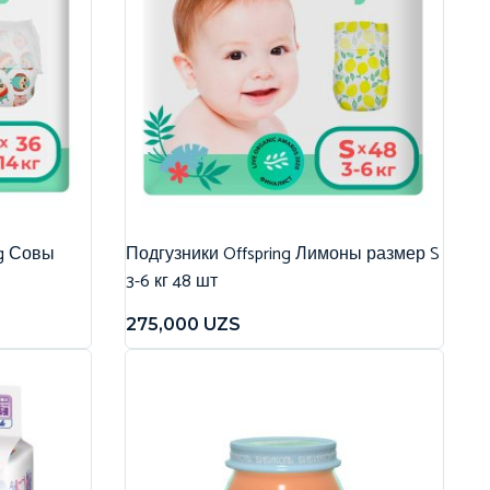
ng Совы
Подгузники Offspring Лимоны размер S
3-6 кг 48 шт
275,000
UZS