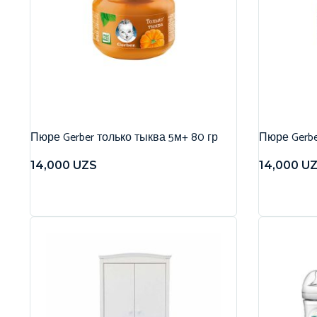
Пюре Gerber только тыква 5м+ 80 гр
Пюре Gerbe
14,000
UZS
14,000
U