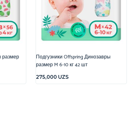
ы размер
Подгузники Offspring Динозавры
размер M 6-10 кг 42 шт
275,000
UZS