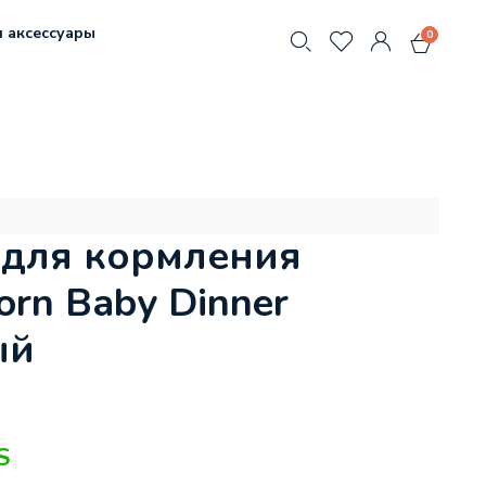
 аксессуары
0
 для кормления
orn Baby Dinner
ый
S