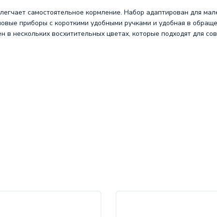
блегчает самостоятельное кормление. Набор адаптирован для мал
оловые приборы с короткими удобными ручками и удобная в обращ
ен в нескольких восхитительных цветах, которые подходят для со