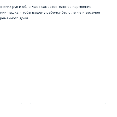
еньких рук и облегчает самостоятельное кормление
ении чашка, чтобы вашему ребенку было легче и веселее
временного дома.