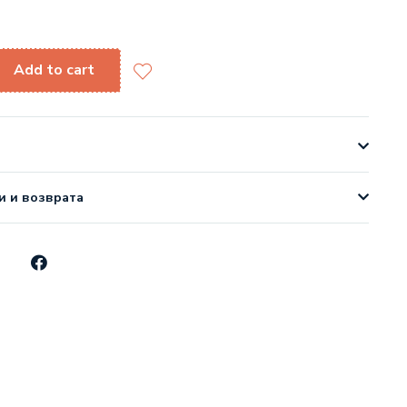
Add to cart
и и возврата