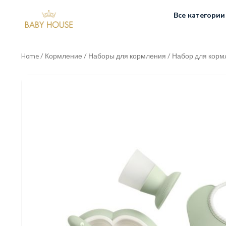
Все категории
Home
/
Кормление
/
Наборы для кормления
/ Набор для кормл