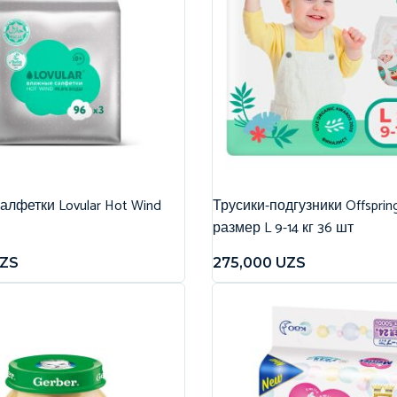
лфетки Lovular Hot Wind
Трусики-подгузники Offspri
размер L 9-14 кг 36 шт
ZS
275,000
UZS