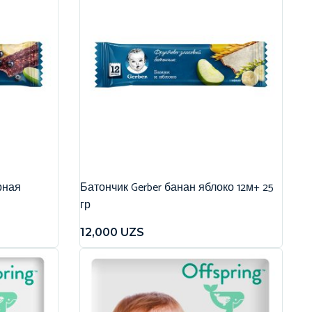
рная
Батончик Gerber банан яблоко 12м+ 25
гр
12,000
UZS