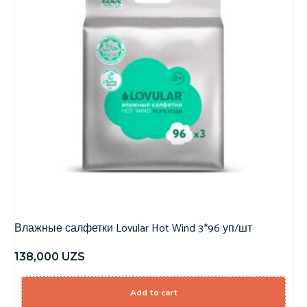
Влажные салфетки Lovular Hot Wind 3*96 уп/шт
138,000
UZS
Add to cart