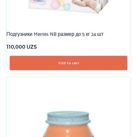
Подгузники Merries NB размер до 5 кг 24 шт
110,000
UZS
Add to cart