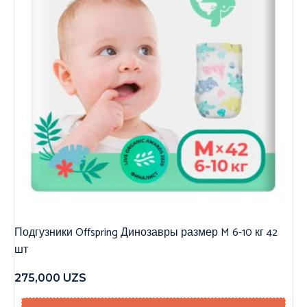
Подгузники Offspring Динозавры размер M 6-10 кг 42
шт
275,000
UZS