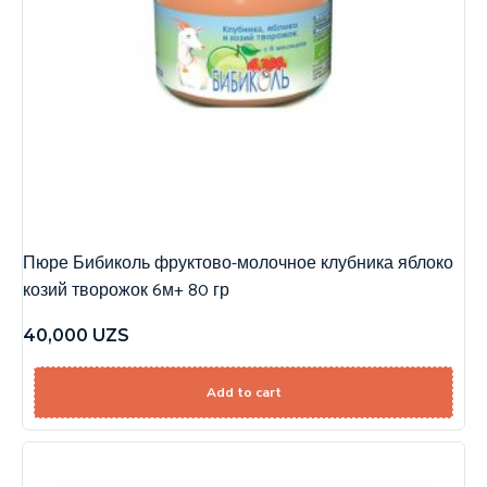
Пюре Бибиколь фруктово-молочное клубника яблоко
козий творожок 6м+ 80 гр
40,000
UZS
Add to cart