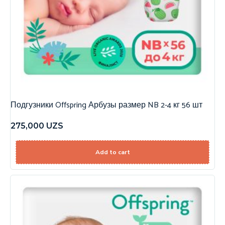
Подгузники Offspring Арбузы размер NB 2-4 кг 56 шт
275,000
UZS
Add to cart