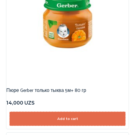
Пюре Gerber только тыква 5м+ 80 гр
14,000
UZS
Add to cart