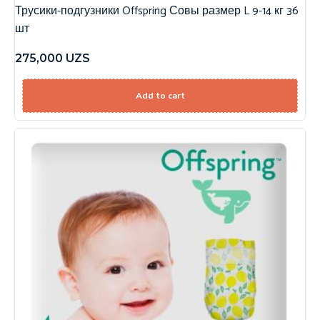
Трусики-подгузники Offspring Совы размер L 9-14 кг 36
шт
275,000
UZS
Add to cart