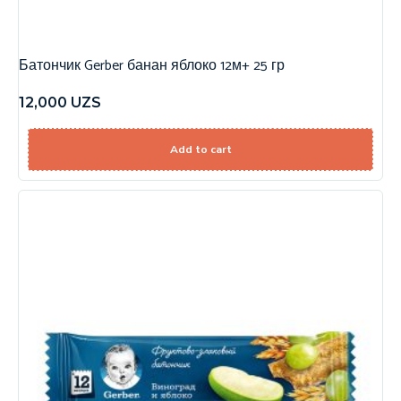
Батончик Gerber банан яблоко 12м+ 25 гр
12,000
UZS
Add to cart