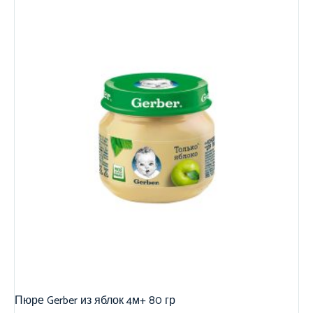
Пюре Gerber из яблок 4м+ 80 гр