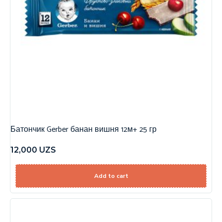
Батончик Gerber банан вишня 12м+ 25 гр
12,000
UZS
Add to cart