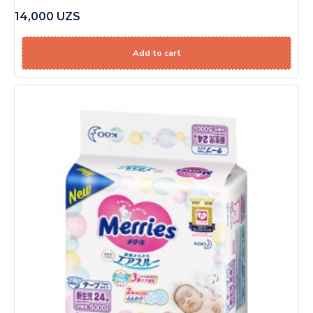
14,000
UZS
Add to cart