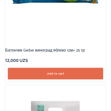
Батончик Gerber виноград яблоко 12м+ 25 гр
12,000
UZS
Add to cart