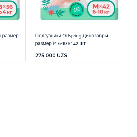
ы размер
Подгузники Offspring Динозавры
размер M 6-10 кг 42 шт
275,000
UZS