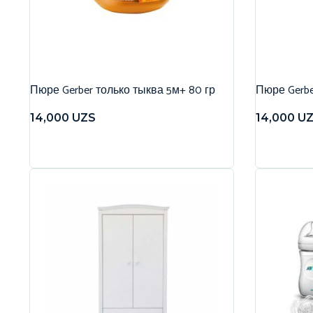
Пюре Gerber только тыква 5м+ 80 гр
Пюре Gerbe
14,000
UZS
14,000
U