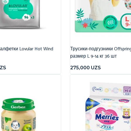
лфетки Lovular Hot Wind
Трусики-подгузники Offspri
размер L 9-14 кг 36 шт
ZS
275,000
UZS