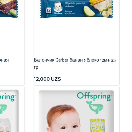
рная
Батончик Gerber банан яблоко 12м+ 25
гр
12,000
UZS