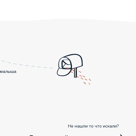
о малыша
Не нашли то что искали?