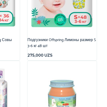
ng Совы
Подгузники Offspring Лимоны размер S
3-6 кг 48 шт
275,000
UZS