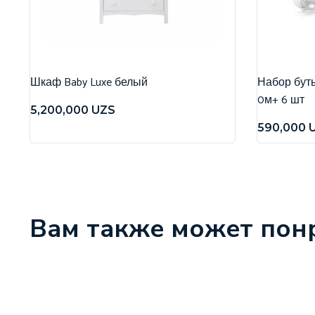
Шкаф Baby Luxe белый
Набор бутыл
0м+ 6 шт
5,200,000
UZS
590,000
Вам также может пон