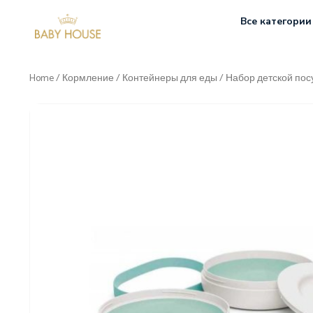
Все категории
Home
/
Кормление
/
Контейнеры для еды
/ Набор детской пос