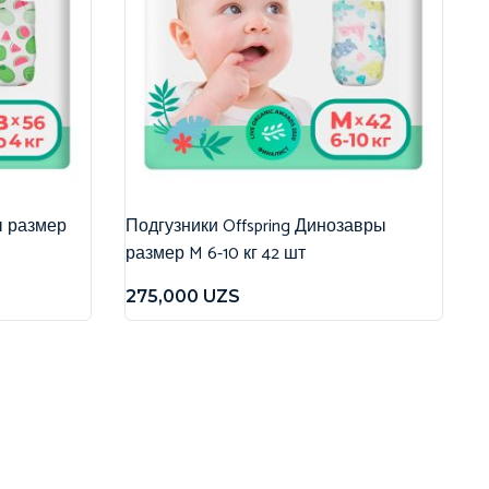
ы размер
Подгузники Offspring Динозавры
размер M 6-10 кг 42 шт
275,000
UZS