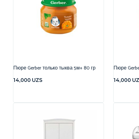
Пюре Gerber только тыква 5м+ 80 гр
Пюре Gerbe
14,000
UZS
14,000
U