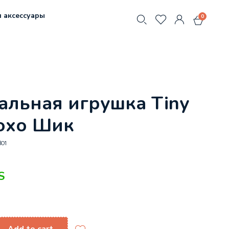
 аксессуары
0
льная игрушка Tiny
охо Шик
801
S