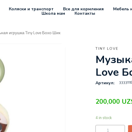
Коляски и транспорт
Все для кормления
Мебель и
Школа мам
Контакты
ная игрушка Tiny Love Бохо Шик
TINY LOVE
Музыка
Love Б
3333111
Артикул:
200,000
UZ
4 in stock