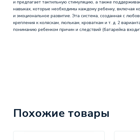
и предлагает тактильную стимуляцию, а также поддерживае
навыках, которые необходимы каждому ребенку, включая ко
и эмоциональное развитие. Эта система, созданная с любо
крепления к коляскам, люлькам, кроваткам и т. д. 2 вариа
пониманию ребенком причин и следствий (батарейка входит
Похожие товары