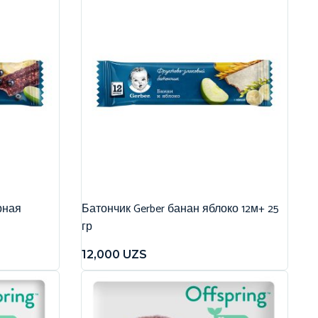
рная
Батончик Gerber банан яблоко 12м+ 25
гр
12,000
UZS