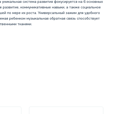
а уникальная система развития фокусируется на 6 основных
е развитие, коммуникативные навыки, а также социальное
шей по мере их роста. Универсальный зажим для удобного
руемая ребенком музыкальная обратная связь способствует
ственными тканями.