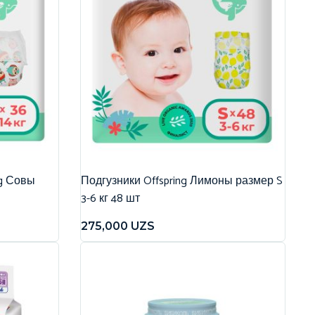
ng Совы
Подгузники Offspring Лимоны размер S
3-6 кг 48 шт
275,000
UZS