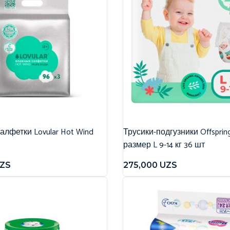
лфетки Lovular Hot Wind
Трусики-подгузники Offspri
размер L 9-14 кг 36 шт
ZS
275,000
UZS