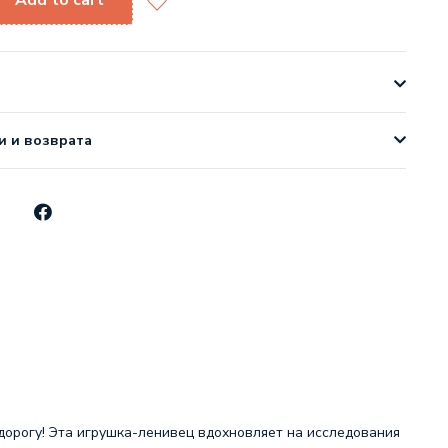
Add to cart
и и возврата
 дорогу! Эта игрушка-ленивец вдохновляет на исследования