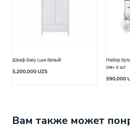
Шкаф Baby Luxe белый
Набор бутыл
0м+ 6 шт
5,200,000
UZS
590,000
Вам также может пон