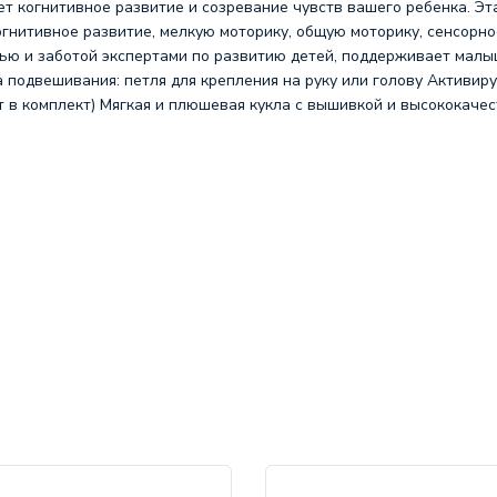
т когнитивное развитие и созревание чувств вашего ребенка. Эт
гнитивное развитие, мелкую моторику, общую моторику, сенсорно
вью и заботой экспертами по развитию детей, поддерживает малы
нта подвешивания: петля для крепления на руку или голову Активи
 в комплект) Мягкая и плюшевая кукла с вышивкой и высококаче