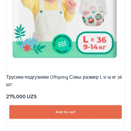
Трусики-подгузники Offspring Совы размер L 9-14 кг 36
шт
275,000
UZS
Add to cart