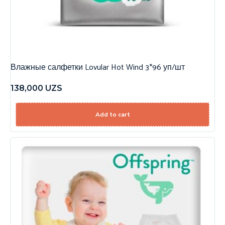
Влажные салфетки Lovular Hot Wind 3*96 уп/шт
138,000
UZS
Add to cart