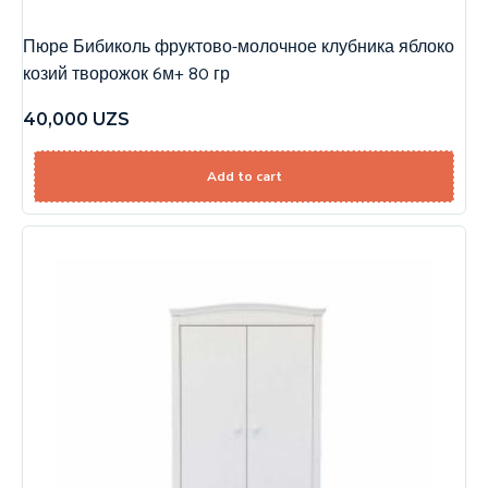
Пюре Бибиколь фруктово-молочное клубника яблоко
козий творожок 6м+ 80 гр
40,000
UZS
Add to cart