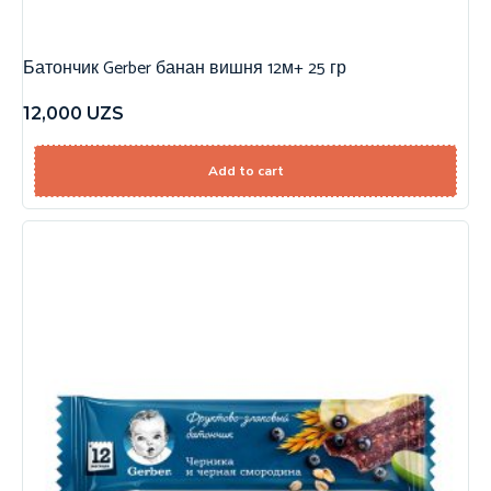
Батончик Gerber банан вишня 12м+ 25 гр
12,000
UZS
Add to cart