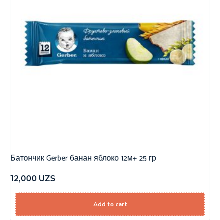
Батончик Gerber банан яблоко 12м+ 25 гр
12,000
UZS
Add to cart