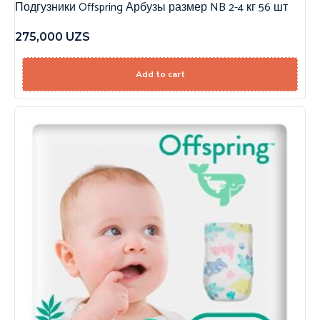
Подгузники Offspring Арбузы размер NB 2-4 кг 56 шт
275,000
UZS
Add to cart