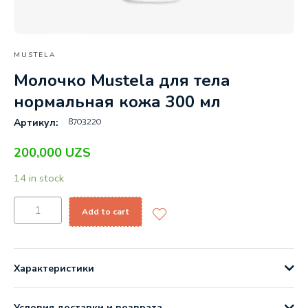
MUSTELA
Молочко Mustela для тела
нормальная кожа 300 мл
8703220
Артикул:
200,000
UZS
14 in stock
Add to cart
Характеристики
Условия доставки и возврата