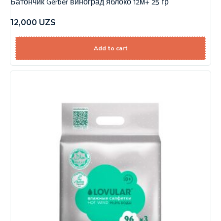
Батончик Gerber виноград яблоко 12м+ 25 гр
12,000
UZS
Add to cart