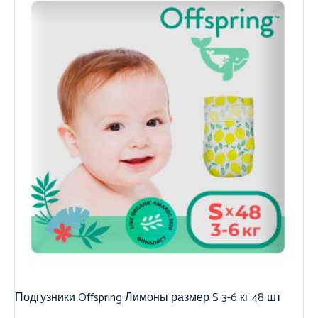
Подгузники Offspring Лимоны размер S 3-6 кг 48 шт