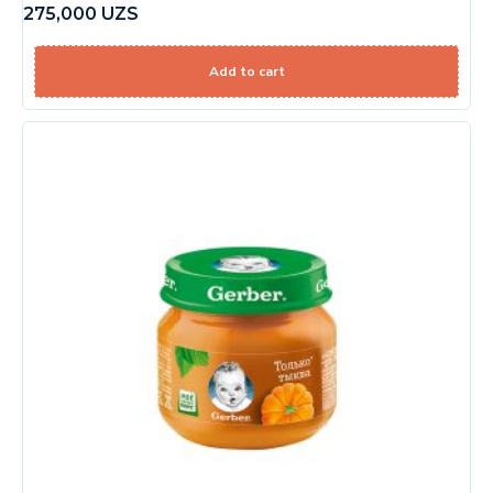
275,000
UZS
Add to cart