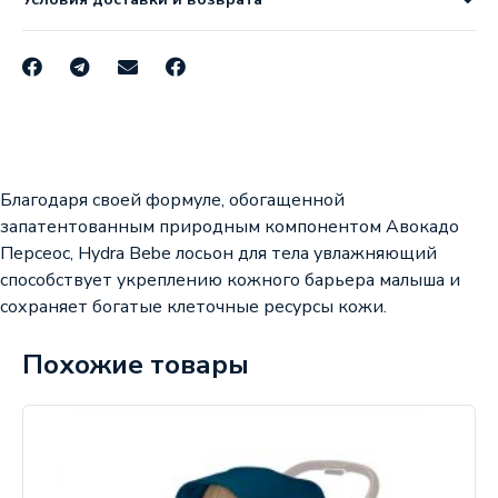
Благодаря своей формуле, обогащенной
запатентованным природным компонентом Авокадо
Персеос, Hydra Bebe лосьон для тела увлажняющий
способствует укреплению кожного барьера малыша и
сохраняет богатые клеточные ресурсы кожи.
Похожие товары