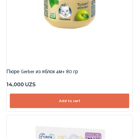
Пюре Gerber из яблок 4м+ 80 гр
14,000
UZS
Add to cart