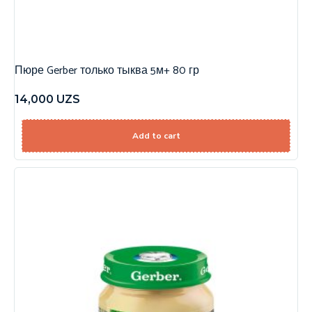
Пюре Gerber только тыква 5м+ 80 гр
14,000
UZS
Add to cart