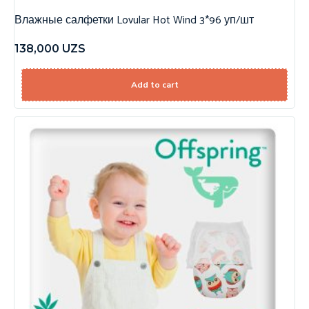
Влажные салфетки Lovular Hot Wind 3*96 уп/шт
138,000
UZS
Add to cart