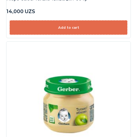
14,000
UZS
Add to cart