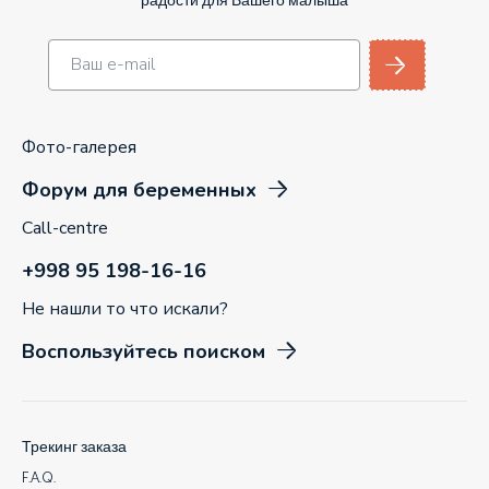
радости для Вашего малыша
Фото-галерея
Форум для беременных
Call-centre
+998 95 198-16-16
Не нашли то что искали?
Воспользуйтесь поиском
Трекинг заказа
F.A.Q.