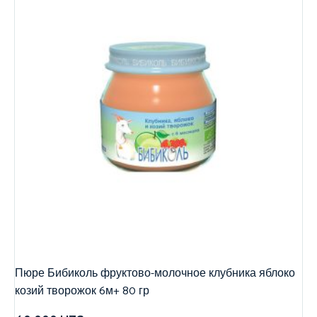
Пюре Бибиколь фруктово-молочное клубника яблоко
козий творожок 6м+ 80 гр