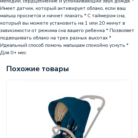
мелодий, сердцебиение и успокаивающий звук дождя. *
Имеет датчик, который активирует облако, если ваш
малыш проснется и начнет плакать * С таймером сна,
который вы можете установить на 1 или 20 минут в
зависимости от режима сна вашего ребенка * Позволяет
подвешивать облако на трех разных высотах *
Идеальный способ помочь малышам спокойно уснуть *
Для 0+ мес
Похожие товары