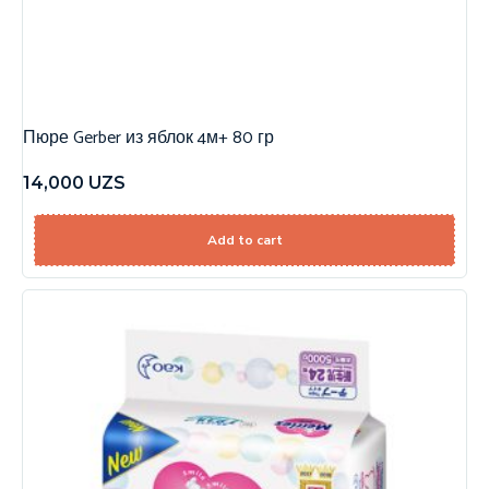
Пюре Gerber из яблок 4м+ 80 гр
14,000
UZS
Add to cart