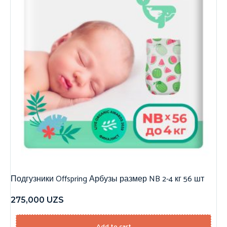
Подгузники Offspring Арбузы размер NB 2-4 кг 56 шт
275,000
UZS
Add to cart