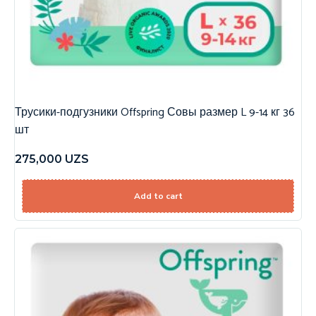
Трусики-подгузники Offspring Совы размер L 9-14 кг 36
шт
275,000
UZS
Add to cart