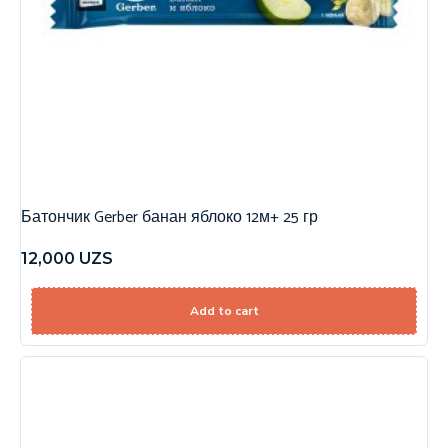
Батончик Gerber банан яблоко 12м+ 25 гр
12,000
UZS
Add to cart