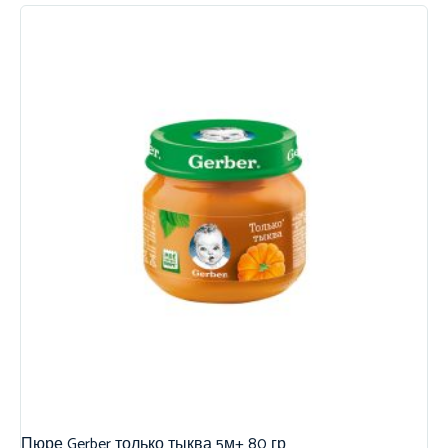
Пюре Gerber только тыква 5м+ 80 гр