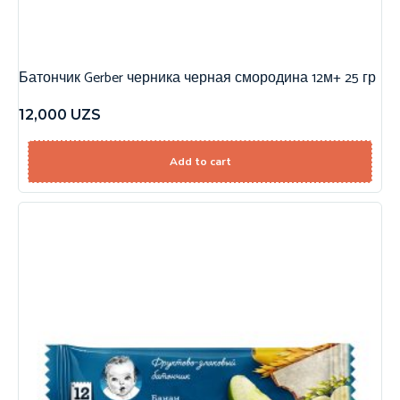
Батончик Gerber черника черная смородина 12м+ 25 гр
12,000
UZS
Add to cart