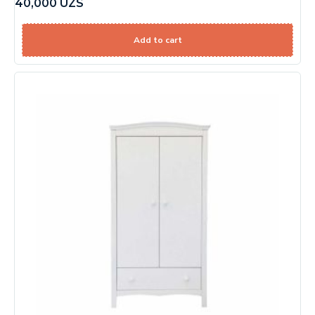
40,000
UZS
Add to cart