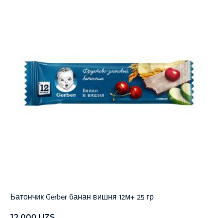
Батончик Gerber банан вишня 12м+ 25 гр
12,000
UZS