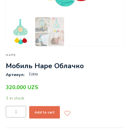
HAPE
Мобиль Hape Облачко
E0619
Артикул:
320,000
UZS
3 in stock
Add to cart