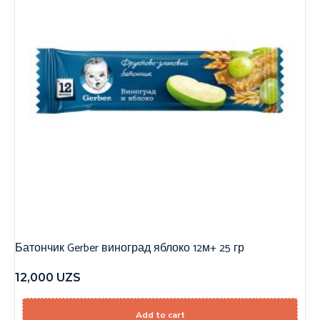
Батончик Gerber виноград яблоко 12м+ 25 гр
12,000
UZS
Add to cart