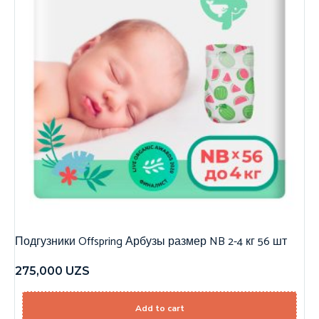
Подгузники Offspring Арбузы размер NB 2-4 кг 56 шт
275,000
UZS
Add to cart