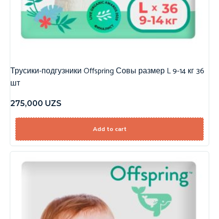
Трусики-подгузники Offspring Совы размер L 9-14 кг 36
шт
275,000
UZS
Add to cart