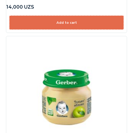
14,000
UZS
Add to cart