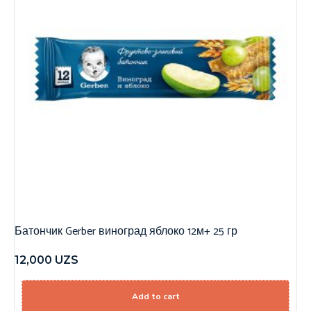
Батончик Gerber виноград яблоко 12м+ 25 гр
12,000
UZS
Add to cart