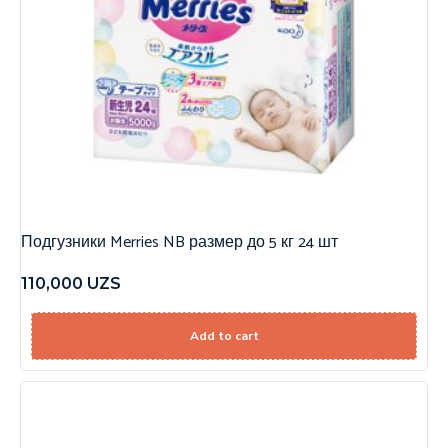
Подгузники Merries NB размер до 5 кг 24 шт
110,000
UZS
Add to cart