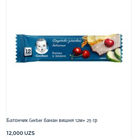
Батончик Gerber банан вишня 12м+ 25 гр
12,000
UZS