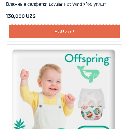
Влажные салфетки Lovular Hot Wind 3*96 уп/шт
138,000
UZS
Add to cart