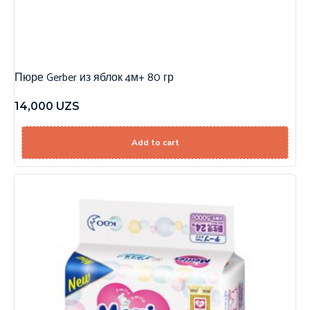
Пюре Gerber из яблок 4м+ 80 гр
14,000
UZS
Add to cart