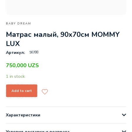
BABY DREAM
Матрас малый, 90х70см MOMMY
LUX
56788
Артикул:
750,000
UZS
1 in stock
Add to cart
Характеристики
Условия доставки и возврата