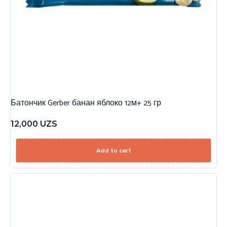
Батончик Gerber банан яблоко 12м+ 25 гр
12,000
UZS
Add to cart