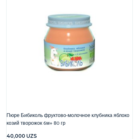
Пюре Бибиколь фруктово-молочное клубника яблоко
козий творожок 6м+ 80 гр
40,000
UZS