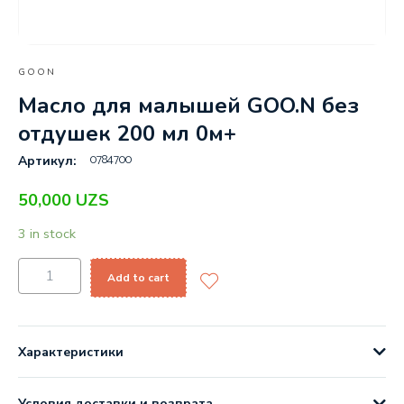
GOON
Масло для малышей GOO.N без
отдушек 200 мл 0м+
0784700
Артикул:
50,000
UZS
3 in stock
Add to cart
Характеристики
Условия доставки и возврата