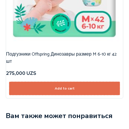
Подгузники Offspring Динозавры размер M 6-10 кг 42
шт
275,000
UZS
Add to cart
Вам также может понравиться