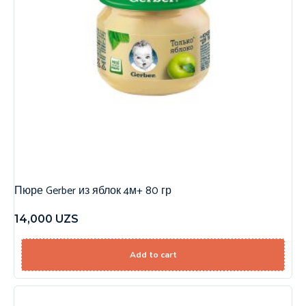
Пюре Gerber из яблок 4м+ 80 гр
14,000
UZS
Add to cart