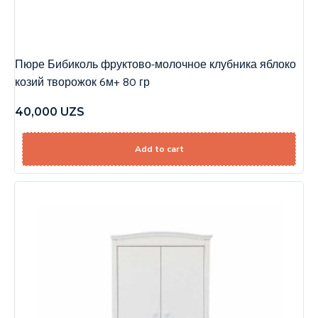
Пюре Бибиколь фруктово-молочное клубника яблоко
козий творожок 6м+ 80 гр
40,000
UZS
Add to cart