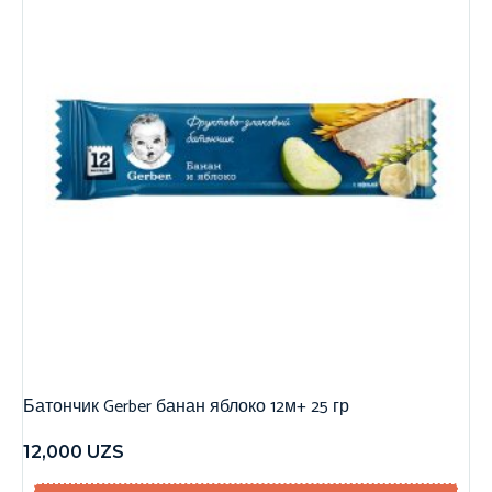
Батончик Gerber банан яблоко 12м+ 25 гр
12,000
UZS