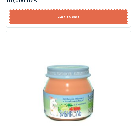
110,000
UZS
Add to cart