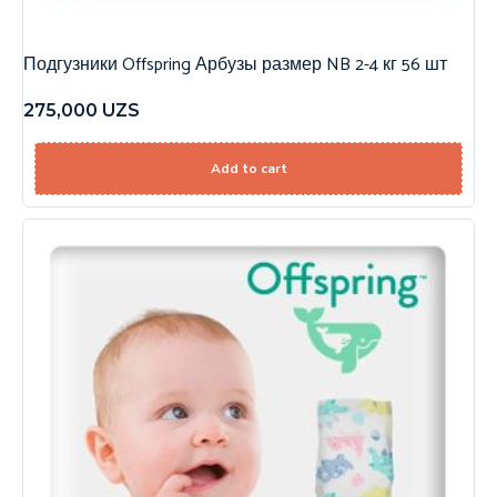
Подгузники Offspring Арбузы размер NB 2-4 кг 56 шт
275,000
UZS
Add to cart