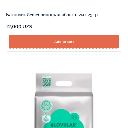
Батончик Gerber виноград яблоко 12м+ 25 гр
12,000
UZS
Add to cart