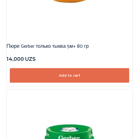
Пюре Gerber только тыква 5м+ 80 гр
14,000
UZS
Add to cart