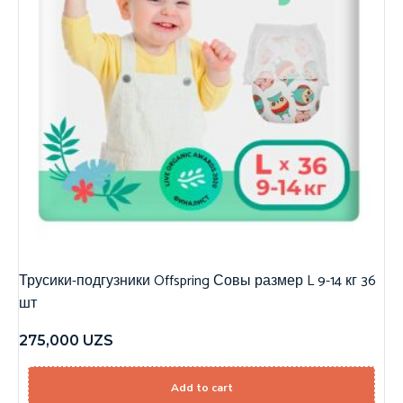
Трусики-подгузники Offspring Совы размер L 9-14 кг 36
шт
275,000
UZS
Add to cart