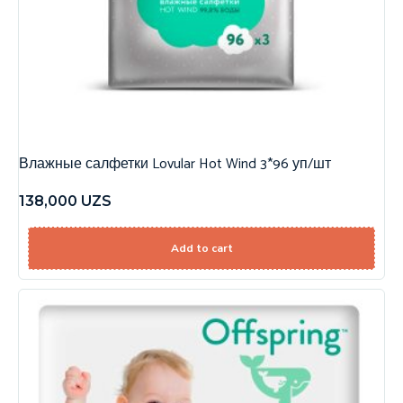
Влажные салфетки Lovular Hot Wind 3*96 уп/шт
138,000
UZS
Add to cart