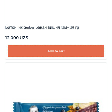
Батончик Gerber банан вишня 12м+ 25 гр
12,000
UZS
Add to cart