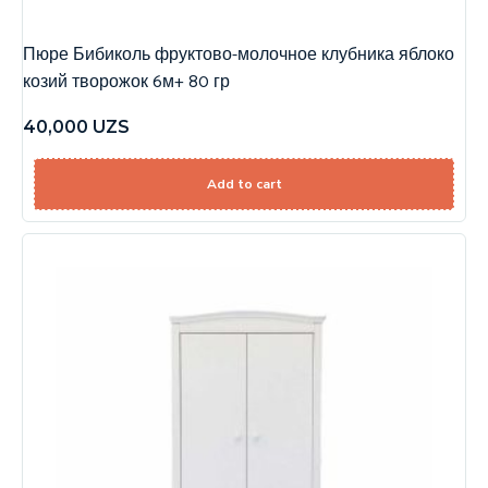
Пюре Бибиколь фруктово-молочное клубника яблоко
козий творожок 6м+ 80 гр
40,000
UZS
Add to cart