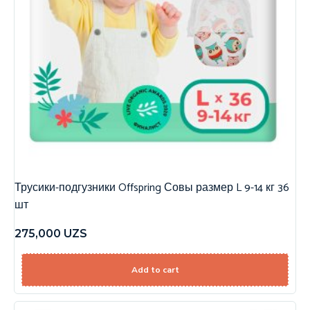
Трусики-подгузники Offspring Совы размер L 9-14 кг 36
шт
275,000
UZS
Add to cart