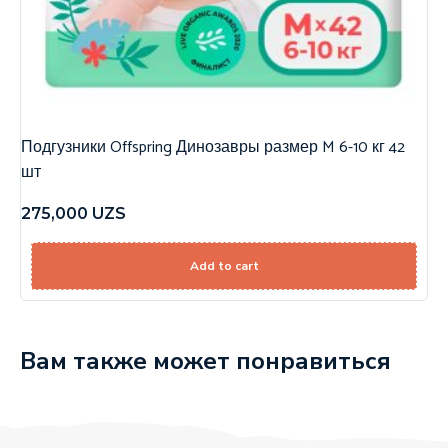
Подгузники Offspring Динозавры размер M 6-10 кг 42
шт
275,000
UZS
Add to cart
Вам также может понравиться