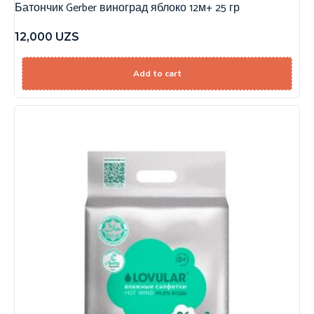
Батончик Gerber виноград яблоко 12м+ 25 гр
12,000
UZS
Add to cart