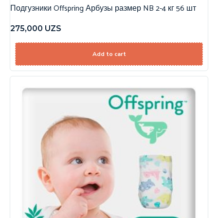
Подгузники Offspring Арбузы размер NB 2-4 кг 56 шт
275,000
UZS
Add to cart