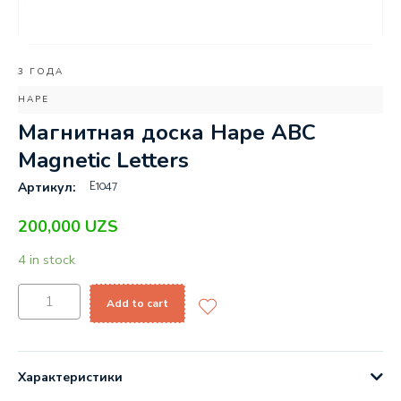
3 ГОДА
HAPE
Магнитная доска Hape ABC
Magnetic Letters
E1047
Артикул:
200,000
UZS
4 in stock
Add to cart
Характеристики