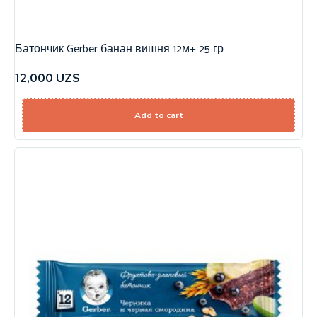
Батончик Gerber банан вишня 12м+ 25 гр
12,000
UZS
Add to cart