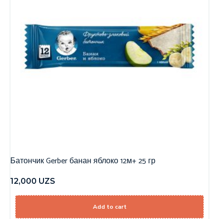
Батончик Gerber банан яблоко 12м+ 25 гр
12,000
UZS
Add to cart