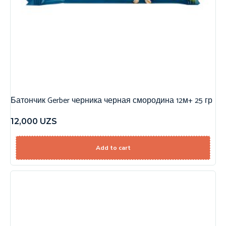
Батончик Gerber черника черная смородина 12м+ 25 гр
12,000
UZS
Add to cart