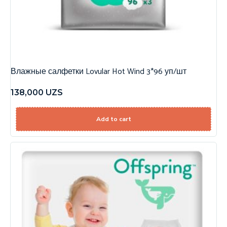
Влажные салфетки Lovular Hot Wind 3*96 уп/шт
138,000
UZS
Add to cart