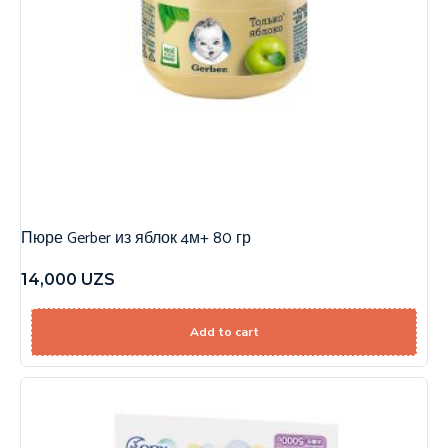
Пюре Gerber из яблок 4м+ 80 гр
14,000
UZS
Add to cart