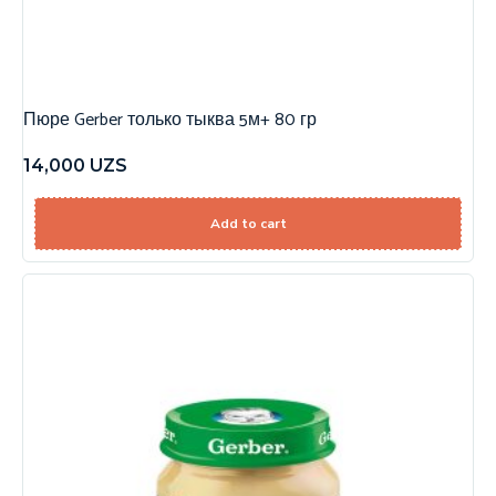
Пюре Gerber только тыква 5м+ 80 гр
14,000
UZS
Add to cart