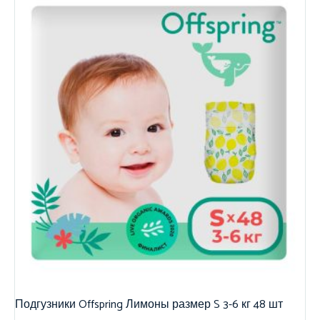
Подгузники Offspring Лимоны размер S 3-6 кг 48 шт