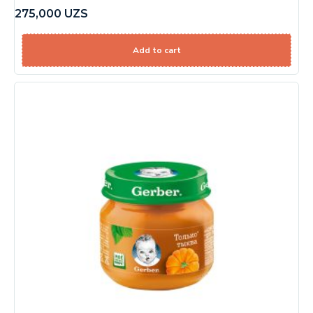
275,000
UZS
Add to cart