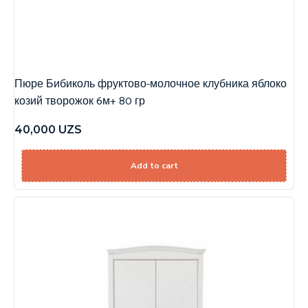
Пюре Бибиколь фруктово-молочное клубника яблоко
козий творожок 6м+ 80 гр
40,000
UZS
Add to cart