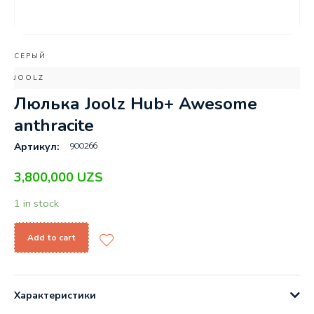
СЕРЫЙ
JOOLZ
Люлька Joolz Hub+ Awesome
anthracite
900266
Артикул:
3,800,000
UZS
1 in stock
Add to cart
Характеристики