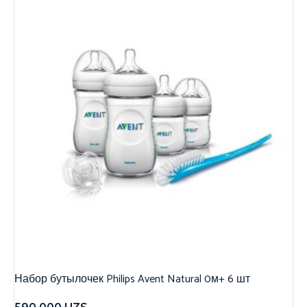
Набор бутылочек Philips Avent Natural 0м+ 6 шт