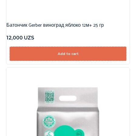
Батончик Gerber виноград яблоко 12м+ 25 гр
12,000
UZS
Add to cart