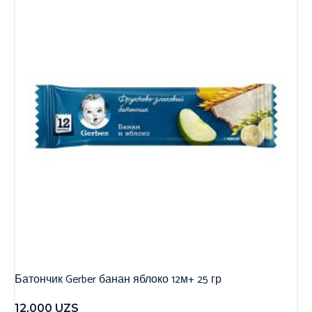
Батончик Gerber банан яблоко 12м+ 25 гр
12,000
UZS