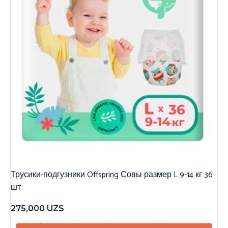
Трусики-подгузники Offspring Совы размер L 9-14 кг 36
шт
275,000
UZS