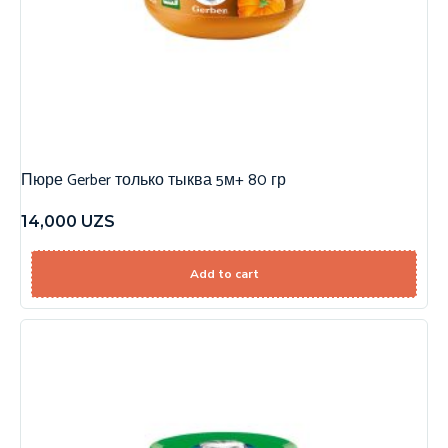
Пюре Gerber только тыква 5м+ 80 гр
14,000
UZS
Add to cart