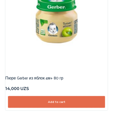
Пюре Gerber из яблок 4м+ 80 гр
14,000
UZS
Add to cart