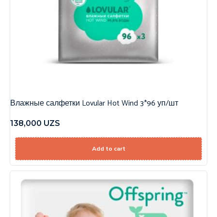
Влажные салфетки Lovular Hot Wind 3*96 уп/шт
138,000
UZS
Add to cart