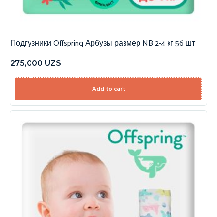
Подгузники Offspring Арбузы размер NB 2-4 кг 56 шт
275,000
UZS
Add to cart