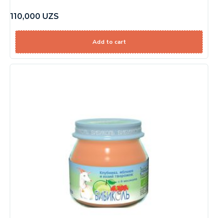
110,000
UZS
Add to cart