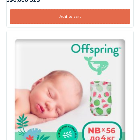
590,000
UZS
Add to cart