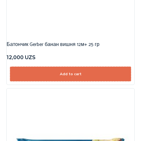
Батончик Gerber банан вишня 12м+ 25 гр
12,000
UZS
Add to cart