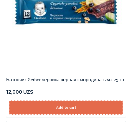
Батончик Gerber черника черная смородина 12м+ 25 гр
12,000
UZS
Add to cart