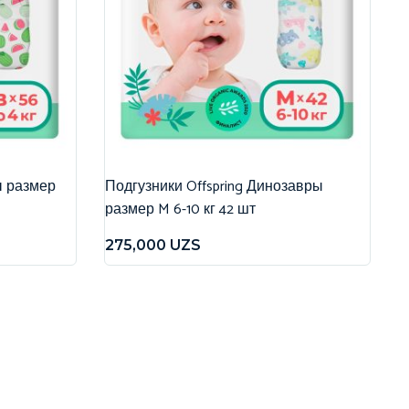
ы размер
Подгузники Offspring Динозавры
размер M 6-10 кг 42 шт
275,000
UZS