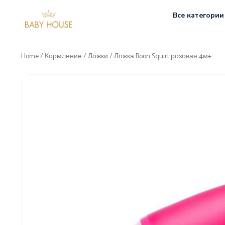
Все категории
Home
/
Кормление
/
Ложки
/ Ложка Boon Squirt розовая 4м+