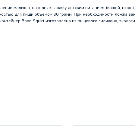
ление малыша, наполняет ложку детским питанием (кашей, пюре) 
костью для пищи объемом 90 грамм. При необходимости ложка зак
контейнер Boon Squirt изготовлена из пищевого силикона, эколог