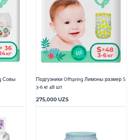
ng Совы
Подгузники Offspring Лимоны размер S
3-6 кг 48 шт
275,000
UZS