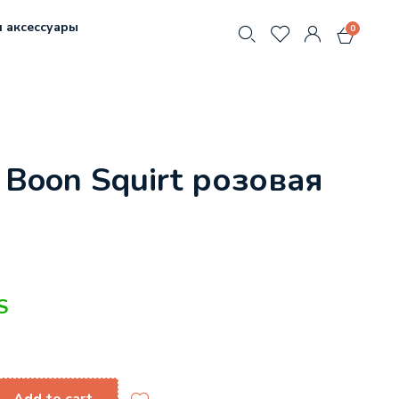
 аксессуары
0
Boon Squirt розовая
S