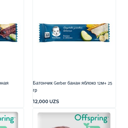
рная
Батончик Gerber банан яблоко 12м+ 25
гр
12,000
UZS