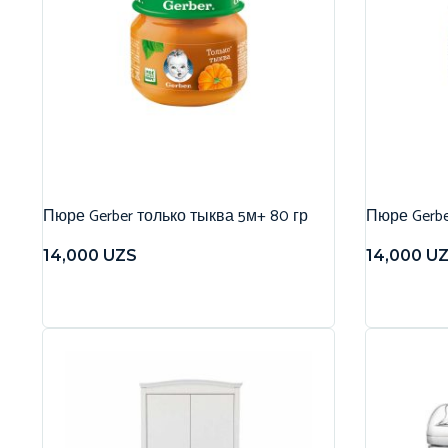
Пюре Gerber только тыква 5м+ 80 гр
Пюре Gerbe
14,000
UZS
14,000
U