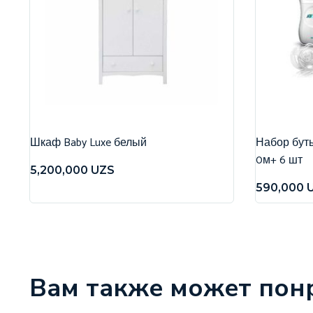
Шкаф Baby Luxe белый
Набор бутыл
0м+ 6 шт
5,200,000
UZS
590,000
Вам также может пон