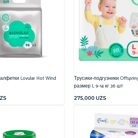
лфетки Lovular Hot Wind
Трусики-подгузники Offspri
размер L 9-14 кг 36 шт
ZS
275,000
UZS