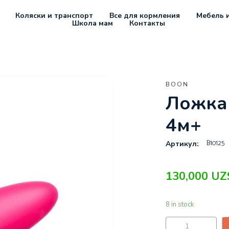
Коляски и транспорт
Все для кормления
Мебель и
Школа мам
Контакты
BOON
Ложка 
4м+
B10125
Артикул:
130,000
UZ
8 in stock