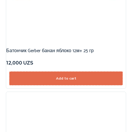
Батончик Gerber банан яблоко 12м+ 25 гр
12,000
UZS
Add to cart