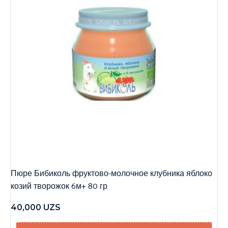
Пюре Бибиколь фруктово-молочное клубника яблоко
козий творожок 6м+ 80 гр
40,000
UZS