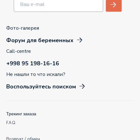
Фото-галерея
Форум для беременных
Call-centre
+998 95 198-16-16
Не нашли то что искали?
Воспользуйтесь поиском
Трекинг заказа
F.A.Q.
Возврат / обмен