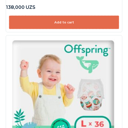
138,000
UZS
Add to cart