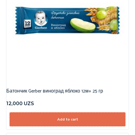
Батончик Gerber виноград яблоко 12м+ 25 гр
12,000
UZS
Add to cart