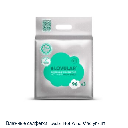
Влажные салфетки Lovular Hot Wind 3*96 уп/шт