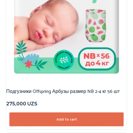
Подгузники Offspring Арбузы размер NB 2-4 кг 56 шт
275,000
UZS
Add to cart