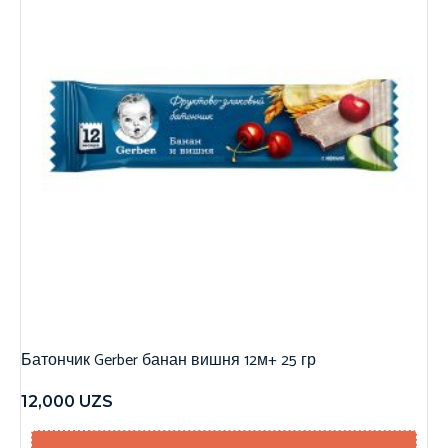
Батончик Gerber банан вишня 12м+ 25 гр
12,000
UZS