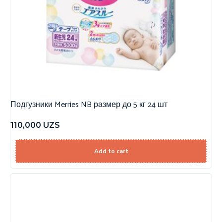
Подгузники Merries NB размер до 5 кг 24 шт
110,000
UZS
Add to cart