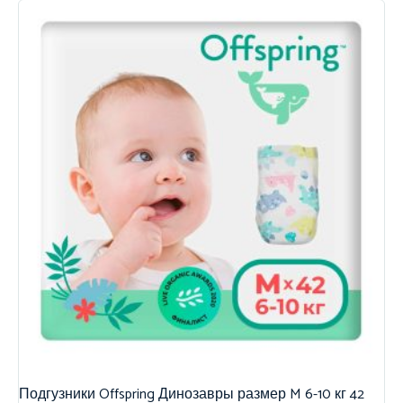
Подгузники Offspring Динозавры размер M 6-10 кг 42