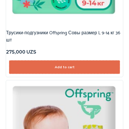
Трусики-подгузники Offspring Совы размер L 9-14 кг 36
шт
275,000
UZS
Add to cart