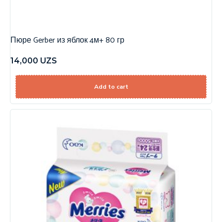
Пюре Gerber из яблок 4м+ 80 гр
14,000
UZS
Add to cart