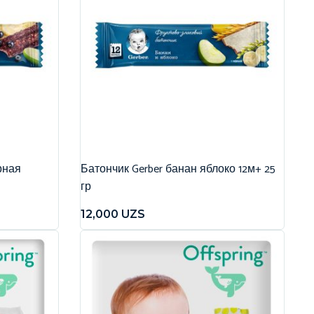
рная
Батончик Gerber банан яблоко 12м+ 25
гр
12,000
UZS