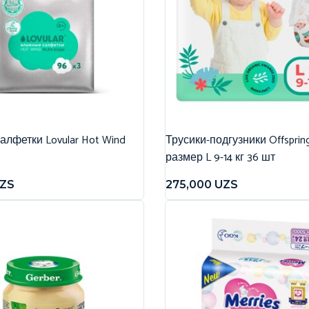
лфетки Lovular Hot Wind
Трусики-подгузники Offspri
размер L 9-14 кг 36 шт
ZS
275,000
UZS