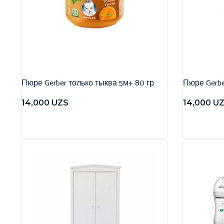
Пюре Gerber только тыква 5м+ 80 гр
Пюре Gerbe
14,000
UZS
14,000
U