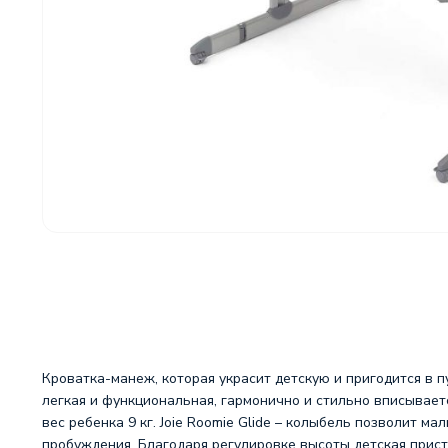
Кроватка-манеж, которая украсит детскую и пригодится в 
легкая и функциональная, гармонично и стильно вписывает
вес ребенка 9 кг. Joie Roomie Glide – колыбель позволит м
пробуждения. Благодаря регулировке высоты детская прист