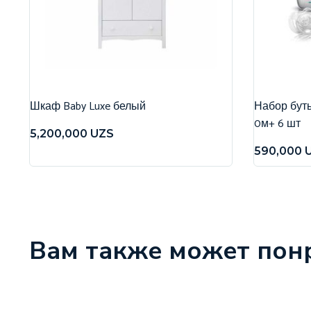
Шкаф Baby Luxe белый
Набор бутыл
0м+ 6 шт
5,200,000
UZS
590,000
Вам также может пон