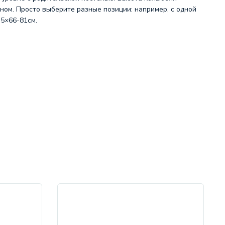
оном. Просто выберите разные позиции: например, с одной
.5×66-81см.