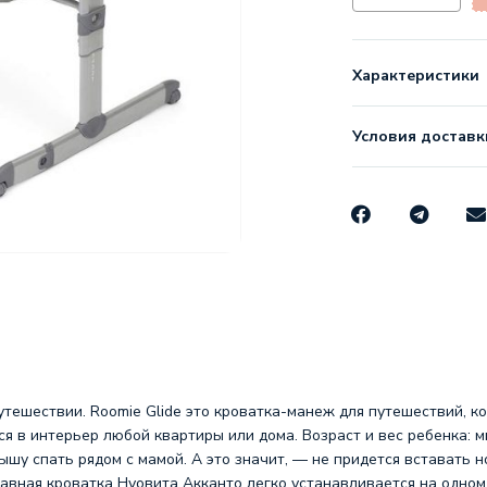
Характеристики
Условия доставк
путешествии. Roomie Glide это кроватка-манеж для путешествий, 
ся в интерьер любой квартиры или дома. Возраст и вес ребенка:
алышу спать рядом с мамой. А это значит, — не придется вставать 
авная кроватка Нуовита Акканто легко устанавливается на одном