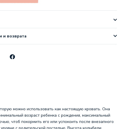
и и возврата
которую можно использовать как настоящую кровать. Она
 минимальный возраст ребенка с рождения, максимальный
ночью, чтоб покормить его или успокоить после внезапного
 уровне с родительской постелью. Высота колыбели