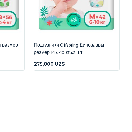
ы размер
Подгузники Offspring Динозавры
размер M 6-10 кг 42 шт
275,000
UZS