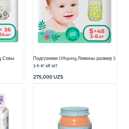
ng Совы
Подгузники Offspring Лимоны размер S
3-6 кг 48 шт
275,000
UZS