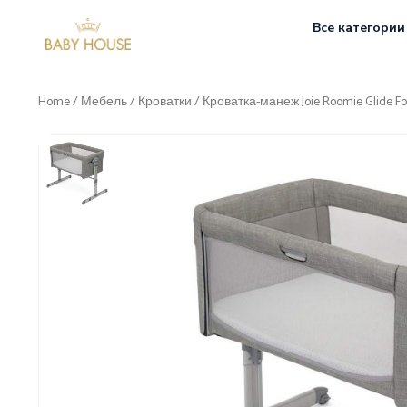
Все категории
Home
/
Мебель
/
Кроватки
/ Кроватка-манеж Joie Roomie Glide F