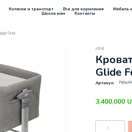
Коляски и транспорт
Все для кормления
Мебель и
Школа мам
Контакты
oggy Gray
JOIE
Кроват
Glide 
P1814A
Артикул:
3,400,000
U