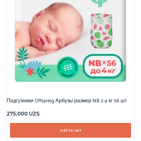
Подгузники Offspring Арбузы размер NB 2-4 кг 56 шт
275,000
UZS
Add to cart