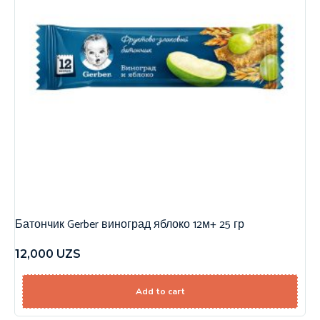
Батончик Gerber виноград яблоко 12м+ 25 гр
12,000
UZS
Add to cart