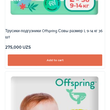
Трусики-подгузники Offspring Совы размер L 9-14 кг 36
шт
275,000
UZS
Add to cart