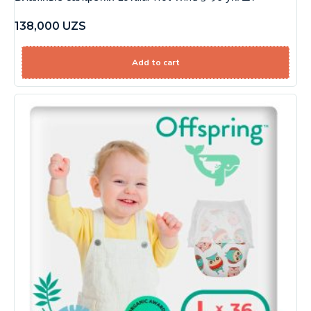
138,000
UZS
Add to cart