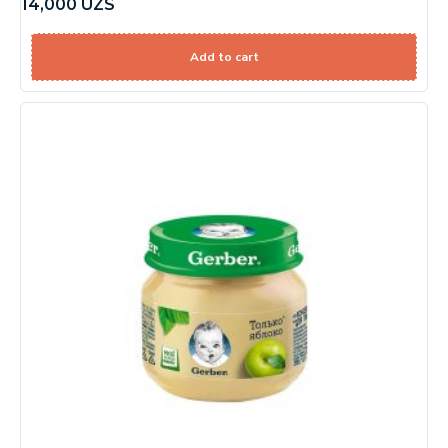
14,000
UZS
Add to cart