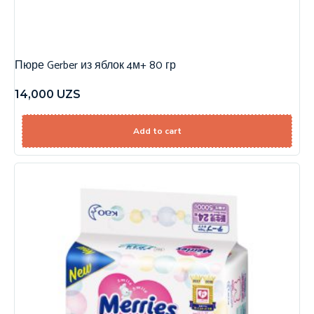
Пюре Gerber из яблок 4м+ 80 гр
14,000
UZS
Add to cart