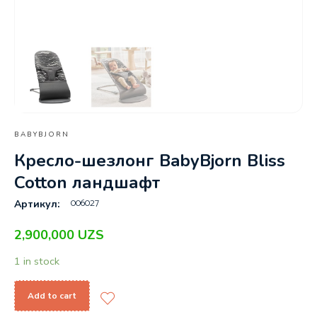
BABYBJORN
Кресло-шезлонг BabyBjorn Bliss
Cotton ландшафт
006027
Артикул:
2,900,000
UZS
1 in stock
Add to cart