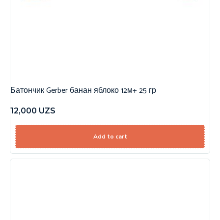
Батончик Gerber банан яблоко 12м+ 25 гр
12,000
UZS
Add to cart