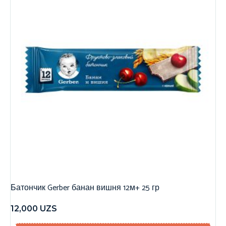
Батончик Gerber банан вишня 12м+ 25 гр
12,000
UZS