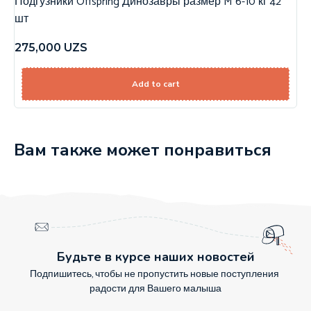
Подгузники Offspring Динозавры размер M 6-10 кг 42
шт
275,000
UZS
Add to cart
Вам также может понравиться
Будьте в курсе наших новостей
Подпишитесь, чтобы не пропустить новые поступления
радости для Вашего малыша