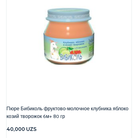
Пюре Бибиколь фруктово-молочное клубника яблоко
козий творожок 6м+ 80 гр
40,000
UZS