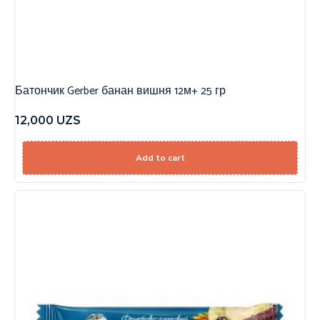
Батончик Gerber банан вишня 12м+ 25 гр
12,000
UZS
Add to cart