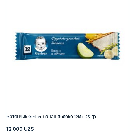
Батончик Gerber банан яблоко 12м+ 25 гр
12,000
UZS