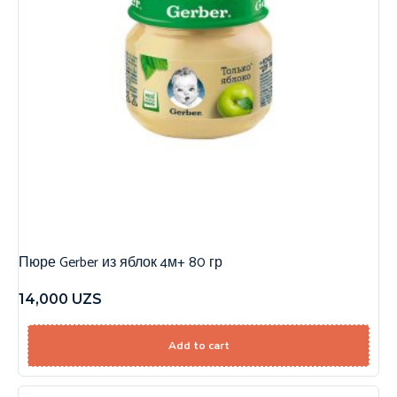
Пюре Gerber из яблок 4м+ 80 гр
14,000
UZS
Add to cart