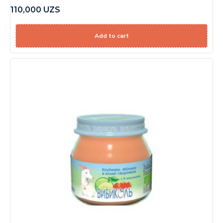
110,000
UZS
Add to cart