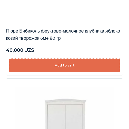
Пюре Бибиколь фруктово-молочное клубника яблоко
козий творожок 6м+ 80 гр
40,000
UZS
Add to cart