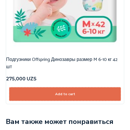
Подгузники Offspring Динозавры размер M 6-10 кг 42
шт
275,000
UZS
Add to cart
Вам также может понравиться