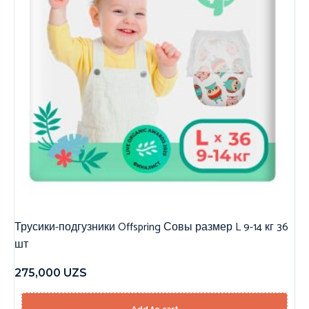
Трусики-подгузники Offspring Совы размер L 9-14 кг 36
шт
275,000
UZS
Add to cart