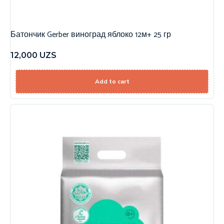
Батончик Gerber виноград яблоко 12м+ 25 гр
12,000
UZS
Add to cart