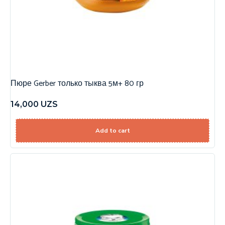
Пюре Gerber только тыква 5м+ 80 гр
14,000
UZS
Add to cart