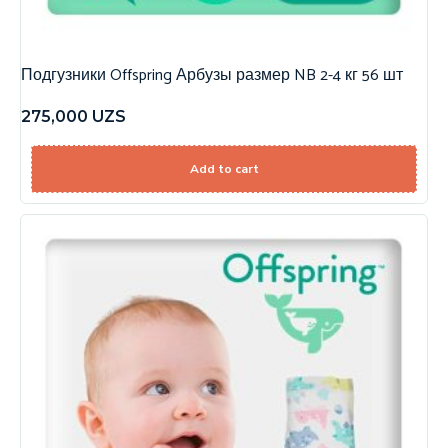
Подгузники Offspring Арбузы размер NB 2-4 кг 56 шт
275,000
UZS
Add to cart