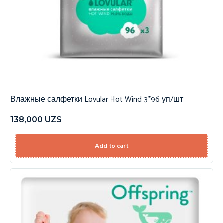
Влажные салфетки Lovular Hot Wind 3*96 уп/шт
138,000
UZS
Add to cart