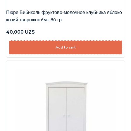
Пюре Бибиколь фруктово-молочное клубника яблоко
козий творожок 6м+ 80 гр
40,000
UZS
Add to cart