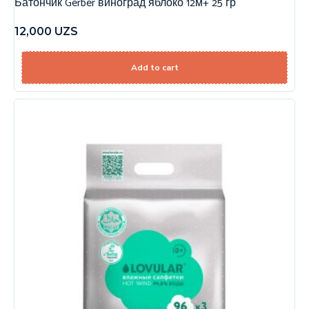
Батончик Gerber виноград яблоко 12м+ 25 гр
12,000
UZS
Add to cart