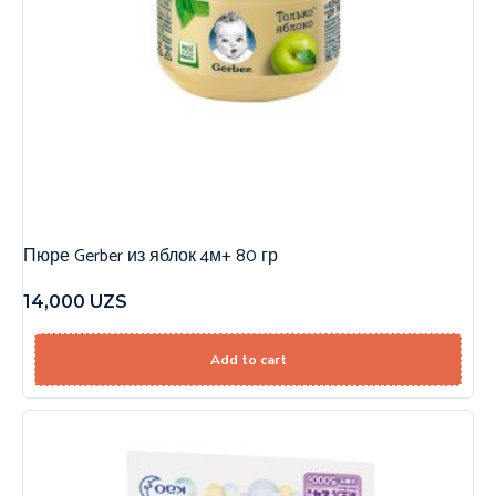
Пюре Gerber из яблок 4м+ 80 гр
14,000
UZS
Add to cart