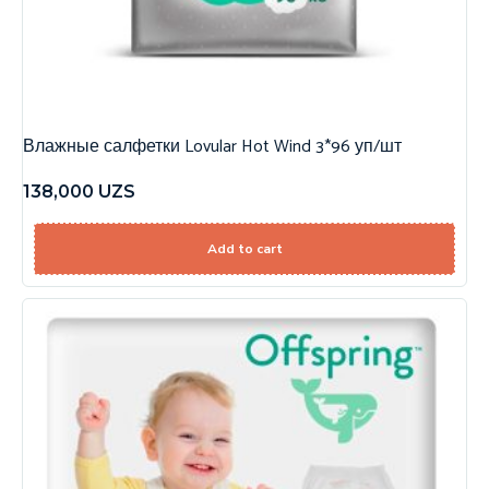
Влажные салфетки Lovular Hot Wind 3*96 уп/шт
138,000
UZS
Add to cart