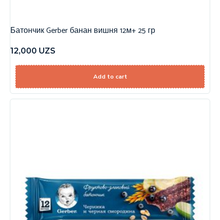
Батончик Gerber банан вишня 12м+ 25 гр
12,000
UZS
Add to cart