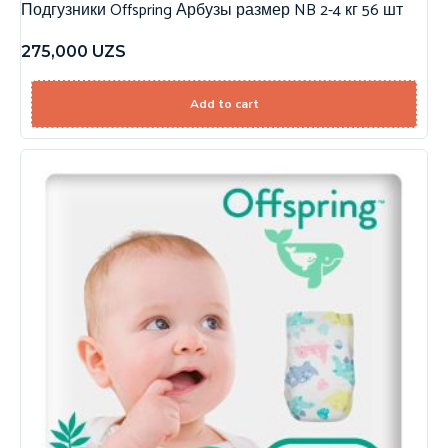
Подгузники Offspring Арбузы размер NB 2-4 кг 56 шт
275,000
UZS
Add to cart