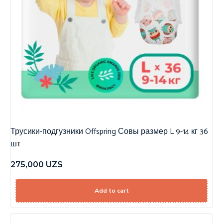
Трусики-подгузники Offspring Совы размер L 9-14 кг 36
шт
275,000
UZS
Add to cart