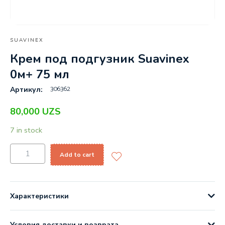
SUAVINEX
Крем под подгузник Suavinex
0м+ 75 мл
306362
Артикул:
80,000
UZS
7 in stock
Add to cart
Характеристики
Условия доставки и возврата