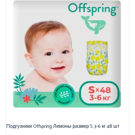
Подгузники Offspring Лимоны размер S 3-6 кг 48 шт