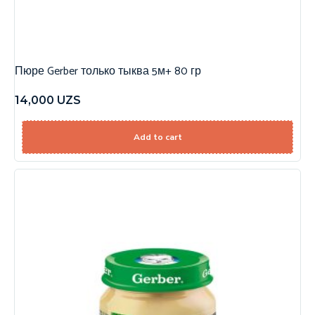
Пюре Gerber только тыква 5м+ 80 гр
14,000
UZS
Add to cart