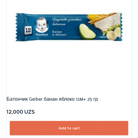
Батончик Gerber банан яблоко 12м+ 25 гр
12,000
UZS
Add to cart