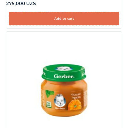
275,000
UZS
Add to cart