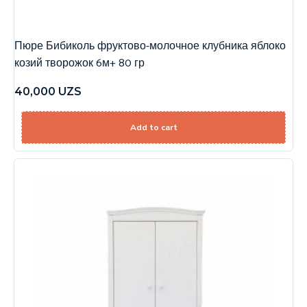
Пюре Бибиколь фруктово-молочное клубника яблоко
козий творожок 6м+ 80 гр
40,000
UZS
Add to cart