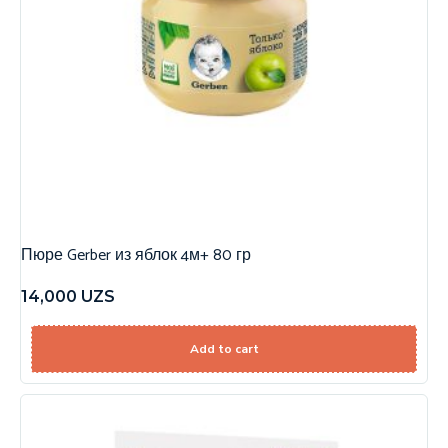
Пюре Gerber из яблок 4м+ 80 гр
14,000
UZS
Add to cart