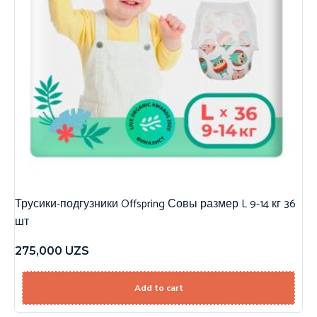
Трусики-подгузники Offspring Совы размер L 9-14 кг 36
шт
275,000
UZS
Add to cart