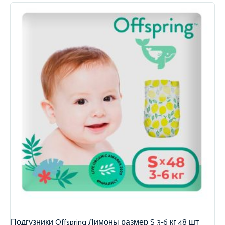
Подгузники Offspring Лимоны размер S 3-6 кг 48 шт