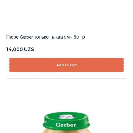
Пюре Gerber только тыква 5м+ 80 гр
14,000
UZS
Add to cart