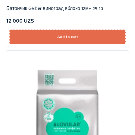
Батончик Gerber виноград яблоко 12м+ 25 гр
12,000
UZS
Add to cart