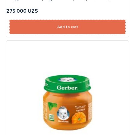
275,000
UZS
Add to cart