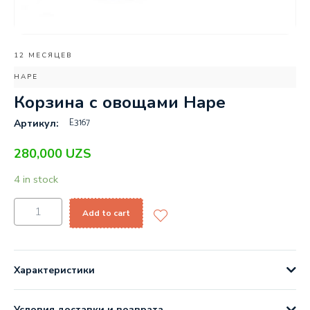
12 МЕСЯЦЕВ
HAPE
Корзина с овощами Hape
E3167
Артикул:
280,000
UZS
4 in stock
Add to cart
Характеристики
Условия доставки и возврата