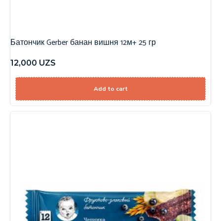
Батончик Gerber банан вишня 12м+ 25 гр
12,000
UZS
Add to cart