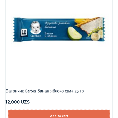
Батончик Gerber банан яблоко 12м+ 25 гр
12,000
UZS
Add to cart