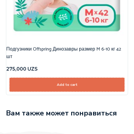
Подгузники Offspring Динозавры размер M 6-10 кг 42
шт
275,000
UZS
Add to cart
Вам также может понравиться