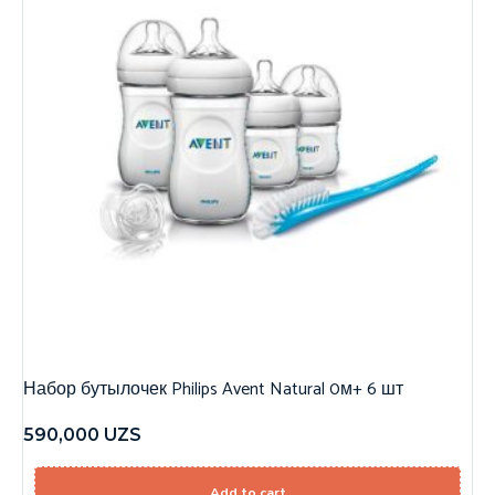
Набор бутылочек Philips Avent Natural 0м+ 6 шт
590,000
UZS
Add to cart