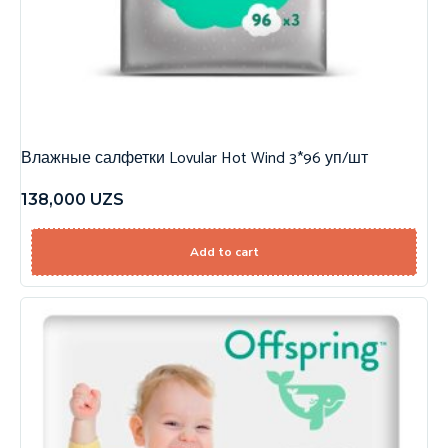
Влажные салфетки Lovular Hot Wind 3*96 уп/шт
138,000
UZS
Add to cart