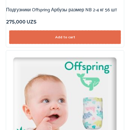
Подгузники Offspring Арбузы размер NB 2-4 кг 56 шт
275,000
UZS
Add to cart