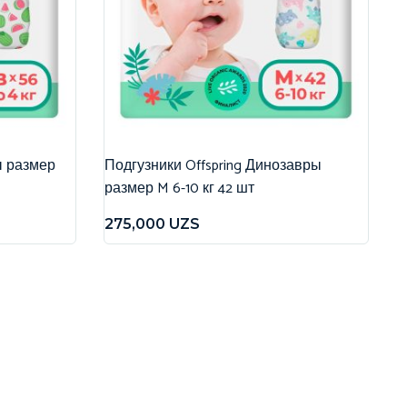
ы размер
Подгузники Offspring Динозавры
размер M 6-10 кг 42 шт
275,000
UZS