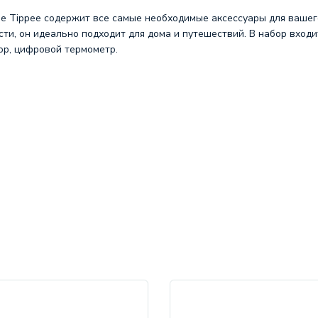
e Tippee содержит все самые необходимые аксессуары для вашег
и, он идеально подходит для дома и путешествий. В набор входит:
ор, цифровой термометр.