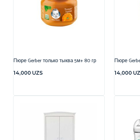
Пюре Gerber только тыква 5м+ 80 гр
Пюре Gerbe
14,000
UZS
14,000
U