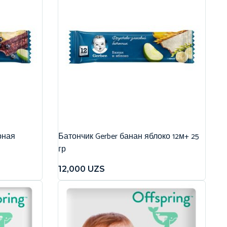
рная
Батончик Gerber банан яблоко 12м+ 25
гр
12,000
UZS