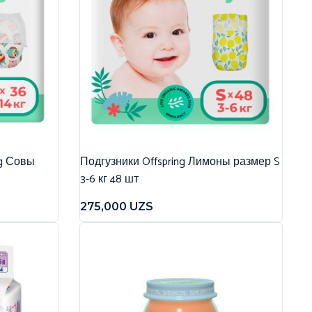
ng Совы
Подгузники Offspring Лимоны размер S
3-6 кг 48 шт
275,000
UZS