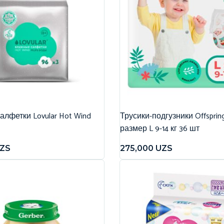
лфетки Lovular Hot Wind
Трусики-подгузники Offspri
размер L 9-14 кг 36 шт
ZS
275,000
UZS