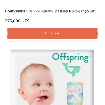
Подгузники Offspring Арбузы размер NB 2-4 кг 56 шт
275,000
UZS
Add to cart