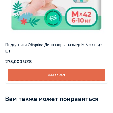
Подгузники Offspring Динозавры размер M 6-10 кг 42
шт
275,000
UZS
Add to cart
Вам также может понравиться