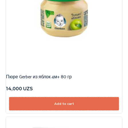
Пюре Gerber из яблок 4м+ 80 гр
14,000
UZS
Add to cart