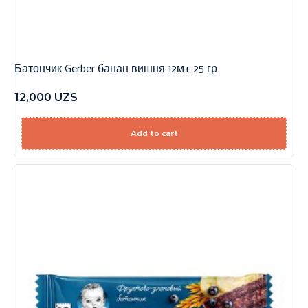
Батончик Gerber банан вишня 12м+ 25 гр
12,000
UZS
Add to cart