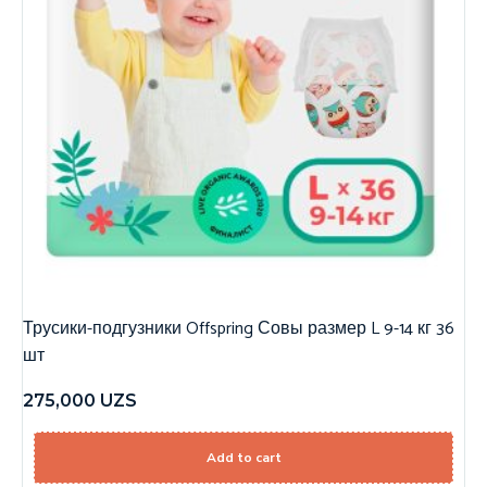
Трусики-подгузники Offspring Совы размер L 9-14 кг 36
шт
275,000
UZS
Add to cart