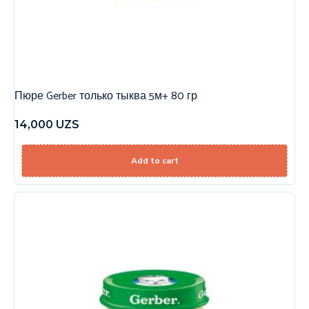
Пюре Gerber только тыква 5м+ 80 гр
14,000
UZS
Add to cart