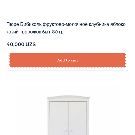
Пюре Бибиколь фруктово-молочное клубника яблоко
козий творожок 6м+ 80 гр
40,000
UZS
Add to cart