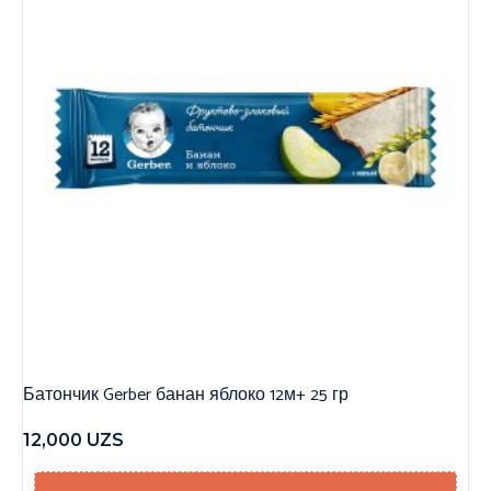
Батончик Gerber банан яблоко 12м+ 25 гр
12,000
UZS