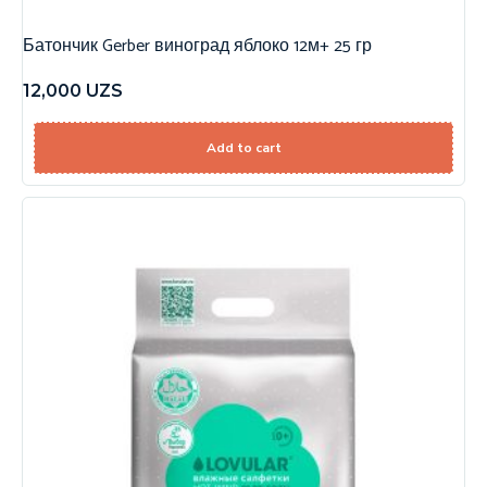
Батончик Gerber виноград яблоко 12м+ 25 гр
12,000
UZS
Add to cart