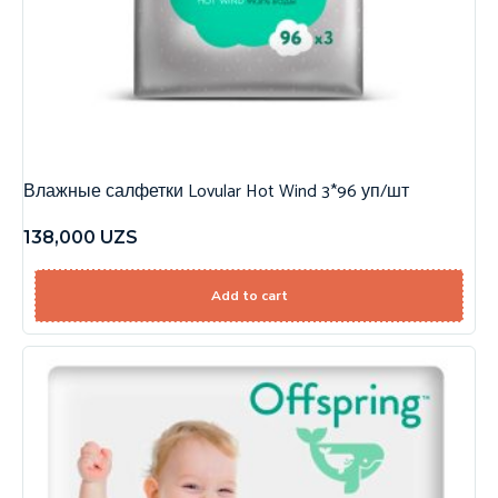
Влажные салфетки Lovular Hot Wind 3*96 уп/шт
138,000
UZS
Add to cart