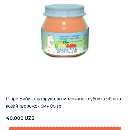
Пюре Бибиколь фруктово-молочное клубника яблоко
козий творожок 6м+ 80 гр
40,000
UZS