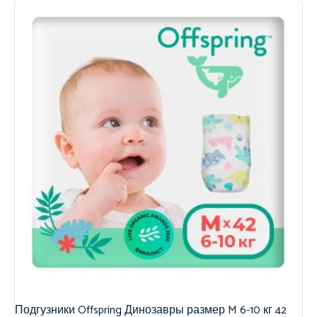
Подгузники Offspring Динозавры размер M 6-10 кг 42