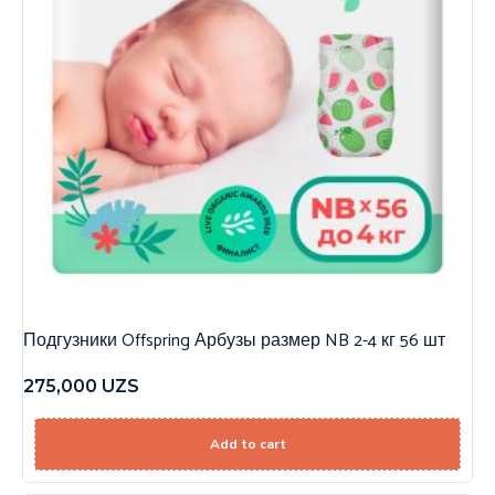
Подгузники Offspring Арбузы размер NB 2-4 кг 56 шт
275,000
UZS
Add to cart