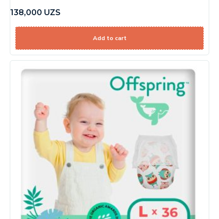
138,000
UZS
Add to cart