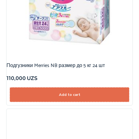
Подгузники Merries NB размер до 5 кг 24 шт
110,000
UZS
Add to cart