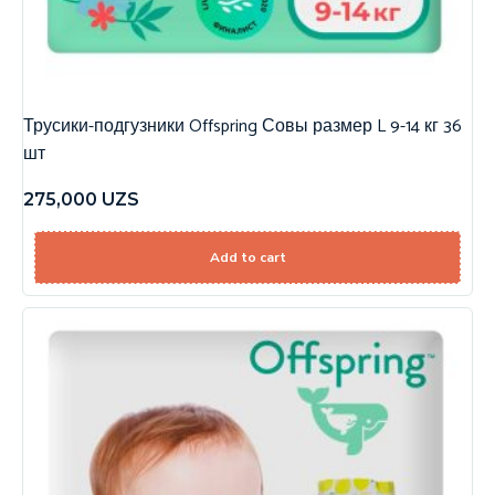
Трусики-подгузники Offspring Совы размер L 9-14 кг 36
шт
275,000
UZS
Add to cart