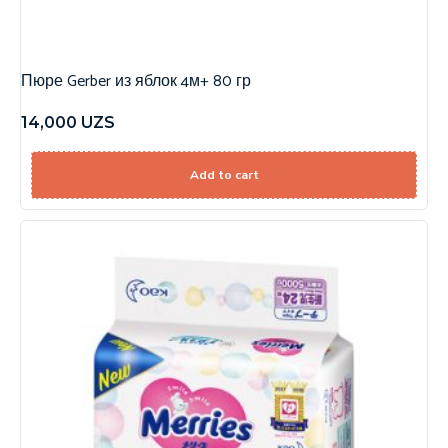
Пюре Gerber из яблок 4м+ 80 гр
14,000
UZS
Add to cart