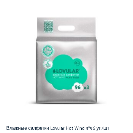
Влажные салфетки Lovular Hot Wind 3*96 уп/шт