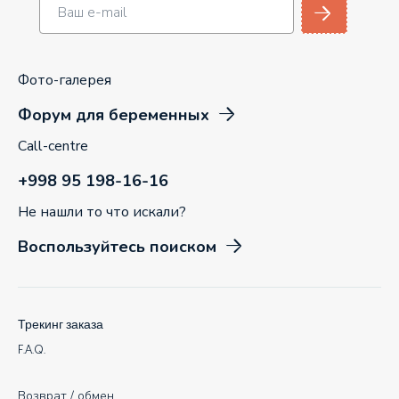
Фото-галерея
Форум для беременных
Call-centre
+998 95 198-16-16
Не нашли то что искали?
Воспользуйтесь поиском
Трекинг заказа
F.A.Q.
Возврат / обмен