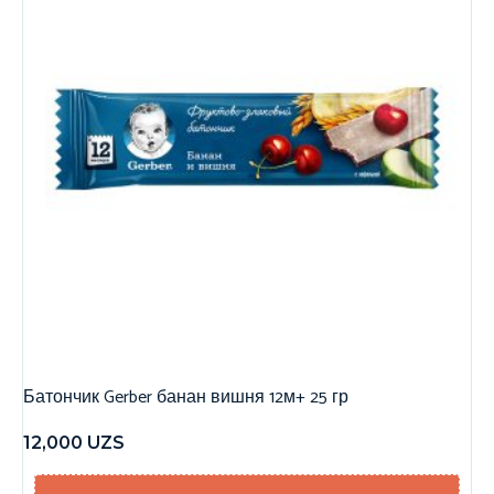
Батончик Gerber банан вишня 12м+ 25 гр
12,000
UZS