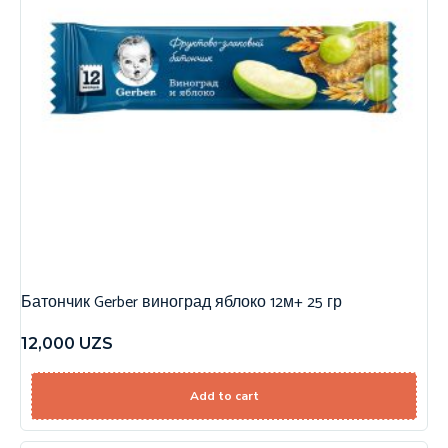
Батончик Gerber виноград яблоко 12м+ 25 гр
12,000
UZS
Add to cart