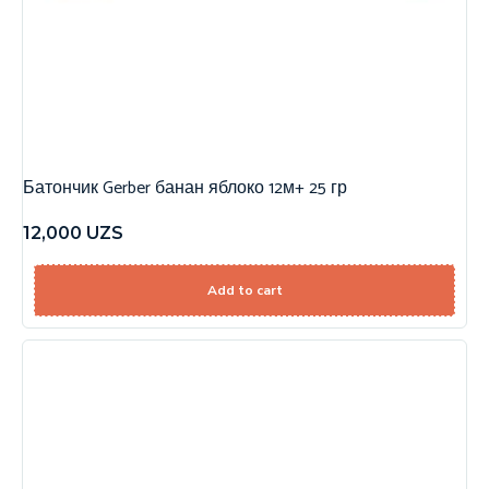
Батончик Gerber банан яблоко 12м+ 25 гр
12,000
UZS
Add to cart