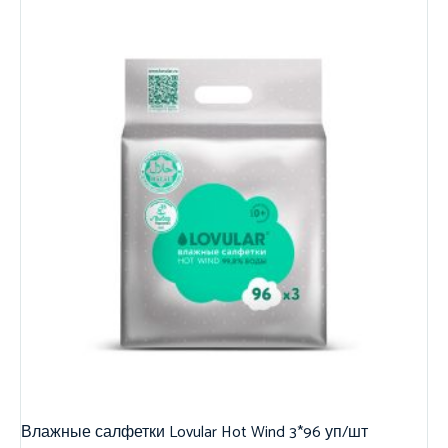
Влажные салфетки Lovular Hot Wind 3*96 уп/шт