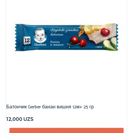
Батончик Gerber банан вишня 12м+ 25 гр
12,000
UZS