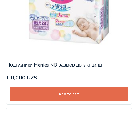
Подгузники Merries NB размер до 5 кг 24 шт
110,000
UZS
Add to cart