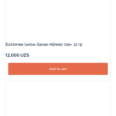
Батончик Gerber банан яблоко 12м+ 25 гр
12,000
UZS
Add to cart