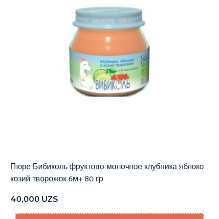
Пюре Бибиколь фруктово-молочное клубника яблоко
козий творожок 6м+ 80 гр
40,000
UZS