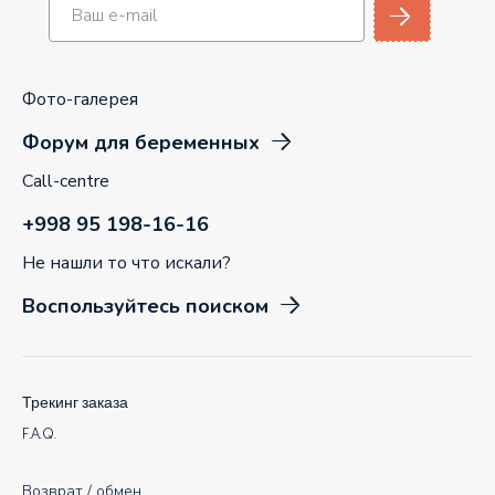
Фото-галерея
Форум для беременных
Call-centre
+998 95 198-16-16
Не нашли то что искали?
Воспользуйтесь поиском
Трекинг заказа
F.A.Q.
Возврат / обмен