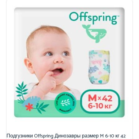
Подгузники Offspring Динозавры размер M 6-10 кг 42