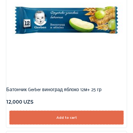
Батончик Gerber виноград яблоко 12м+ 25 гр
12,000
UZS
Add to cart