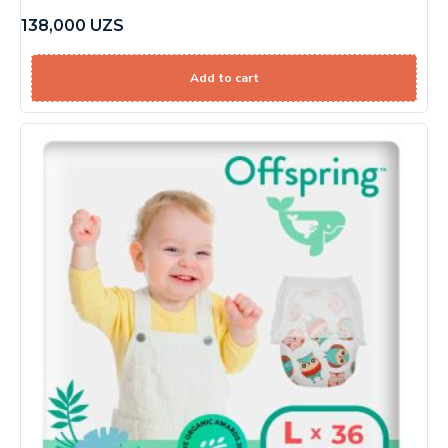
138,000
UZS
Add to cart