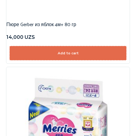
Пюре Gerber из яблок 4м+ 80 гр
14,000
UZS
Add to cart