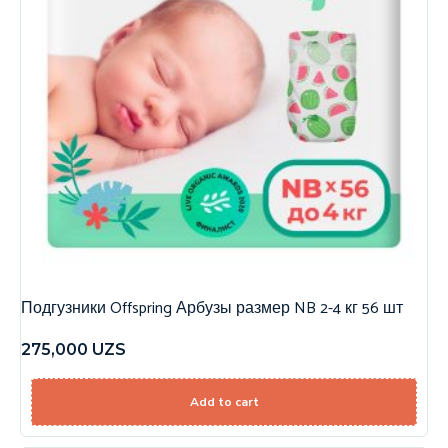
Подгузники Offspring Арбузы размер NB 2-4 кг 56 шт
275,000
UZS
Add to cart