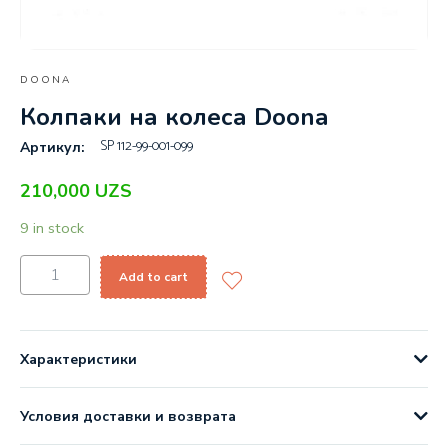
DOONA
Колпаки на колеса Doona
SP 112-99-001-099
Артикул:
210,000
UZS
9 in stock
Add to cart
Характеристики
Условия доставки и возврата