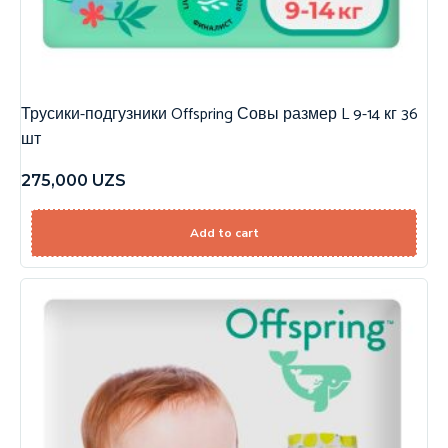
Трусики-подгузники Offspring Совы размер L 9-14 кг 36
шт
275,000
UZS
Add to cart