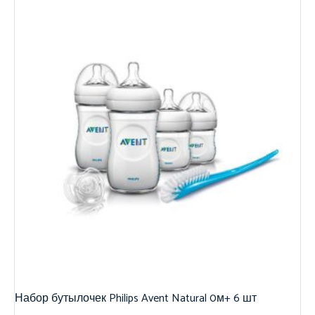
Набор бутылочек Philips Avent Natural 0м+ 6 шт