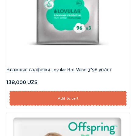
Влажные салфетки Lovular Hot Wind 3*96 уп/шт
138,000
UZS
Add to cart