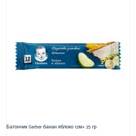
Батончик Gerber банан яблоко 12м+ 25 гр