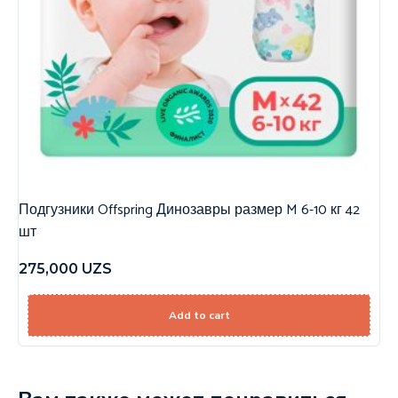
Подгузники Offspring Динозавры размер M 6-10 кг 42
шт
275,000
UZS
Add to cart