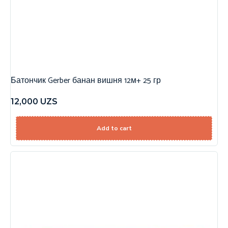
Батончик Gerber банан вишня 12м+ 25 гр
12,000
UZS
Add to cart