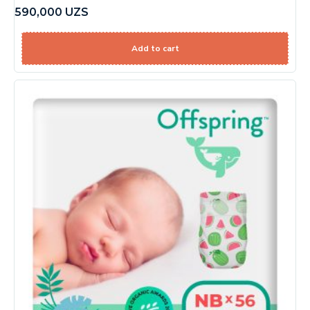
590,000
UZS
Add to cart