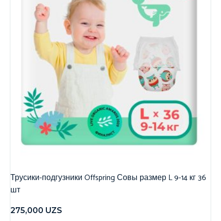
Трусики-подгузники Offspring Совы размер L 9-14 кг 36
шт
275,000
UZS