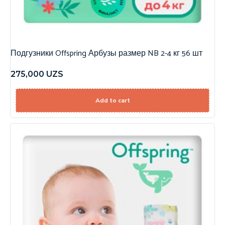
Подгузники Offspring Арбузы размер NB 2-4 кг 56 шт
275,000
UZS
Add to cart