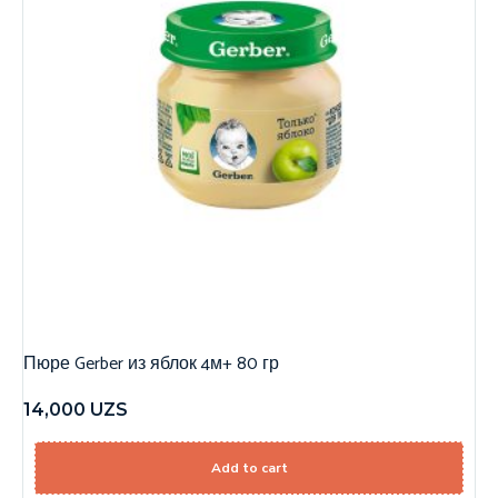
Пюре Gerber из яблок 4м+ 80 гр
14,000
UZS
Add to cart