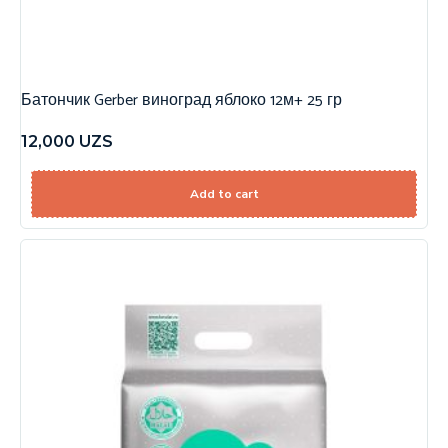
Батончик Gerber виноград яблоко 12м+ 25 гр
12,000
UZS
Add to cart