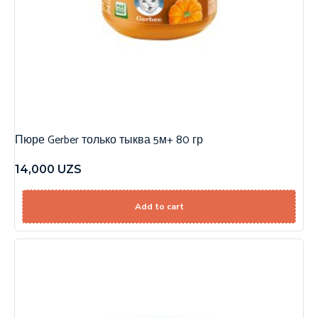
Пюре Gerber только тыква 5м+ 80 гр
14,000
UZS
Add to cart