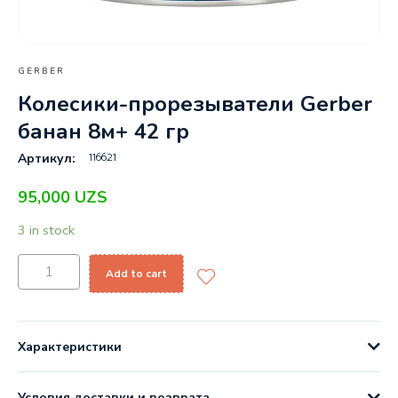
GERBER
Колесики-прорезыватели Gerber
банан 8м+ 42 гр
116621
Артикул:
95,000
UZS
3 in stock
Add to cart
Характеристики
Условия доставки и возврата