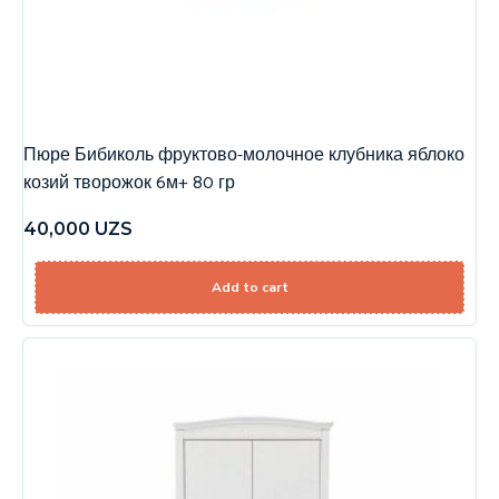
Пюре Бибиколь фруктово-молочное клубника яблоко
козий творожок 6м+ 80 гр
40,000
UZS
Add to cart