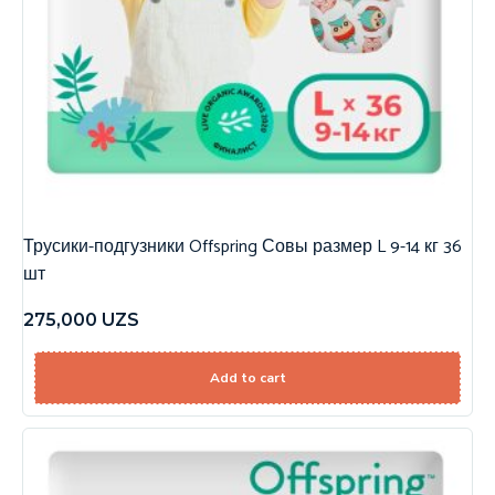
Трусики-подгузники Offspring Совы размер L 9-14 кг 36
шт
275,000
UZS
Add to cart