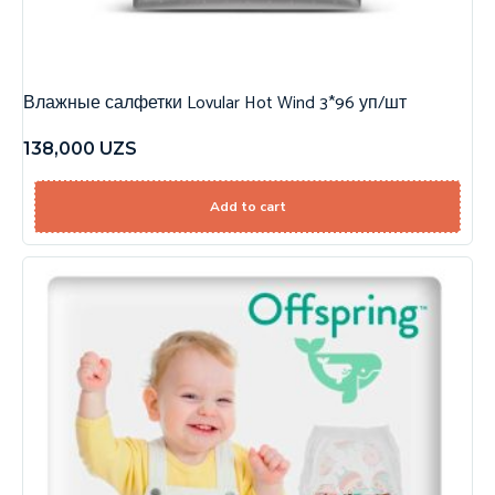
Влажные салфетки Lovular Hot Wind 3*96 уп/шт
138,000
UZS
Add to cart