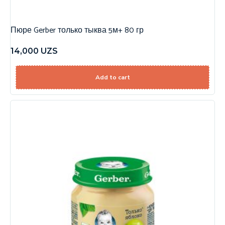
Пюре Gerber только тыква 5м+ 80 гр
14,000
UZS
Add to cart