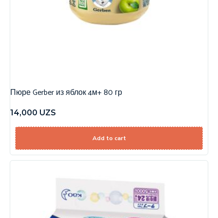
Пюре Gerber из яблок 4м+ 80 гр
14,000
UZS
Add to cart