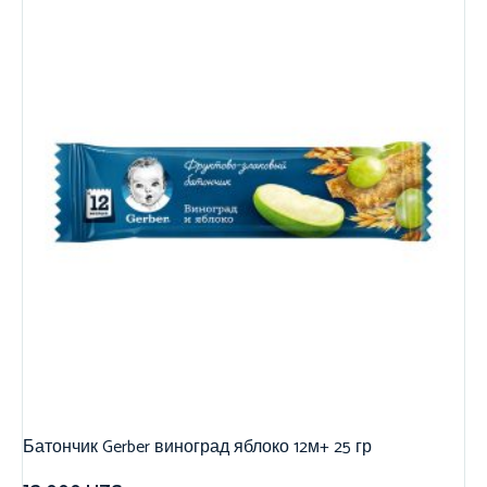
Батончик Gerber виноград яблоко 12м+ 25 гр