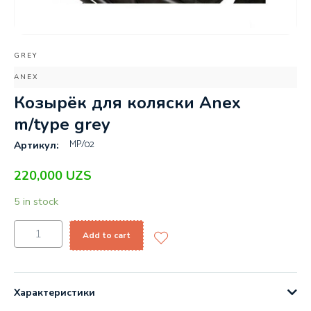
GREY
ANEX
Козырёк для коляски Anex
m/type grey
MP/02
Артикул:
220,000
UZS
5 in stock
Add to cart
Характеристики