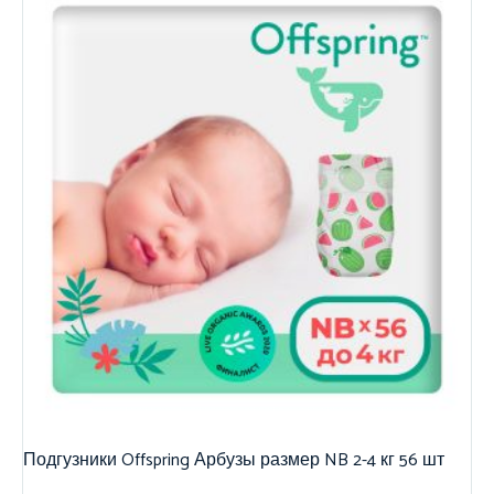
Подгузники Offspring Арбузы размер NB 2-4 кг 56 шт