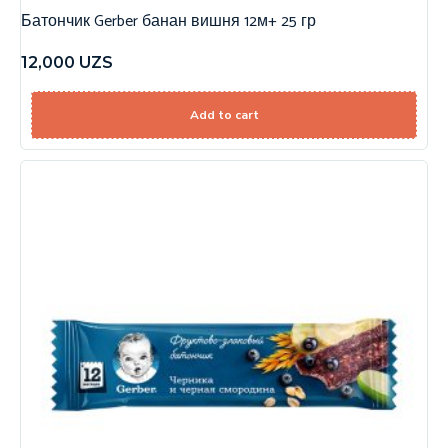
Батончик Gerber банан вишня 12м+ 25 гр
12,000
UZS
Add to cart