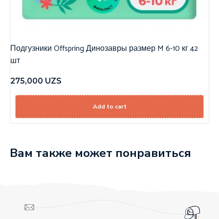
Подгузники Offspring Динозавры размер M 6-10 кг 42
шт
275,000
UZS
Add to cart
Вам также может понравиться