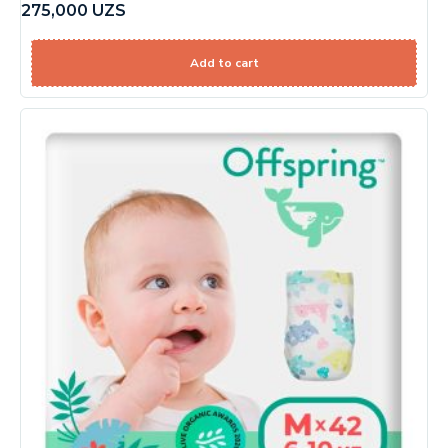
275,000
UZS
Add to cart