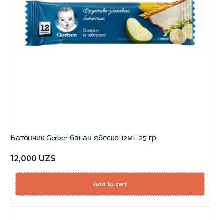
Батончик Gerber банан яблоко 12м+ 25 гр
12,000
UZS
Add to cart