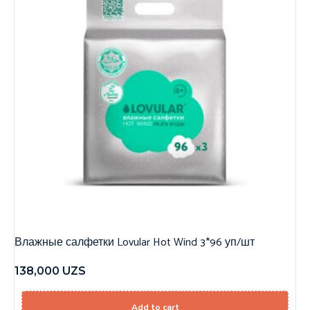
Влажные салфетки Lovular Hot Wind 3*96 уп/шт
138,000
UZS
Add to cart