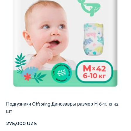
Подгузники Offspring Динозавры размер M 6-10 кг 42
шт
275,000
UZS