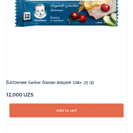
Батончик Gerber банан вишня 12м+ 25 гр
12,000
UZS
Add to cart