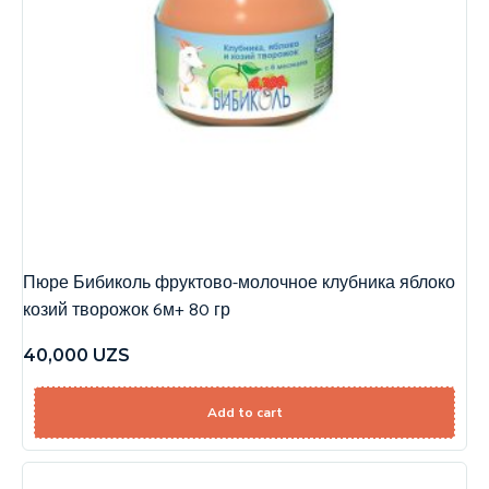
Пюре Бибиколь фруктово-молочное клубника яблоко
козий творожок 6м+ 80 гр
40,000
UZS
Add to cart