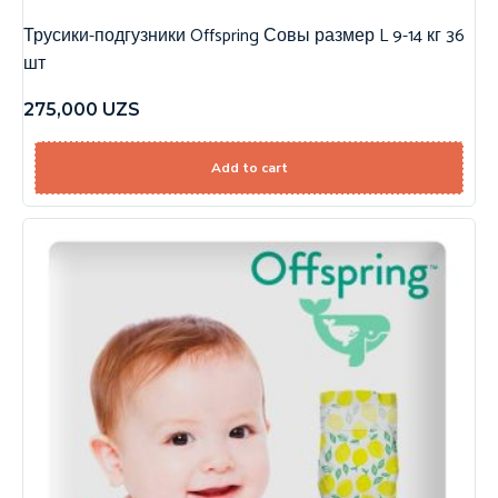
Трусики-подгузники Offspring Совы размер L 9-14 кг 36
шт
275,000
UZS
Add to cart