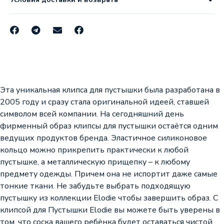
Эта уникальная клипса для пустышки была разработана в
2005 году и сразу стала оригинальной идеей, ставшей
символом всей компании. На сегодняшний день
фирменный образ клипсы для пустышки остаётся одним
ведущих продуктов бренда. Эластичное силиконовое
кольцо можно прикрепить практически к любой
пустышке, а металлическую прищепку – к любому
предмету одежды. Причем она не испортит даже самые
тонкие ткани. Не забудьте выбрать подходящую
пустышку из коллекции Elodie чтобы завершить образ. С
клипсой для Пустышки Elodie вы можете быть уверены в
том, что соска вашего ребёнка будет оставаться чистой.