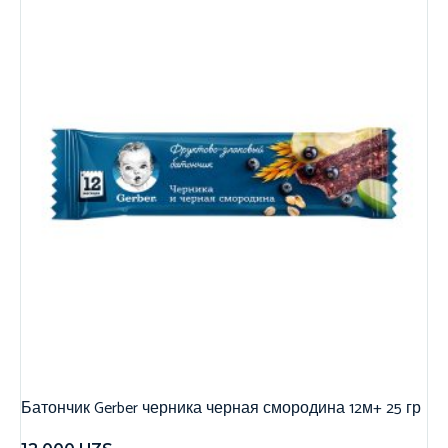
Батончик Gerber черника черная смородина 12м+ 25 гр