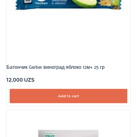
Батончик Gerber виноград яблоко 12м+ 25 гр
12,000
UZS
Add to cart