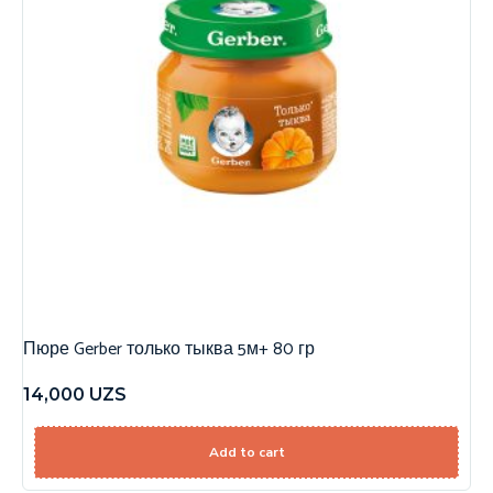
Пюре Gerber только тыква 5м+ 80 гр
14,000
UZS
Add to cart