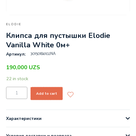
ELODIE
Клипса для пустышки Elodie
Vanilla White 0м+
30150184102NA
Артикул:
190,000
UZS
22 in stock
Add to cart
Характеристики
Условия доставки и возврата