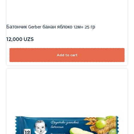
Батончик Gerber банан яблоко 12м+ 25 гр
12,000
UZS
Add to cart