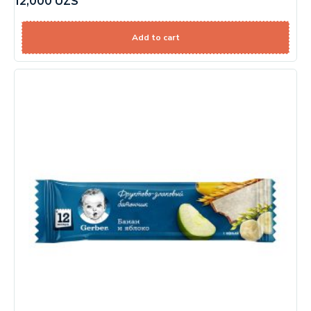
12,000
UZS
Add to cart