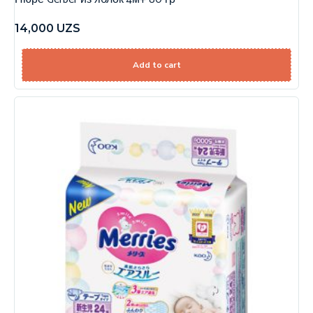
14,000
UZS
Add to cart