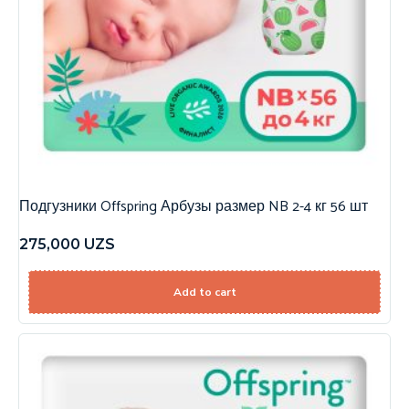
Подгузники Offspring Арбузы размер NB 2-4 кг 56 шт
275,000
UZS
Add to cart