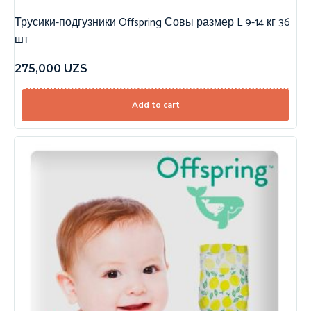
Трусики-подгузники Offspring Совы размер L 9-14 кг 36
шт
275,000
UZS
Add to cart