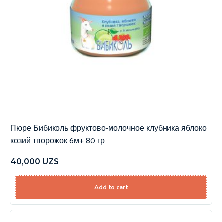
Пюре Бибиколь фруктово-молочное клубника яблоко
козий творожок 6м+ 80 гр
40,000
UZS
Add to cart