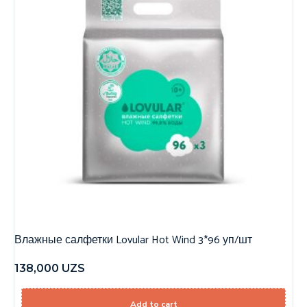
Влажные салфетки Lovular Hot Wind 3*96 уп/шт
138,000
UZS
Add to cart