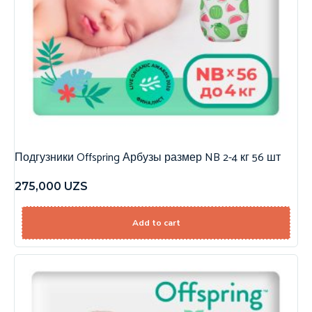
Подгузники Offspring Арбузы размер NB 2-4 кг 56 шт
275,000
UZS
Add to cart