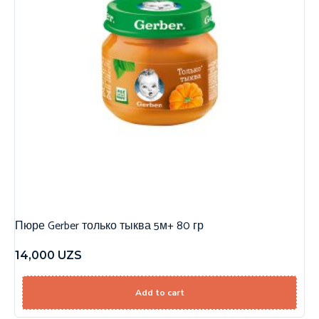
Пюре Gerber только тыква 5м+ 80 гр
14,000
UZS
Add to cart