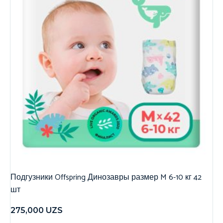
Подгузники Offspring Динозавры размер M 6-10 кг 42
шт
275,000
UZS