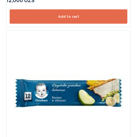
12,000
UZS
Add to cart