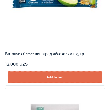
Батончик Gerber виноград яблоко 12м+ 25 гр
12,000
UZS
Add to cart