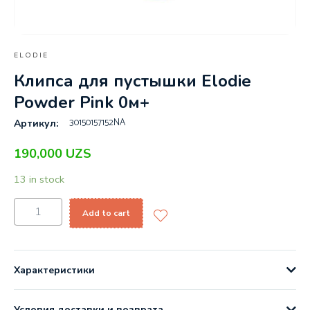
ELODIE
Клипса для пустышки Elodie
Powder Pink 0м+
30150157152NA
Артикул:
190,000
UZS
13 in stock
Add to cart
Характеристики
Условия доставки и возврата