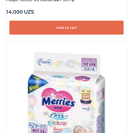
14,000
UZS
Add to cart