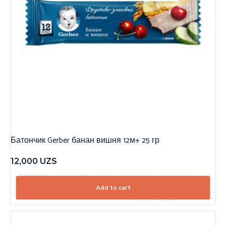
Батончик Gerber банан вишня 12м+ 25 гр
12,000
UZS
Add to cart