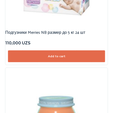
Подгузники Merries NB размер до 5 кг 24 шт
110,000
UZS
Add to cart