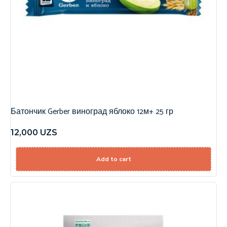
Батончик Gerber виноград яблоко 12м+ 25 гр
12,000
UZS
Add to cart