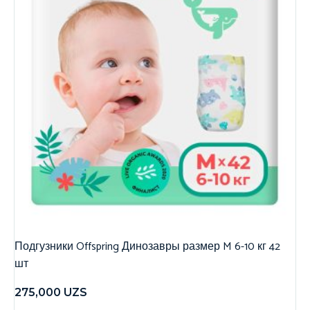
Подгузники Offspring Динозавры размер M 6-10 кг 42
шт
275,000
UZS