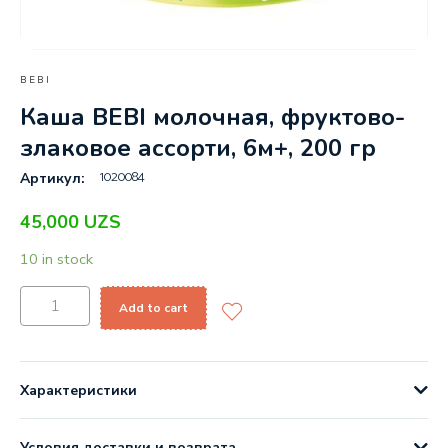
BEBI
Каша BEBI молочная, фруктово-
злаковое ассорти, 6м+, 200 гр
1020084
Артикул:
45,000
UZS
10 in stock
Add to cart
Характеристики
Условия доставки и возврата