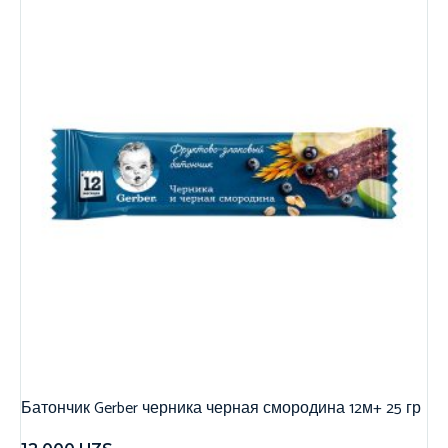
Батончик Gerber черника черная смородина 12м+ 25 гр