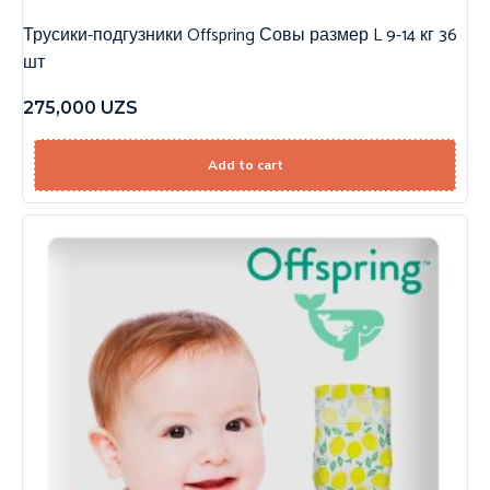
Трусики-подгузники Offspring Совы размер L 9-14 кг 36
шт
275,000
UZS
Add to cart