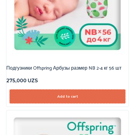
Подгузники Offspring Арбузы размер NB 2-4 кг 56 шт
275,000
UZS
Add to cart