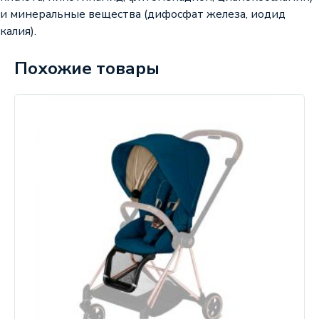
и минеральные вещества (дифосфат железа, иодид
калия).
Похожие товары