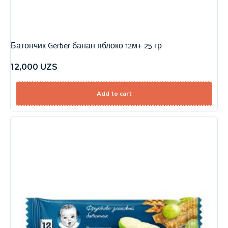
Батончик Gerber банан яблоко 12м+ 25 гр
12,000
UZS
Add to cart