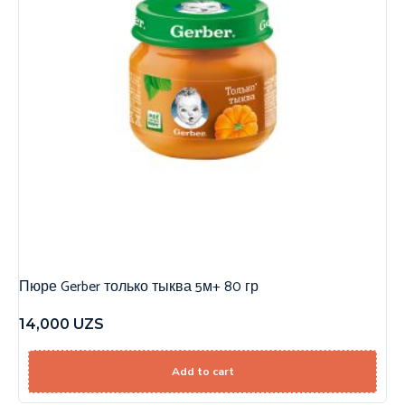
Пюре Gerber только тыква 5м+ 80 гр
14,000
UZS
Add to cart