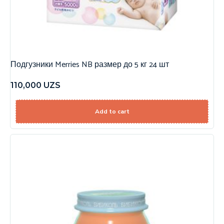
Подгузники Merries NB размер до 5 кг 24 шт
110,000
UZS
Add to cart