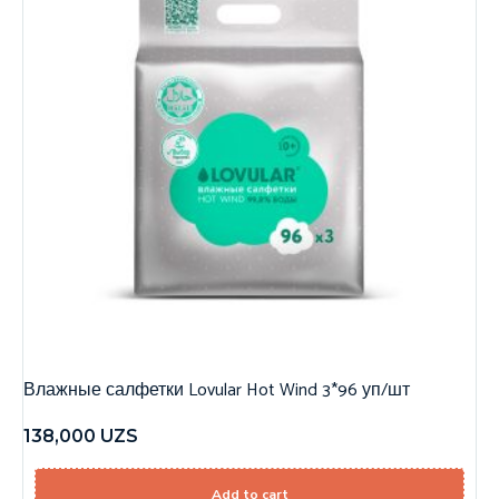
Влажные салфетки Lovular Hot Wind 3*96 уп/шт
138,000
UZS
Add to cart