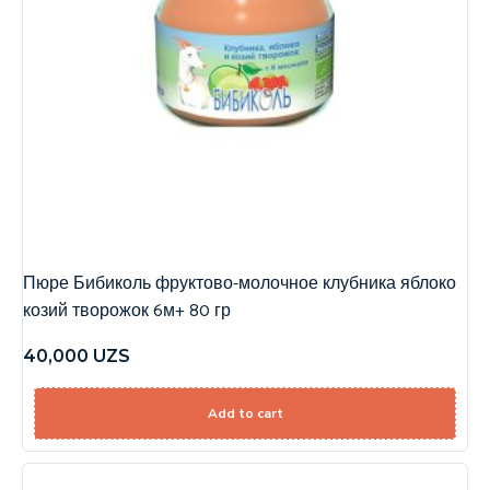
Пюре Бибиколь фруктово-молочное клубника яблоко
козий творожок 6м+ 80 гр
40,000
UZS
Add to cart