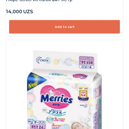
14,000
UZS
Add to cart