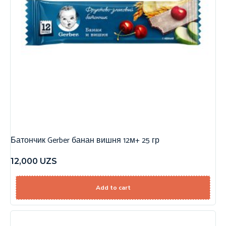
Батончик Gerber банан вишня 12м+ 25 гр
12,000
UZS
Add to cart