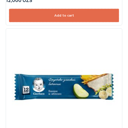
12,000
UZS
Add to cart