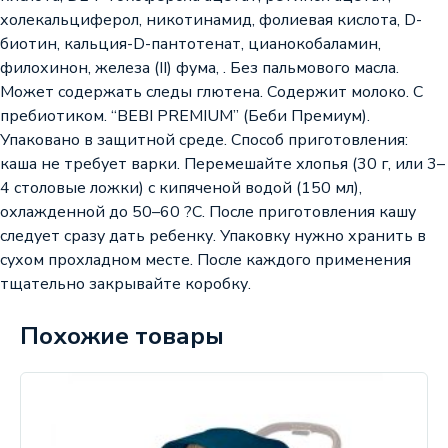
холекальциферол, никотинамид, фолиевая кислота, D-
биотин, кальция-D-пантотенат, цианокобаламин,
филохинон, железа (II) фума, . Без пальмового масла.
Может содержать следы глютена. Содержит молоко. С
пребиотиком. “BEBI PREMIUM” (Беби Премиум).
Упаковано в защитной среде. Способ приготовления:
каша не требует варки. Перемешайте хлопья (30 г, или 3–
4 столовые ложки) с кипяченой водой (150 мл),
охлажденной до 50–60 ?С. После приготовления кашу
следует сразу дать ребенку. Упаковку нужно хранить в
сухом прохладном месте. После каждого применения
тщательно закрывайте коробку.
Похожие товары