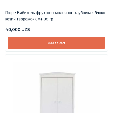
Пюре Бибиколь фруктово-молочное клубника яблоко
козий творожок 6м+ 80 гр
40,000
UZS
Add to cart