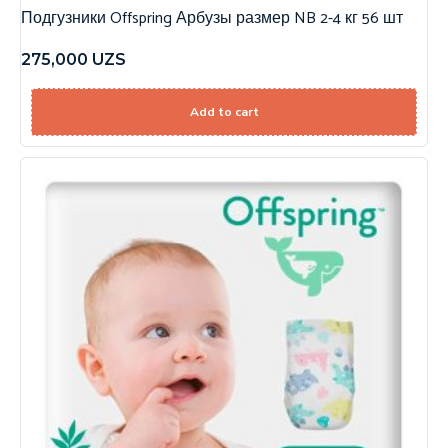
Подгузники Offspring Арбузы размер NB 2-4 кг 56 шт
275,000
UZS
Add to cart