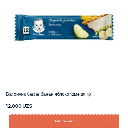
Батончик Gerber банан яблоко 12м+ 25 гр
12,000
UZS
Add to cart