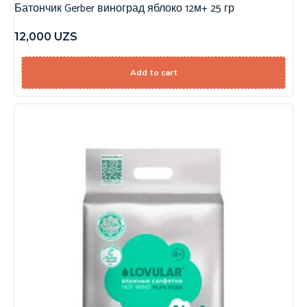
Батончик Gerber виноград яблоко 12м+ 25 гр
12,000
UZS
Add to cart