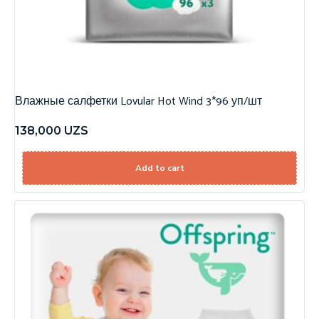
Влажные салфетки Lovular Hot Wind 3*96 уп/шт
138,000
UZS
Add to cart