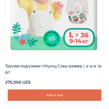
Трусики-подгузники Offspring Совы размер L 9-14 кг 36
шт
275,000
UZS
Add to cart