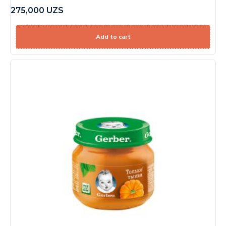
275,000
UZS
Add to cart