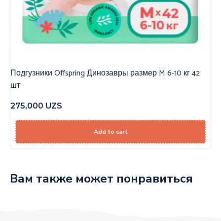
Подгузники Offspring Динозавры размер M 6-10 кг 42
шт
275,000
UZS
Add to cart
Вам также может понравиться