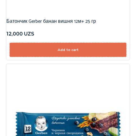
Батончик Gerber банан вишня 12м+ 25 гр
12,000
UZS
Add to cart