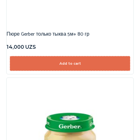
Пюре Gerber только тыква 5м+ 80 гр
14,000
UZS
Add to cart