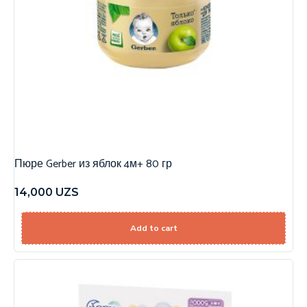
Пюре Gerber из яблок 4м+ 80 гр
14,000
UZS
Add to cart