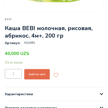
BEBI
Каша BEBI молочная, рисовая,
абрикос, 4м+, 200 гр
1020083
Артикул:
40,000
UZS
15 in stock
Add to cart
Характеристики
Условия доставки и возврата