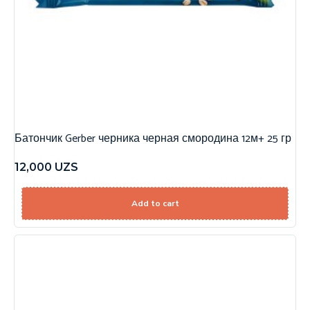
Батончик Gerber черника черная смородина 12м+ 25 гр
12,000
UZS
Add to cart