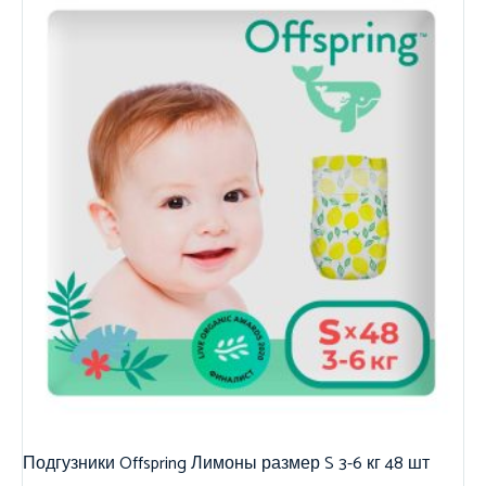
Подгузники Offspring Лимоны размер S 3-6 кг 48 шт