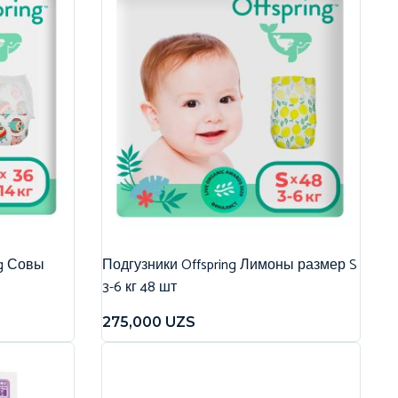
ng Совы
Подгузники Offspring Лимоны размер S
3-6 кг 48 шт
275,000
UZS