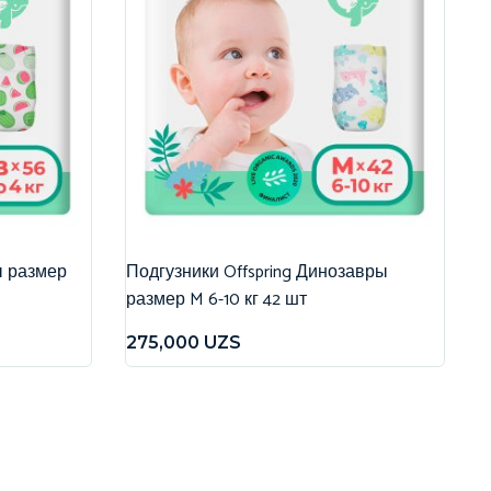
ы размер
Подгузники Offspring Динозавры
размер M 6-10 кг 42 шт
275,000
UZS