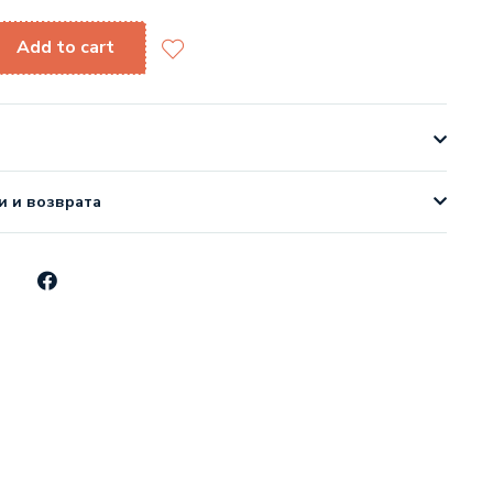
Add to cart
и и возврата