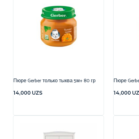
Пюре Gerber только тыква 5м+ 80 гр
Пюре Gerbe
14,000
UZS
14,000
U