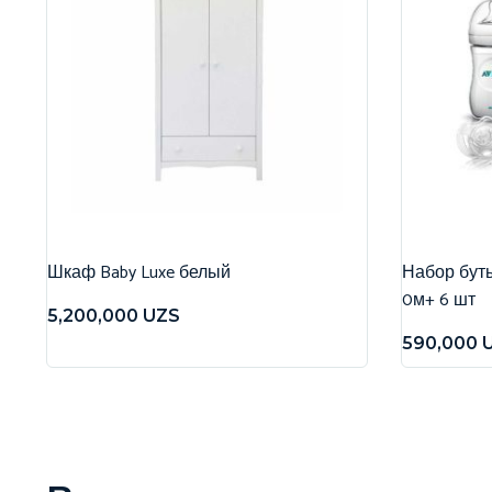
Шкаф Baby Luxe белый
Набор бутыл
0м+ 6 шт
5,200,000
UZS
590,000