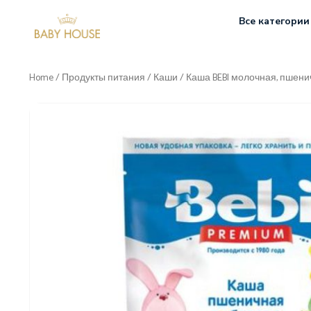
Все категории
Home
/
Продукты питания
/
Каши
/ Каша BEBI молочная, пшенич