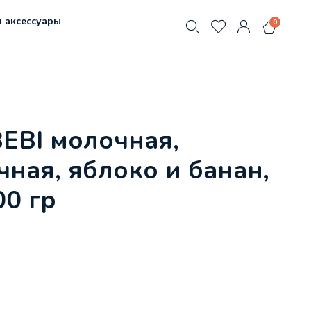
 аксессуары
0
EBI молочная,
ная, яблоко и банан,
00 гр