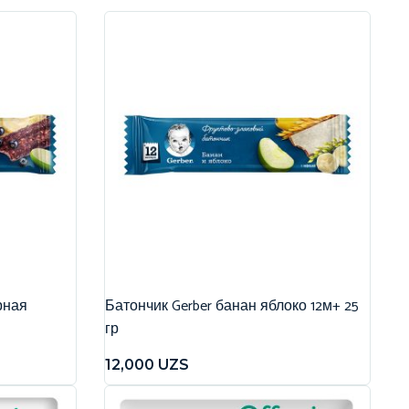
рная
Батончик Gerber банан яблоко 12м+ 25
гр
12,000
UZS