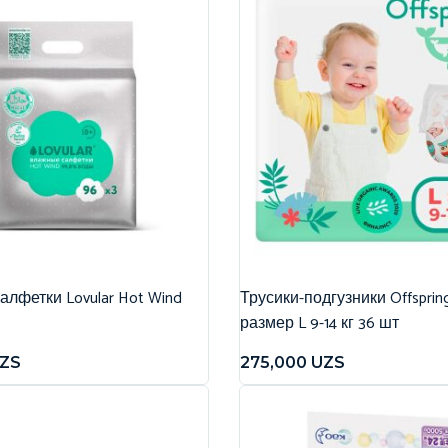
лфетки Lovular Hot Wind
Трусики-подгузники Offspri
размер L 9-14 кг 36 шт
ZS
275,000
UZS