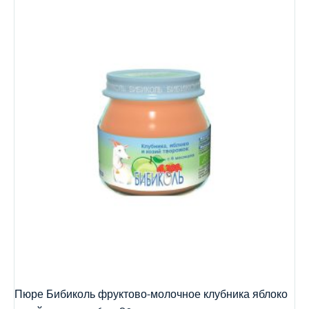
Пюре Бибиколь фруктово-молочное клубника яблоко