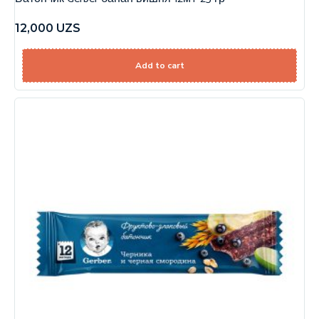
12,000
UZS
Add to cart