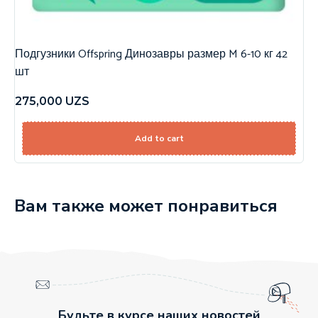
Подгузники Offspring Динозавры размер M 6-10 кг 42
шт
275,000
UZS
Add to cart
Вам также может понравиться
Будьте в курсе наших новостей