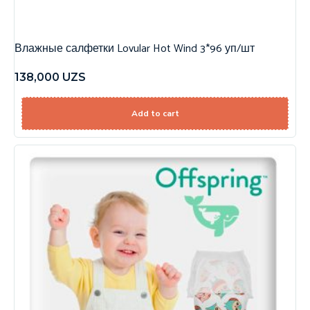
Влажные салфетки Lovular Hot Wind 3*96 уп/шт
138,000
UZS
Add to cart