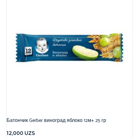
Батончик Gerber виноград яблоко 12м+ 25 гр
12,000
UZS