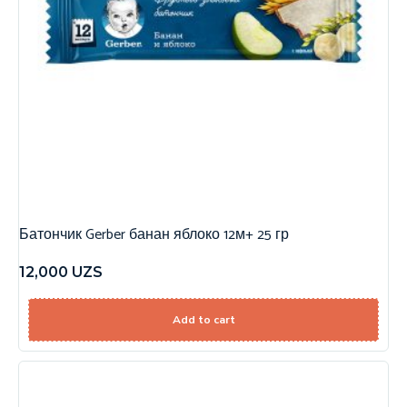
Батончик Gerber банан яблоко 12м+ 25 гр
12,000
UZS
Add to cart