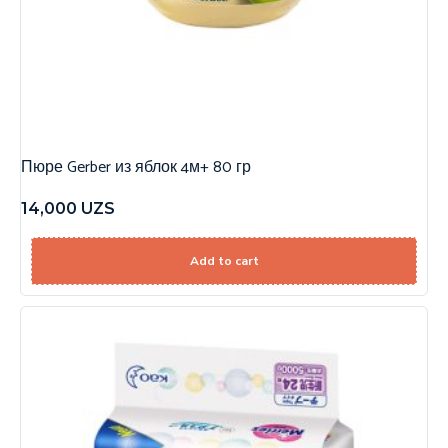
Пюре Gerber из яблок 4м+ 80 гр
14,000
UZS
Add to cart