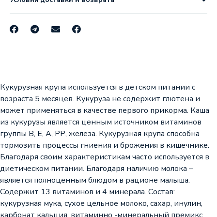
Кукурузная крупа используется в детском питании с
возраста 5 месяцев. Кукуруза не содержит глютена и
может применяться в качестве первого прикорма. Каша
из кукурузы является ценным источником витаминов
группы В, Е, А, РР, железа. Кукурузная крупа способна
тормозить процессы гниения и брожения в кишечнике.
Благодаря своим характеристикам часто используется в
диетическом питании. Благодаря наличию молока –
является полноценным блюдом в рационе малыша.
Содержит 13 витаминов и 4 минерала. Состав:
кукурузная мука, сухое цельное молоко, сахар, инулин,
карбонат кальция, витаминно -минеральный премикс