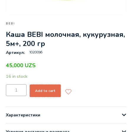
BEBI
Каша BEBI молочная, кукурузная,
5м+, 200 гр
1020096
Артикул:
45,000
UZS
16 in stock
Add to cart
Характеристики
Условия доставки и возврата