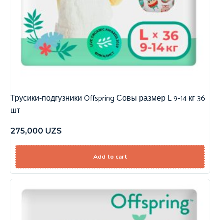
Трусики-подгузники Offspring Совы размер L 9-14 кг 36
шт
275,000
UZS
Add to cart