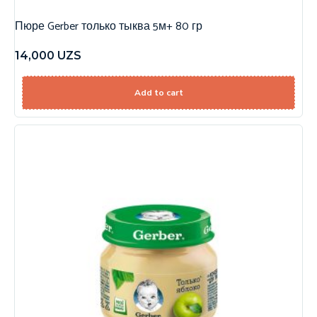
Пюре Gerber только тыква 5м+ 80 гр
14,000
UZS
Add to cart