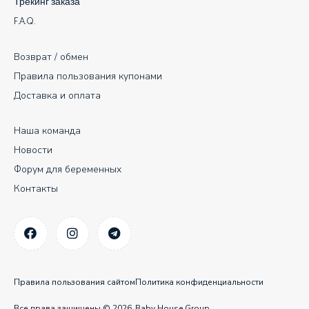
Трекинг заказа
F.A.Q.
Возврат / обмен
Правила пользования купонами
Доставка и оплата
Наша команда
Новости
Форум для беременных
Контакты
Правила пользования сайтом
Политика конфиденциальности
Все права защищены © 2026
Baby House Group