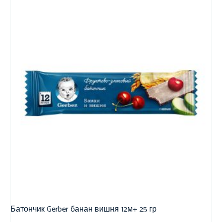
Батончик Gerber банан вишня 12м+ 25 гр