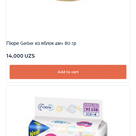
Пюре Gerber из яблок 4м+ 80 гр
14,000
UZS
Add to cart