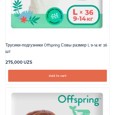
Трусики-подгузники Offspring Совы размер L 9-14 кг 36
шт
275,000
UZS
Add to cart