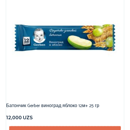
Батончик Gerber виноград яблоко 12м+ 25 гр
12,000
UZS