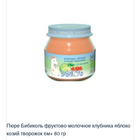
Пюре Бибиколь фруктово-молочное клубника яблоко
козий творожок 6м+ 80 гр