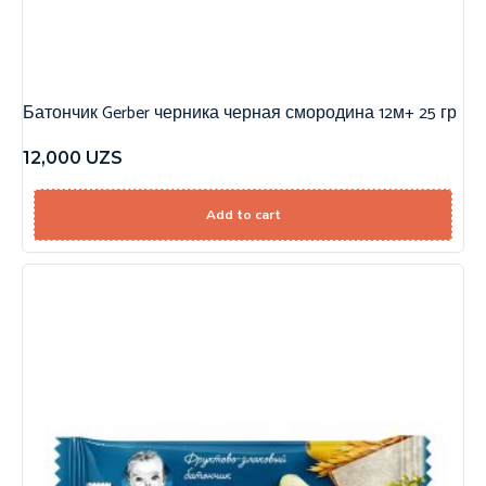
Батончик Gerber черника черная смородина 12м+ 25 гр
12,000
UZS
Add to cart