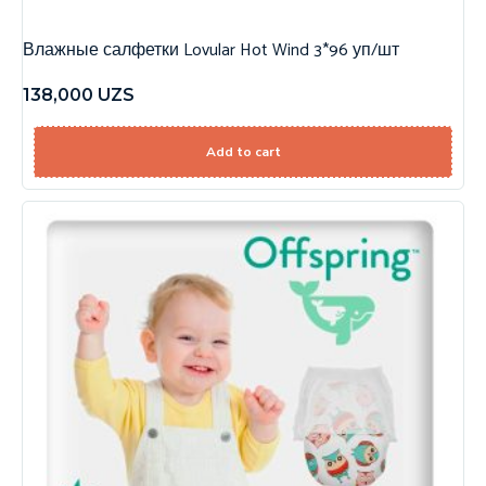
Влажные салфетки Lovular Hot Wind 3*96 уп/шт
138,000
UZS
Add to cart