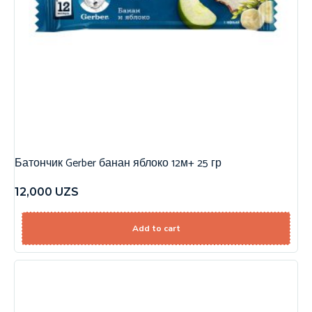
Батончик Gerber банан яблоко 12м+ 25 гр
12,000
UZS
Add to cart