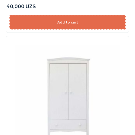
40,000
UZS
Add to cart