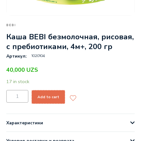
BEBI
Каша BEBI безмолочная, рисовая,
с пребиотиками, 4м+, 200 гр
1020104
Артикул:
40,000
UZS
17 in stock
Add to cart
Характеристики
Условия доставки и возврата