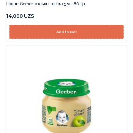
Пюре Gerber только тыква 5м+ 80 гр
14,000
UZS
Add to cart