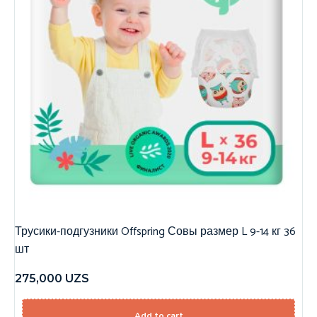
Трусики-подгузники Offspring Совы размер L 9-14 кг 36
шт
275,000
UZS
Add to cart