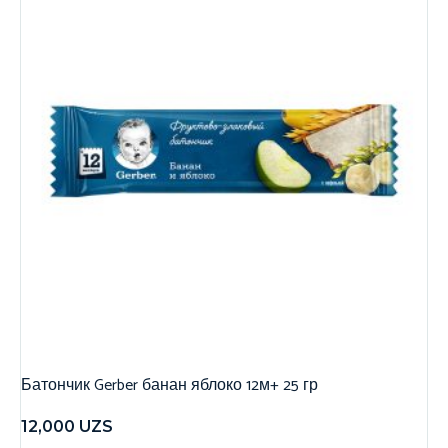
Батончик Gerber банан яблоко 12м+ 25 гр
12,000
UZS