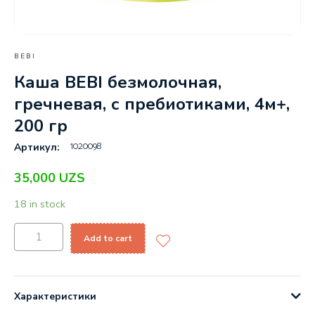
BEBI
Каша BEBI безмолочная,
гречневая, с пребиотиками, 4м+,
200 гр
1020098
Артикул:
35,000
UZS
18 in stock
Add to cart
Характеристики