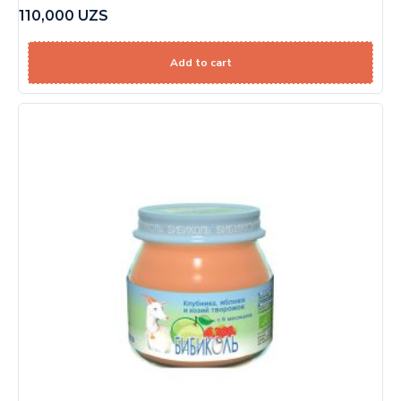
110,000
UZS
Add to cart