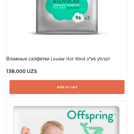
Влажные салфетки Lovular Hot Wind 3*96 уп/шт
138,000
UZS
Add to cart