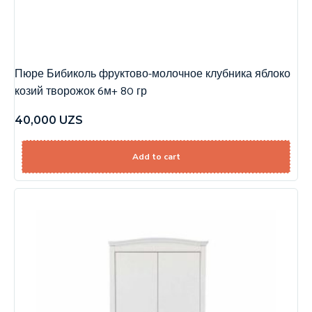
Пюре Бибиколь фруктово-молочное клубника яблоко
козий творожок 6м+ 80 гр
40,000
UZS
Add to cart