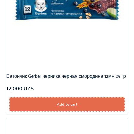
Батончик Gerber черника черная смородина 12м+ 25 гр
12,000
UZS
Add to cart