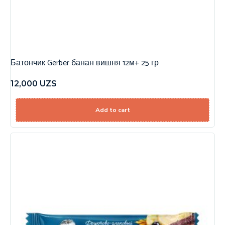
Батончик Gerber банан вишня 12м+ 25 гр
12,000
UZS
Add to cart