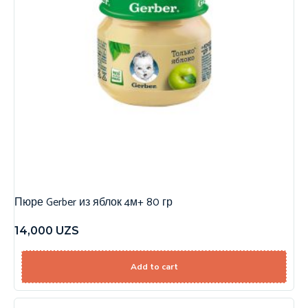
Пюре Gerber из яблок 4м+ 80 гр
14,000
UZS
Add to cart