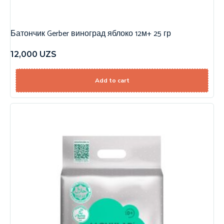
Батончик Gerber виноград яблоко 12м+ 25 гр
12,000
UZS
Add to cart