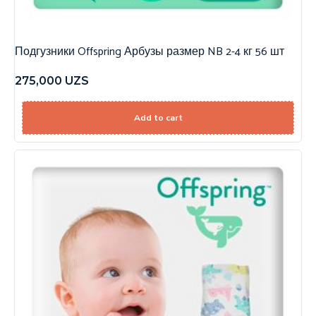
Подгузники Offspring Арбузы размер NB 2-4 кг 56 шт
275,000
UZS
Add to cart