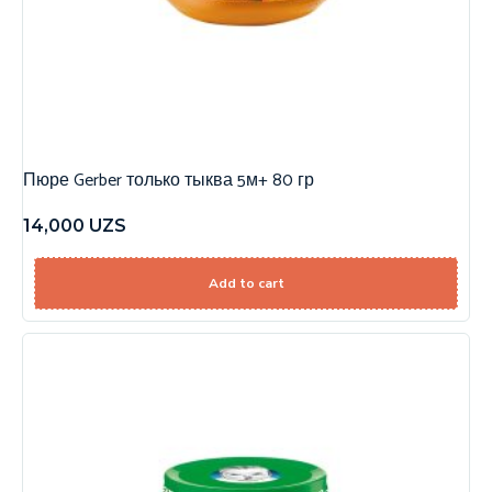
Пюре Gerber только тыква 5м+ 80 гр
14,000
UZS
Add to cart