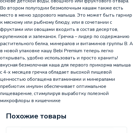
основе детской воды, овощного или фруктового отвара.
Во втором полугодии безмолочным кашам также есть
место в меню здорового малыша. Это может быть гарнир
к мясному или рыбному блюду, или в сочетании с
фруктами или овощами входить в состав десертов,
крупеников и запеканок. Гречка – лидер по содержанию
растительного белка, минералов и витаминов группы В. А
в новой упаковке кашу Bebi Premium теперь легко
открывать, удобно использовать и просто хранить!
вкусная безмолочная каша для первого прикорма малыша
с 4-х месяцев гречка обладает высокой пищевой
ценностью обогащена витаминами и минералами
пребиотик инулин обеспечивает оптимальное
пищеварение, стимулируя выработку полезной
микрофлоры в кишечнике
Похожие товары