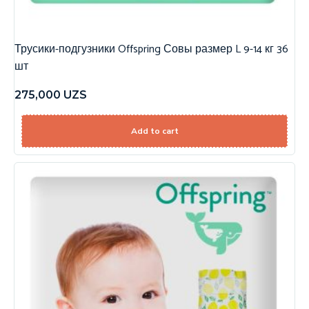
Трусики-подгузники Offspring Совы размер L 9-14 кг 36
шт
275,000
UZS
Add to cart