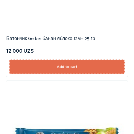
Батончик Gerber банан яблоко 12м+ 25 гр
12,000
UZS
Add to cart