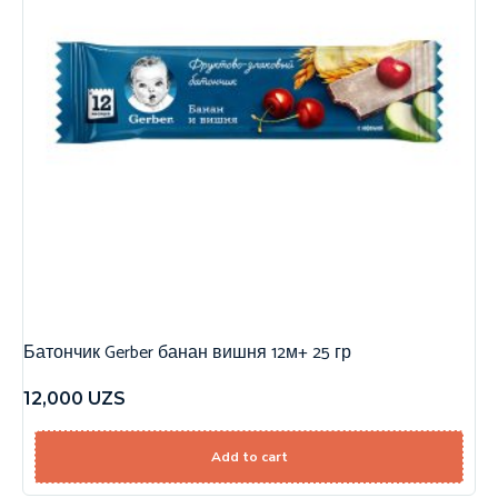
Батончик Gerber банан вишня 12м+ 25 гр
12,000
UZS
Add to cart