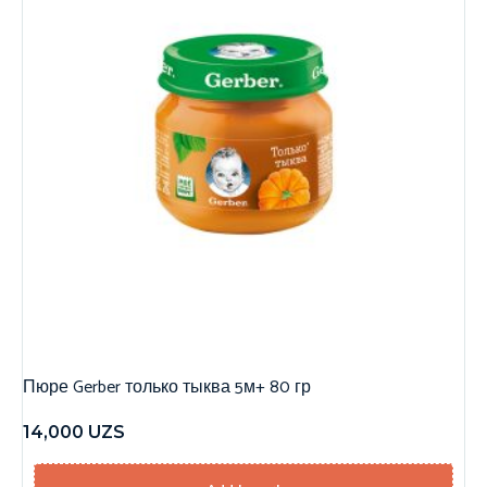
Пюре Gerber только тыква 5м+ 80 гр
14,000
UZS