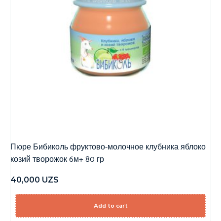
Пюре Бибиколь фруктово-молочное клубника яблоко
козий творожок 6м+ 80 гр
40,000
UZS
Add to cart