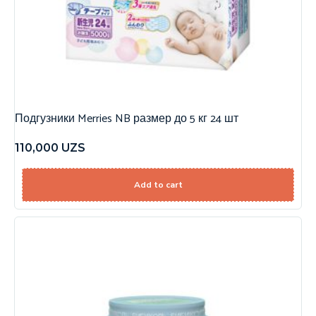
Подгузники Merries NB размер до 5 кг 24 шт
110,000
UZS
Add to cart