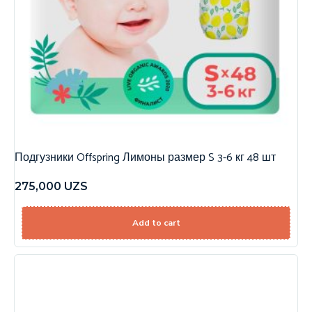
Подгузники Offspring Лимоны размер S 3-6 кг 48 шт
275,000
UZS
Add to cart