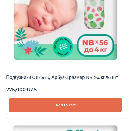
Подгузники Offspring Арбузы размер NB 2-4 кг 56 шт
275,000
UZS
Add to cart