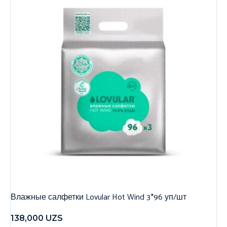
Влажные салфетки Lovular Hot Wind 3*96 уп/шт
138,000
UZS