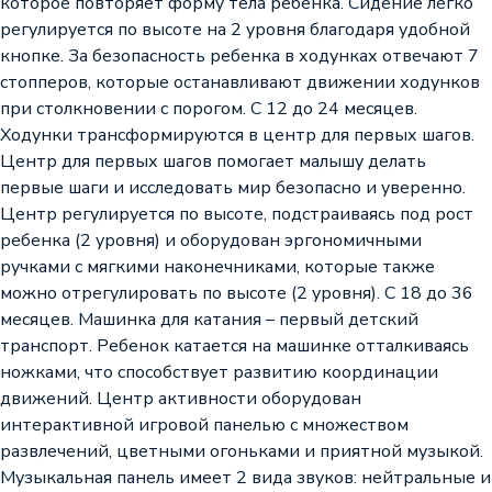
которое повторяет форму тела ребенка. Сидение легко
регулируется по высоте на 2 уровня благодаря удобной
кнопке. За безопасность ребенка в ходунках отвечают 7
стопперов, которые останавливают движении ходунков
при столкновении с порогом. С 12 до 24 месяцев.
Ходунки трансформируются в центр для первых шагов.
Центр для первых шагов помогает малышу делать
первые шаги и исследовать мир безопасно и уверенно.
Центр регулируется по высоте, подстраиваясь под рост
ребенка (2 уровня) и оборудован эргономичными
ручками с мягкими наконечниками, которые также
можно отрегулировать по высоте (2 уровня). С 18 до 36
месяцев. Машинка для катания – первый детский
транспорт. Ребенок катается на машинке отталкиваясь
ножками, что способствует развитию координации
движений. Центр активности оборудован
интерактивной игровой панелью с множеством
развлечений, цветными огоньками и приятной музыкой.
Музыкальная панель имеет 2 вида звуков: нейтральные и