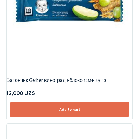
Батончик Gerber виноград яблоко 12м+ 25 гр
12,000
UZS
Add to cart