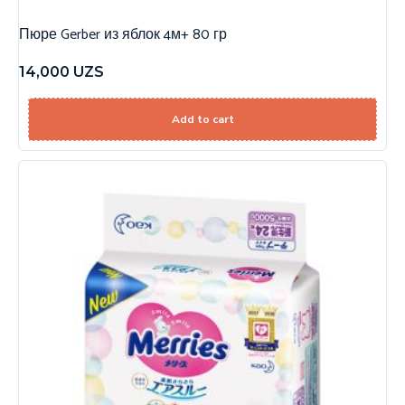
Пюре Gerber из яблок 4м+ 80 гр
14,000
UZS
Add to cart