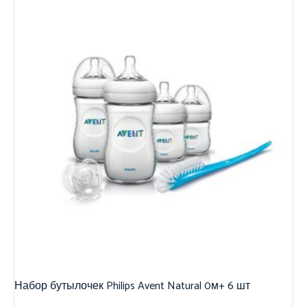
Набор бутылочек Philips Avent Natural 0м+ 6 шт