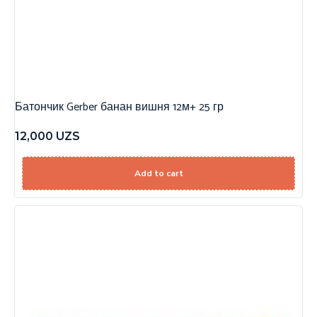
Батончик Gerber банан вишня 12м+ 25 гр
12,000
UZS
Add to cart