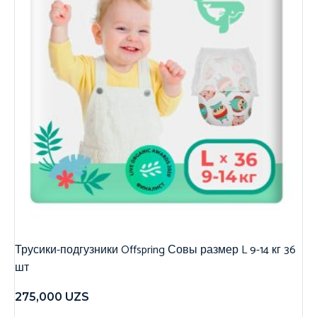
Трусики-подгузники Offspring Совы размер L 9-14 кг 36
шт
275,000
UZS