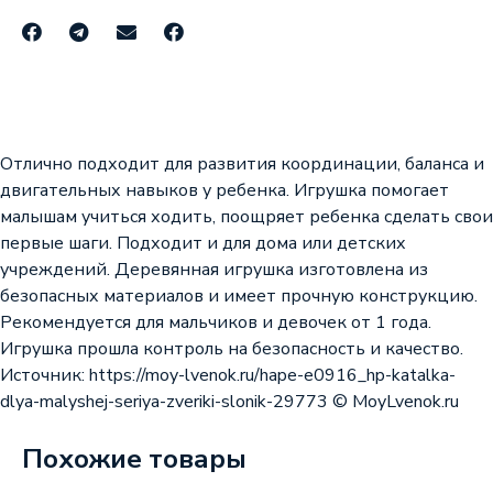
Отлично подходит для развития координации, баланса и
двигательных навыков у ребенка. Игрушка помогает
малышам учиться ходить, поощряет ребенка сделать свои
первые шаги. Подходит и для дома или детских
учреждений. Деревянная игрушка изготовлена из
безопасных материалов и имеет прочную конструкцию.
Рекомендуется для мальчиков и девочек от 1 года.
Игрушка прошла контроль на безопасность и качество.
Источник: https://moy-lvenok.ru/hape-e0916_hp-katalka-
dlya-malyshej-seriya-zveriki-slonik-29773 © MoyLvenok.ru
Похожие товары