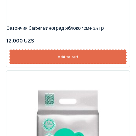
Батончик Gerber виноград яблоко 12м+ 25 гр
12,000
UZS
Add to cart