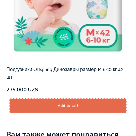
Подгузники Offspring Динозавры размер M 6-10 кг 42
шт
275,000
UZS
Add to cart
Вам также может понравиться