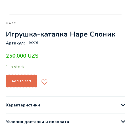
HAPE
Игрушка-каталка Hape Слоник
E0916
Артикул:
250,000
UZS
1 in stock
Add to cart
Характеристики
Условия доставки и возврата