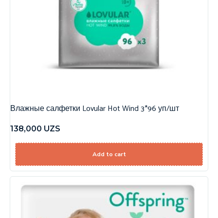
Влажные салфетки Lovular Hot Wind 3*96 уп/шт
138,000
UZS
Add to cart