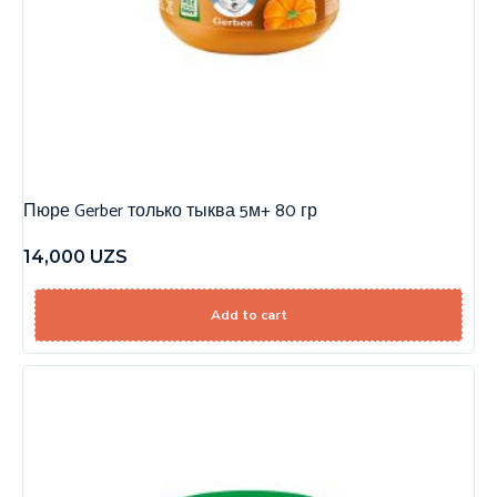
Пюре Gerber только тыква 5м+ 80 гр
14,000
UZS
Add to cart