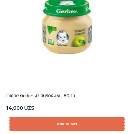
Пюре Gerber из яблок 4м+ 80 гр
14,000
UZS
Add to cart