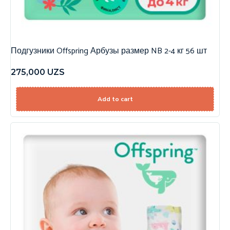
Подгузники Offspring Арбузы размер NB 2-4 кг 56 шт
275,000
UZS
Add to cart