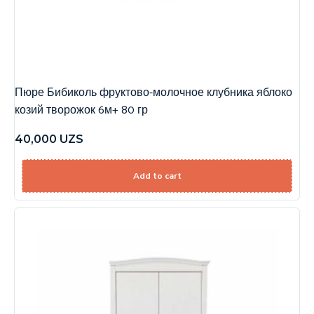
Пюре Бибиколь фруктово-молочное клубника яблоко
козий творожок 6м+ 80 гр
40,000
UZS
Add to cart