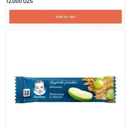
12,000
UZS
Add to cart