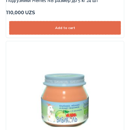
Подгузники Merries NB размер до 5 кг 24 шт
110,000
UZS
Add to cart