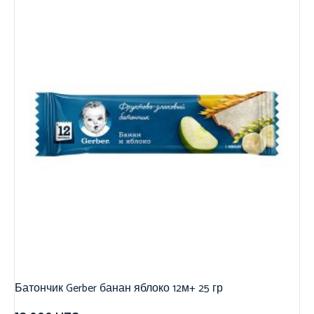
Батончик Gerber банан яблоко 12м+ 25 гр