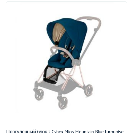
Прогулочный блок 2 Cybex Mios Mountain Blue turquoise