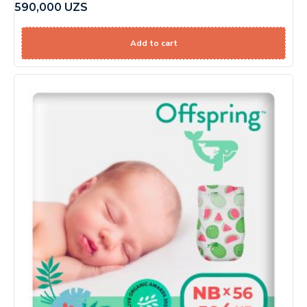
590,000
UZS
Add to cart