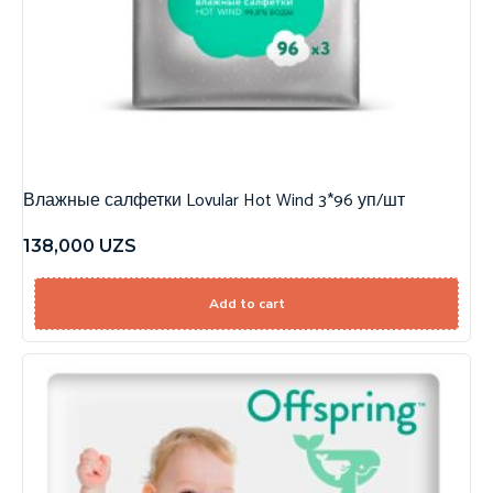
Влажные салфетки Lovular Hot Wind 3*96 уп/шт
138,000
UZS
Add to cart