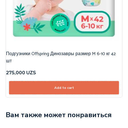
Подгузники Offspring Динозавры размер M 6-10 кг 42
шт
275,000
UZS
Add to cart
Вам также может понравиться