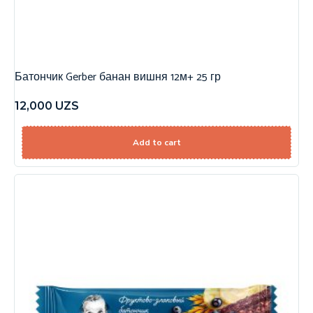
Батончик Gerber банан вишня 12м+ 25 гр
12,000
UZS
Add to cart