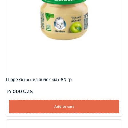
Пюре Gerber из яблок 4м+ 80 гр
14,000
UZS
Add to cart