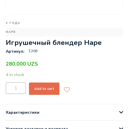
3 ГОДА
HAPE
Игрушечный блендер Hape
E3158
Артикул:
280,000
UZS
4 in stock
Add to cart
Характеристики
Условия доставки и возврата