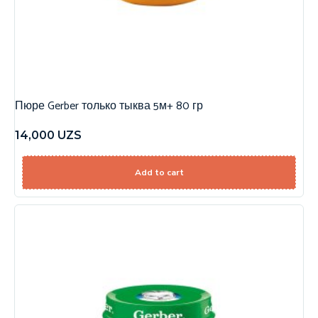
Пюре Gerber только тыква 5м+ 80 гр
14,000
UZS
Add to cart