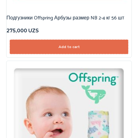
Подгузники Offspring Арбузы размер NB 2-4 кг 56 шт
275,000
UZS
Add to cart