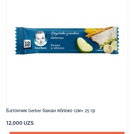
Батончик Gerber банан яблоко 12м+ 25 гр
12,000
UZS