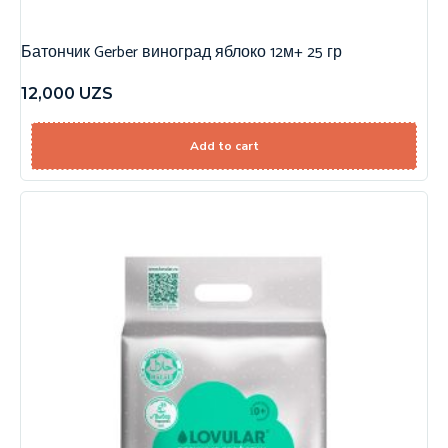
Батончик Gerber виноград яблоко 12м+ 25 гр
12,000
UZS
Add to cart