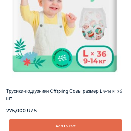
Трусики-подгузники Offspring Совы размер L 9-14 кг 36
шт
275,000
UZS
Add to cart