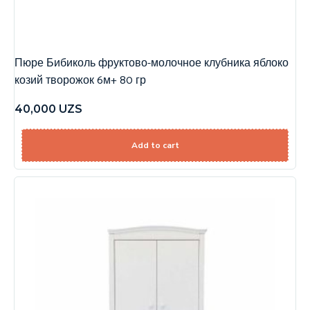
Пюре Бибиколь фруктово-молочное клубника яблоко
козий творожок 6м+ 80 гр
40,000
UZS
Add to cart