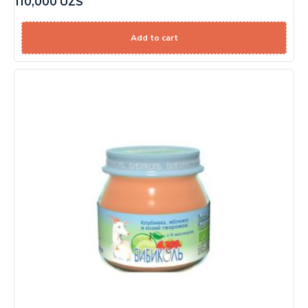
110,000
UZS
Add to cart