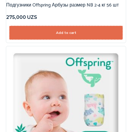
Подгузники Offspring Арбузы размер NB 2-4 кг 56 шт
275,000
UZS
Add to cart