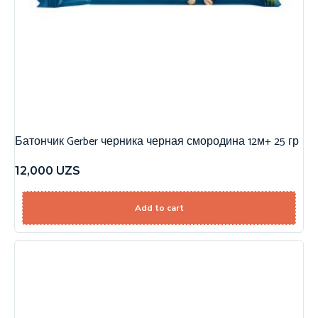
Батончик Gerber черника черная смородина 12м+ 25 гр
12,000
UZS
Add to cart