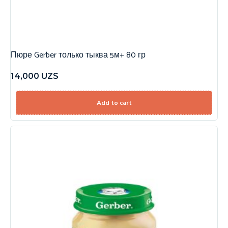
Пюре Gerber только тыква 5м+ 80 гр
14,000
UZS
Add to cart