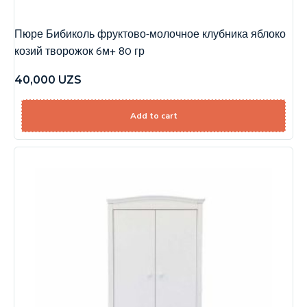
Пюре Бибиколь фруктово-молочное клубника яблоко
козий творожок 6м+ 80 гр
40,000
UZS
Add to cart