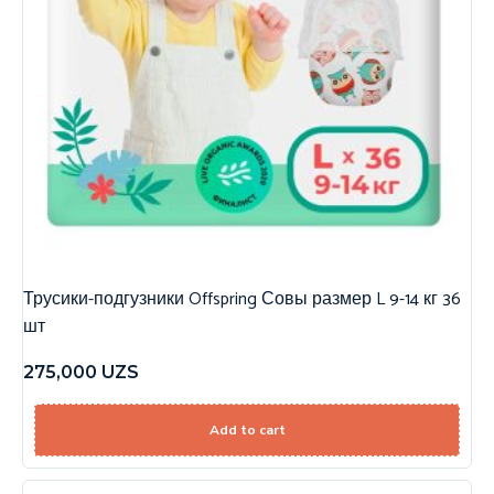
Трусики-подгузники Offspring Совы размер L 9-14 кг 36
шт
275,000
UZS
Add to cart