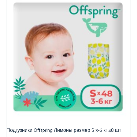
Подгузники Offspring Лимоны размер S 3-6 кг 48 шт