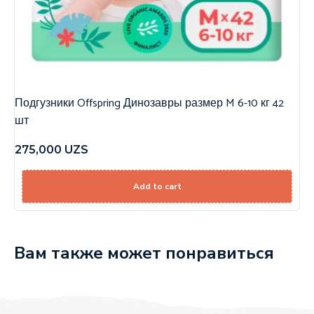
Подгузники Offspring Динозавры размер M 6-10 кг 42
шт
275,000
UZS
Add to cart
Вам также может понравиться