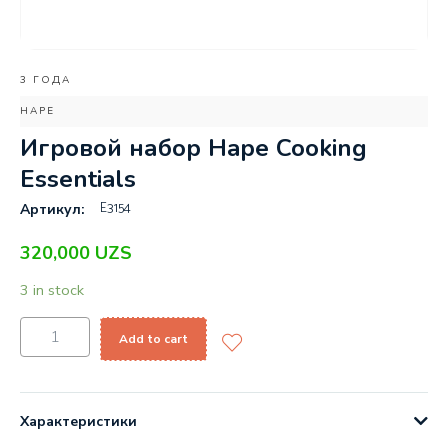
3 ГОДА
HAPE
Игровой набор Hape Cooking
Essentials
E3154
Артикул:
320,000
UZS
3 in stock
Add to cart
Характеристики