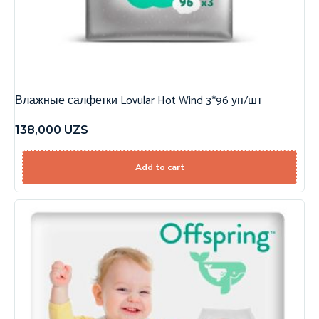
Влажные салфетки Lovular Hot Wind 3*96 уп/шт
138,000
UZS
Add to cart