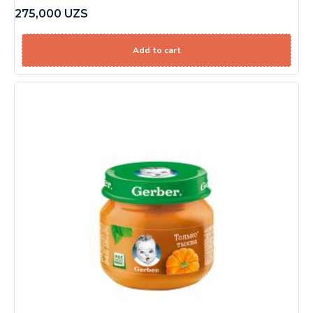
275,000
UZS
Add to cart