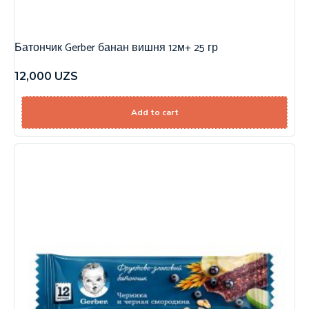
Батончик Gerber банан вишня 12м+ 25 гр
12,000
UZS
Add to cart