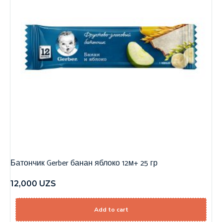
Батончик Gerber банан яблоко 12м+ 25 гр
12,000
UZS
Add to cart