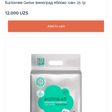
Батончик Gerber виноград яблоко 12м+ 25 гр
12,000
UZS
Add to cart