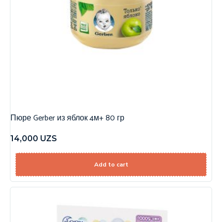
Пюре Gerber из яблок 4м+ 80 гр
14,000
UZS
Add to cart