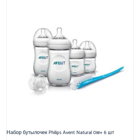
Набор бутылочек Philips Avent Natural 0м+ 6 шт