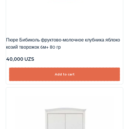
Пюре Бибиколь фруктово-молочное клубника яблоко
козий творожок 6м+ 80 гр
40,000
UZS
Add to cart