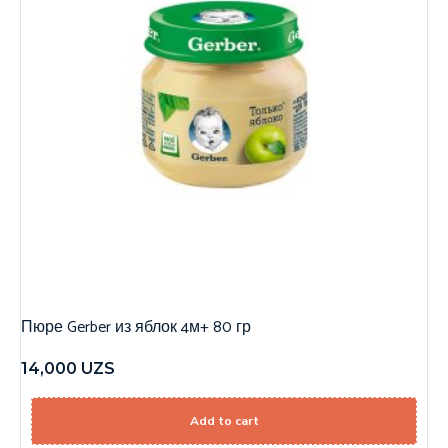
Пюре Gerber из яблок 4м+ 80 гр
14,000
UZS
Add to cart