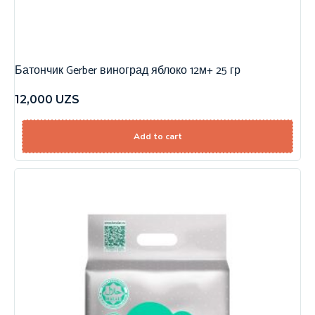
Батончик Gerber виноград яблоко 12м+ 25 гр
12,000
UZS
Add to cart