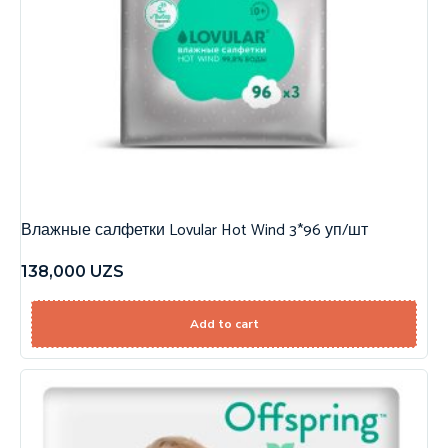
Влажные салфетки Lovular Hot Wind 3*96 уп/шт
138,000
UZS
Add to cart