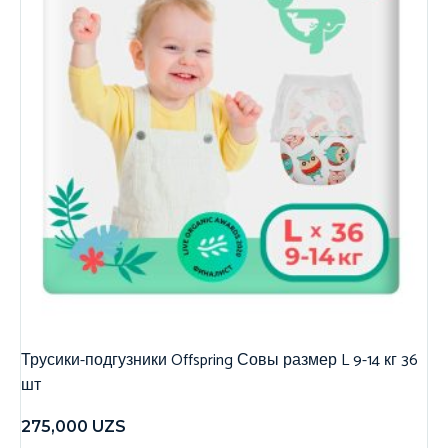
Трусики-подгузники Offspring Совы размер L 9-14 кг 36
шт
275,000
UZS