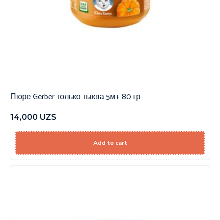
Пюре Gerber только тыква 5м+ 80 гр
14,000
UZS
Add to cart