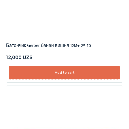
Батончик Gerber банан вишня 12м+ 25 гр
12,000
UZS
Add to cart