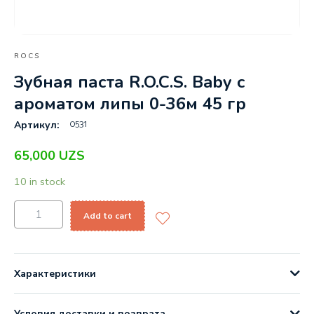
ROCS
Зубная паста R.O.C.S. Baby с
ароматом липы 0-36м 45 гр
0531
Артикул:
65,000
UZS
10 in stock
Add to cart
Характеристики
Условия доставки и возврата