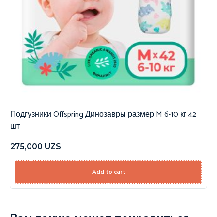
Подгузники Offspring Динозавры размер M 6-10 кг 42
шт
275,000
UZS
Add to cart