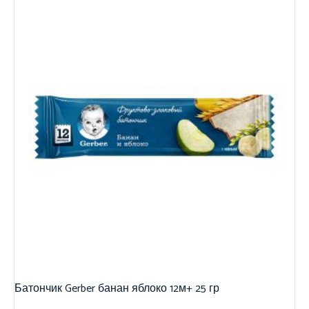
Батончик Gerber банан яблоко 12м+ 25 гр