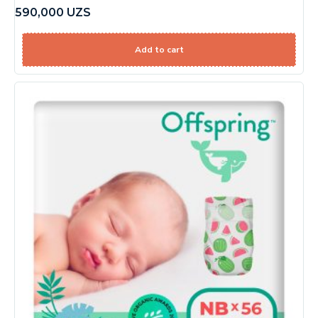
590,000
UZS
Add to cart