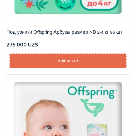
Подгузники Offspring Арбузы размер NB 2-4 кг 56 шт
275,000
UZS
Add to cart