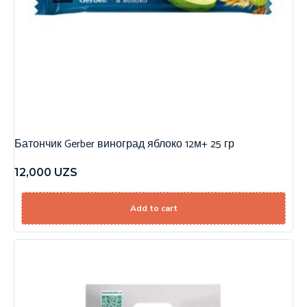
Батончик Gerber виноград яблоко 12м+ 25 гр
12,000
UZS
Add to cart