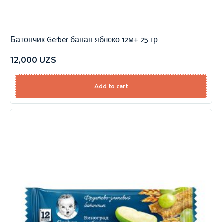
Батончик Gerber банан яблоко 12м+ 25 гр
12,000
UZS
Add to cart