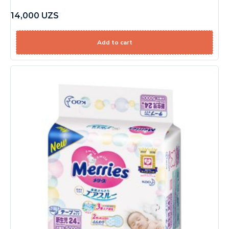
14,000
UZS
Add to cart