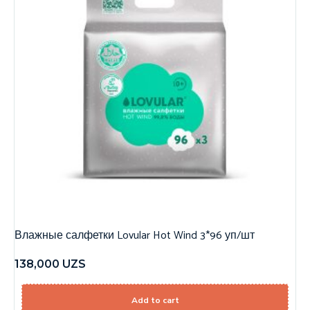
Влажные салфетки Lovular Hot Wind 3*96 уп/шт
138,000
UZS
Add to cart