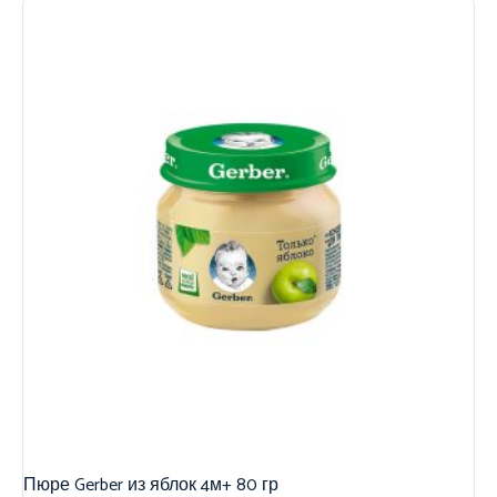
Пюре Gerber из яблок 4м+ 80 гр