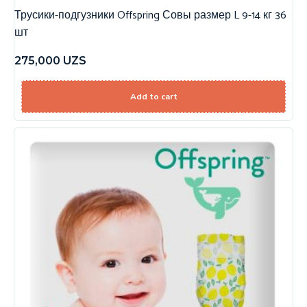
Трусики-подгузники Offspring Совы размер L 9-14 кг 36
шт
275,000
UZS
Add to cart