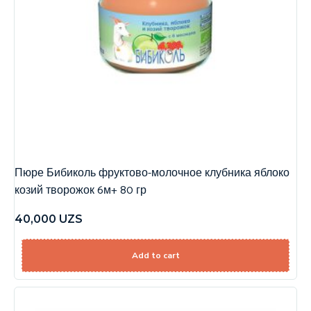
Пюре Бибиколь фруктово-молочное клубника яблоко
козий творожок 6м+ 80 гр
40,000
UZS
Add to cart