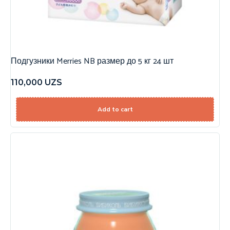
Подгузники Merries NB размер до 5 кг 24 шт
110,000
UZS
Add to cart