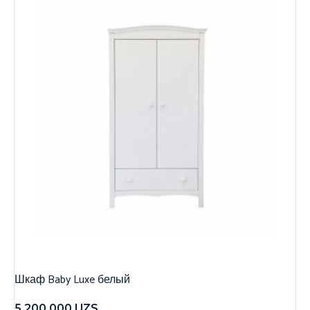
Шкаф Baby Luxe белый
5,200,000
UZS