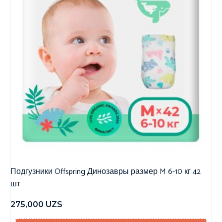
Подгузники Offspring Динозавры размер M 6-10 кг 42
шт
275,000
UZS