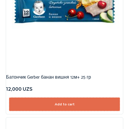
Батончик Gerber банан вишня 12м+ 25 гр
12,000
UZS
Add to cart