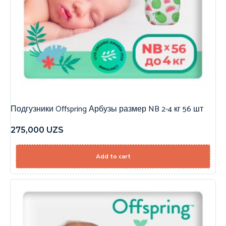
Подгузники Offspring Арбузы размер NB 2-4 кг 56 шт
275,000
UZS
Add to cart