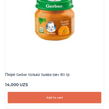
Пюре Gerber только тыква 5м+ 80 гр
14,000
UZS
Add to cart