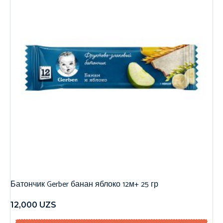
Батончик Gerber банан яблоко 12м+ 25 гр
12,000
UZS