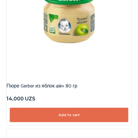
Пюре Gerber из яблок 4м+ 80 гр
14,000
UZS
Add to cart