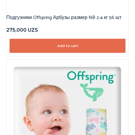
Подгузники Offspring Арбузы размер NB 2-4 кг 56 шт
275,000
UZS
Add to cart