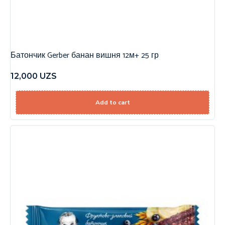
Батончик Gerber банан вишня 12м+ 25 гр
12,000
UZS
Add to cart