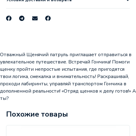
Отважный Щенячий патруль приглашает отправиться в
увлекательное путешествие. Встречай Гончика! Помоги
щенку пройти непростые испытания, где пригодятся
твои логика, смекалка и внимательность! Раскрашивай,
проходи лабиринты, управляй транспортом Гончика в
дополненной реальности! «Отряд щенков к делу готов!» А
ты?
Похожие товары