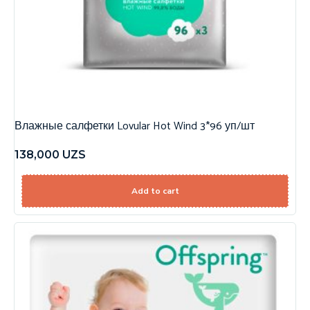
Влажные салфетки Lovular Hot Wind 3*96 уп/шт
138,000
UZS
Add to cart