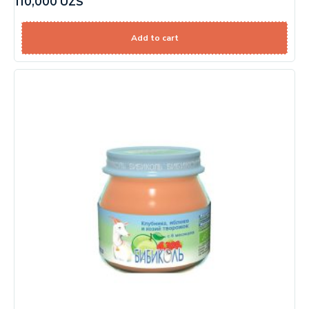
110,000
UZS
Add to cart