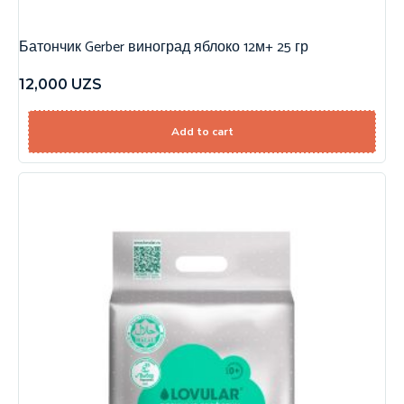
Батончик Gerber виноград яблоко 12м+ 25 гр
12,000
UZS
Add to cart