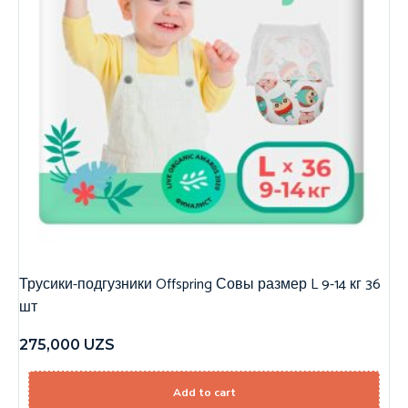
Трусики-подгузники Offspring Совы размер L 9-14 кг 36
шт
275,000
UZS
Add to cart