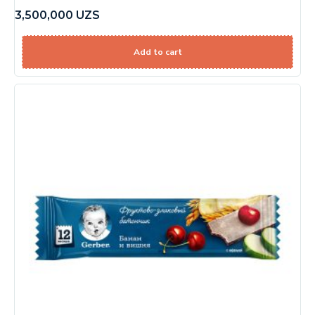
3,500,000
UZS
Add to cart