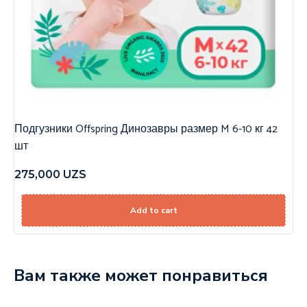
Подгузники Offspring Динозавры размер M 6-10 кг 42
шт
275,000
UZS
Add to cart
Вам также может понравиться