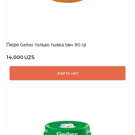
Пюре Gerber только тыква 5м+ 80 гр
14,000
UZS
Add to cart