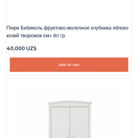
Пюре Бибиколь фруктово-молочное клубника яблоко
козий творожок 6м+ 80 гр
40,000
UZS
Add to cart