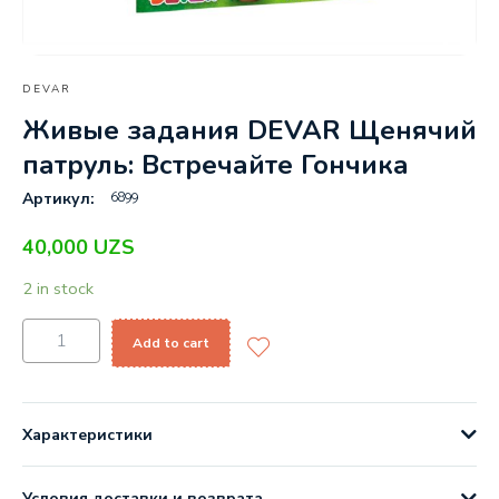
DEVAR
Живые задания DEVAR Щенячий
патруль: Встречайте Гончика
6899
Артикул:
40,000
UZS
2 in stock
Add to cart
Характеристики
Условия доставки и возврата