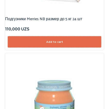
Подгузники Merries NB размер до 5 кг 24 шт
110,000
UZS
Add to cart