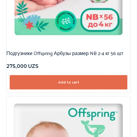
Подгузники Offspring Арбузы размер NB 2-4 кг 56 шт
275,000
UZS
Add to cart