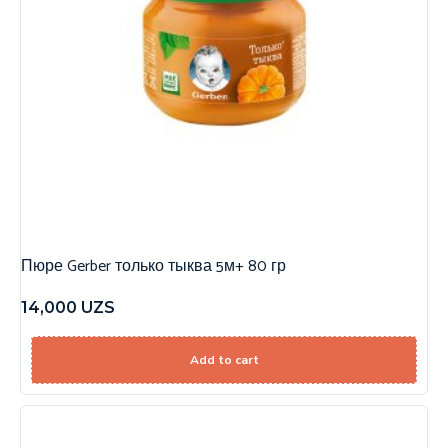
Пюре Gerber только тыква 5м+ 80 гр
14,000
UZS
Add to cart