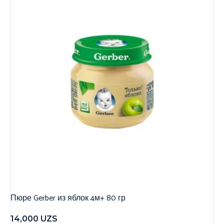
Пюре Gerber из яблок 4м+ 80 гр
14,000
UZS