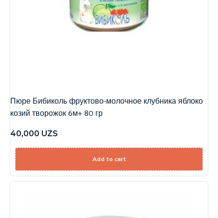
Пюре Бибиколь фруктово-молочное клубника яблоко
козий творожок 6м+ 80 гр
40,000
UZS
Add to cart