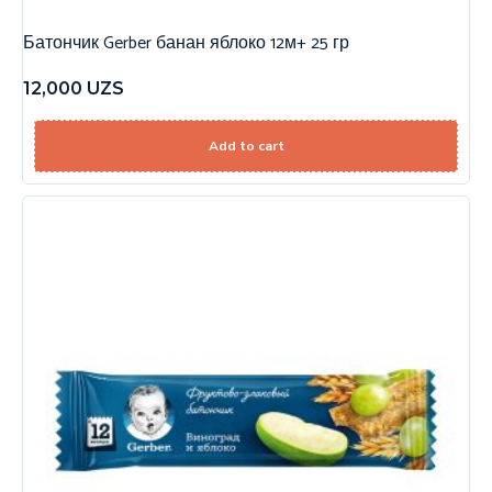
Батончик Gerber банан яблоко 12м+ 25 гр
12,000
UZS
Add to cart