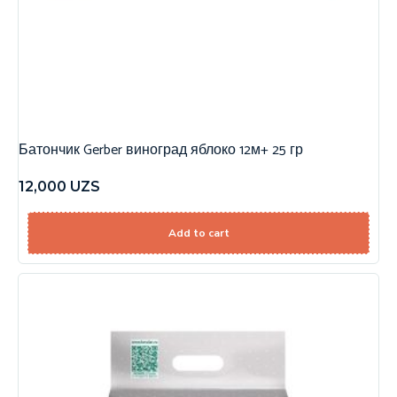
Батончик Gerber виноград яблоко 12м+ 25 гр
12,000
UZS
Add to cart