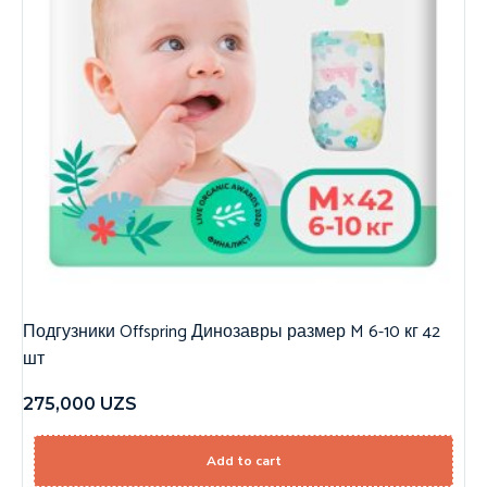
Подгузники Offspring Динозавры размер M 6-10 кг 42
шт
275,000
UZS
Add to cart