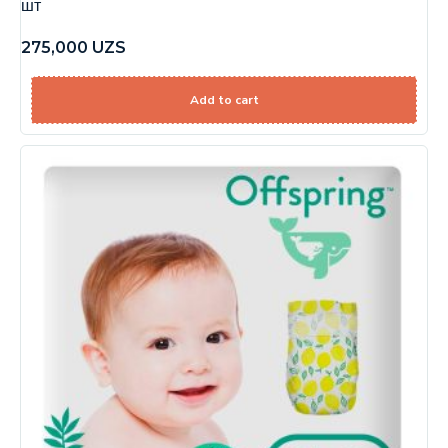
шт
275,000
UZS
Add to cart