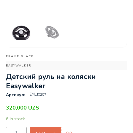
FRAME BLACK
EASYWALKER
Детский руль на коляски
Easywalker
EML10207
Артикул:
320,000
UZS
6 in stock