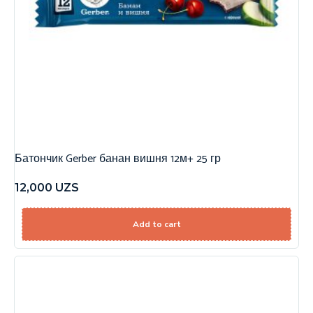
Батончик Gerber банан вишня 12м+ 25 гр
12,000
UZS
Add to cart