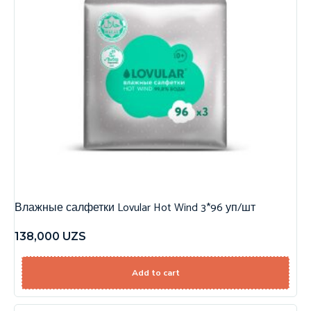
Влажные салфетки Lovular Hot Wind 3*96 уп/шт
138,000
UZS
Add to cart