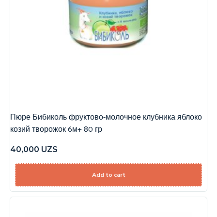
Пюре Бибиколь фруктово-молочное клубника яблоко
козий творожок 6м+ 80 гр
40,000
UZS
Add to cart