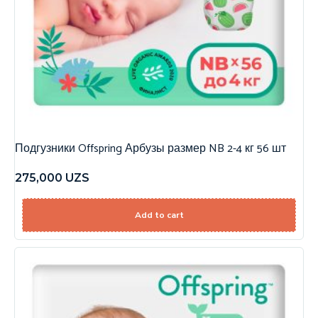
Подгузники Offspring Арбузы размер NB 2-4 кг 56 шт
275,000
UZS
Add to cart