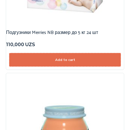
Подгузники Merries NB размер до 5 кг 24 шт
110,000
UZS
Add to cart