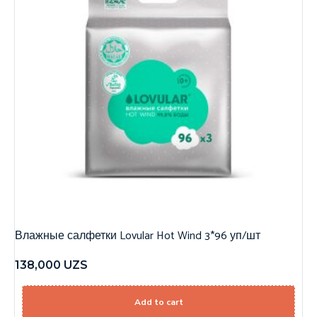
Влажные салфетки Lovular Hot Wind 3*96 уп/шт
138,000
UZS
Add to cart