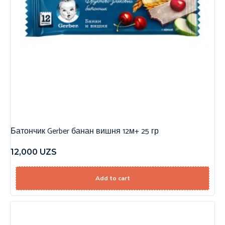
Батончик Gerber банан вишня 12м+ 25 гр
12,000
UZS
Add to cart