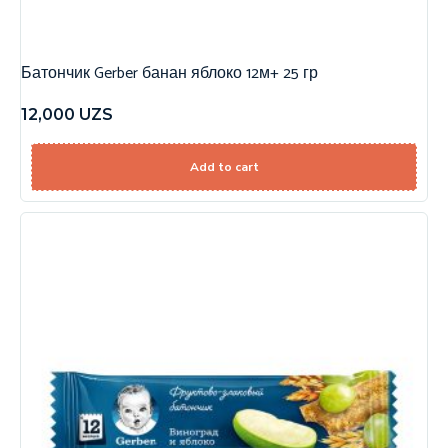
Батончик Gerber банан яблоко 12м+ 25 гр
12,000
UZS
Add to cart