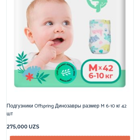
Подгузники Offspring Динозавры размер M 6-10 кг 42
шт
275,000
UZS