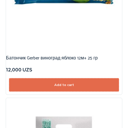
Батончик Gerber виноград яблоко 12м+ 25 гр
12,000
UZS
Add to cart