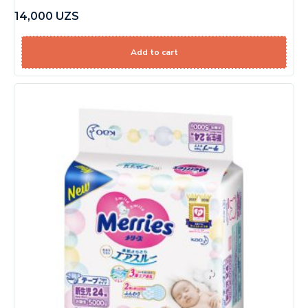
14,000
UZS
Add to cart