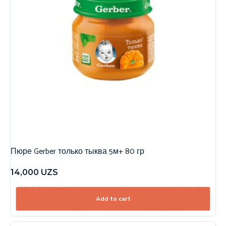
Пюре Gerber только тыква 5м+ 80 гр
14,000
UZS
Add to cart