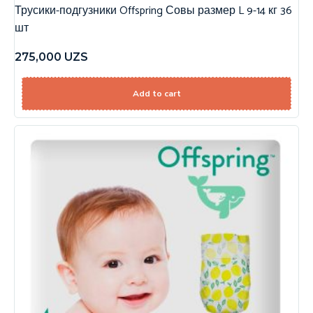
Трусики-подгузники Offspring Совы размер L 9-14 кг 36
шт
275,000
UZS
Add to cart