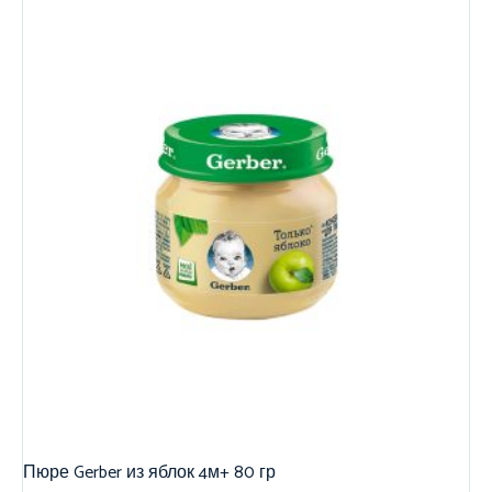
Пюре Gerber из яблок 4м+ 80 гр