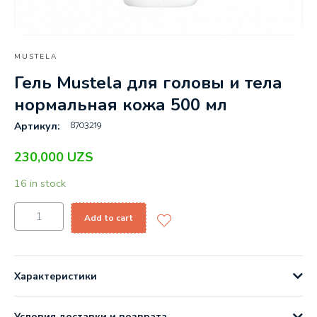
MUSTELA
Гель Mustela для головы и тела
нормальная кожа 500 мл
8703219
Артикул:
230,000
UZS
16 in stock
Add to cart
Характеристики
Условия доставки и возврата