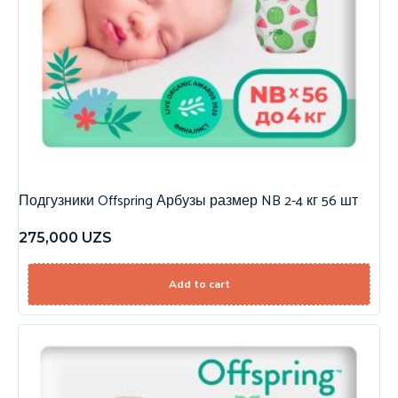
Подгузники Offspring Арбузы размер NB 2-4 кг 56 шт
275,000
UZS
Add to cart