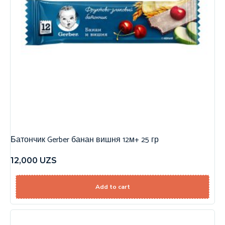
Батончик Gerber банан вишня 12м+ 25 гр
12,000
UZS
Add to cart