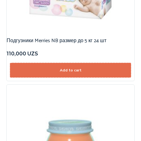
Подгузники Merries NB размер до 5 кг 24 шт
110,000
UZS
Add to cart