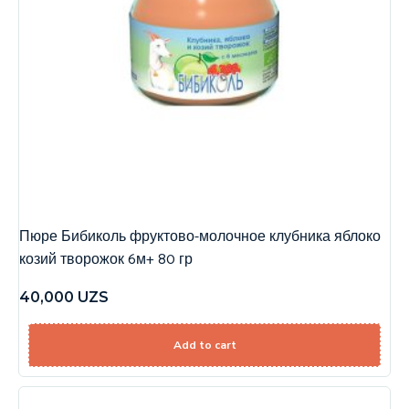
Пюре Бибиколь фруктово-молочное клубника яблоко
козий творожок 6м+ 80 гр
40,000
UZS
Add to cart