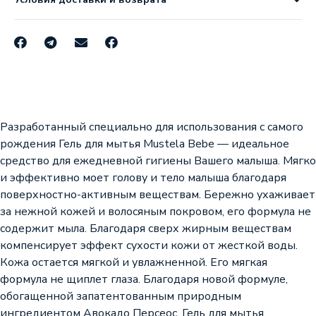
Разработанный специально для использования с самого
рождения Гель для мытья Mustela Bebe — идеальное
средство для ежедневной гигиены Вашего малыша. Мягко
и эффективно моет голову и тело малыша благодаря
поверхностно-активным веществам. Бережно ухаживает
за нежной кожей и волосяным покровом, его формула не
содержит мыла. Благодаря сверх жирным веществам
компенсирует эффект сухости кожи от жесткой воды.
Кожа остается мягкой и увлажненной. Его мягкая
формула не щиплет глаза. Благодаря новой формуле,
обогащенной запатентованным природным
ингредиентом Авокадо Персеос, Гель для мытья