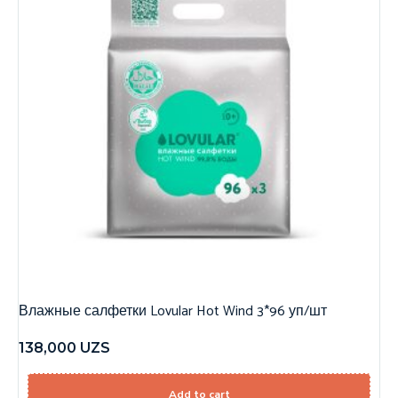
Влажные салфетки Lovular Hot Wind 3*96 уп/шт
138,000
UZS
Add to cart