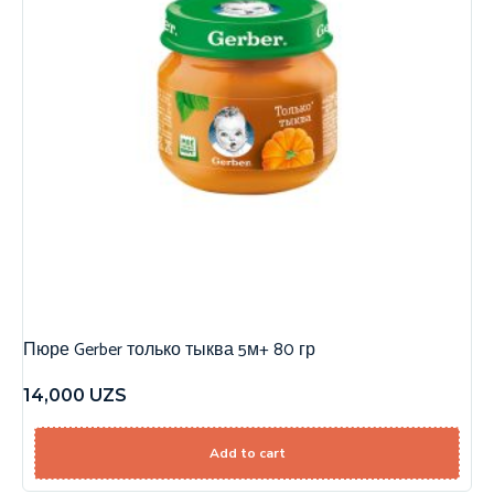
Пюре Gerber только тыква 5м+ 80 гр
14,000
UZS
Add to cart