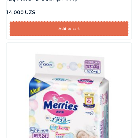
14,000
UZS
Add to cart