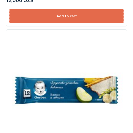
12,000
UZS
Add to cart