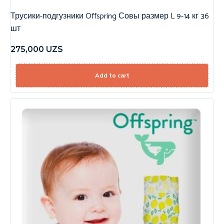
Трусики-подгузники Offspring Совы размер L 9-14 кг 36
шт
275,000
UZS
Add to cart