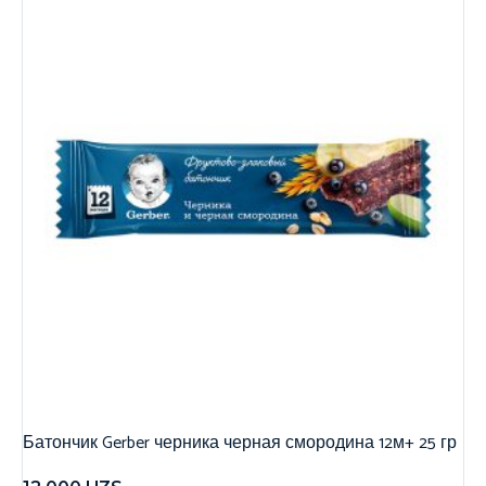
Батончик Gerber черника черная смородина 12м+ 25 гр