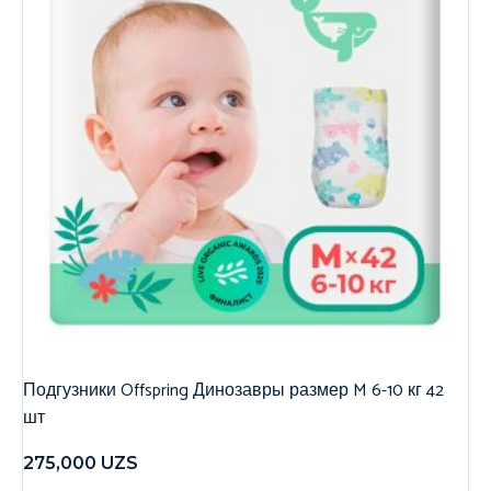
Подгузники Offspring Динозавры размер M 6-10 кг 42
шт
275,000
UZS