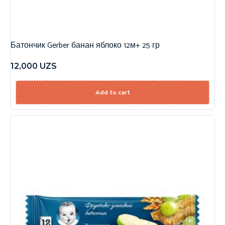
Батончик Gerber банан яблоко 12м+ 25 гр
12,000
UZS
Add to cart