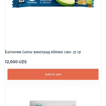
Батончик Gerber виноград яблоко 12м+ 25 гр
12,000
UZS
Add to cart